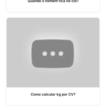
Quando o homem fica no cio?
Como calcular kg por CV?