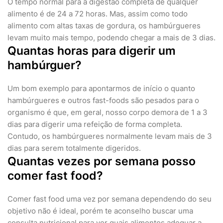
O tempo normal para a digestão completa de qualquer
alimento é de 24 a 72 horas. Mas, assim como todo
alimento com altas taxas de gordura, os hambúrgueres
levam muito mais tempo, podendo chegar a mais de 3 dias.
Quantas horas para digerir um
hambúrguer?
Um bom exemplo para apontarmos de início o quanto
hambúrgueres e outros fast-foods são pesados para o
organismo é que, em geral, nosso corpo demora de 1 a 3
dias para digerir uma refeição de forma completa.
Contudo, os hambúrgueres normalmente levam mais de 3
dias para serem totalmente digeridos.
Quantas vezes por semana posso
comer fast food?
Comer fast food uma vez por semana dependendo do seu
objetivo não é ideal, porém te aconselho buscar uma
consulta nutricional para ver quais alimentos adequar a