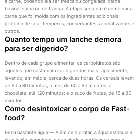
a carne, podendo ela ser fresca ou congelada, carne
bovina, suína ou de frango. A etapa seguinte é combinar a
carne que foi moída com os ingredientes adicionais:
proteína de soja, temperos, conservantes, aromatizantes e
outros.
Quanto tempo um lanche demora
para ser digerido?
Dentro de cada grupo alimentar, os carboidratos são
aqueles que costumam ser digeridos mais rapidamente,
levando, em média, cerca de duas horas. Os cereais levam
de 60 a 80 minutos; o mel, de 60 a 90 minutos; o
chocolate, até 120 minutos; e o suco de frutas, de 15 a 30
minutos.
Como desintoxicar o corpo de Fast-
food?
Beba bastante água — Além de hidratar, a água estimula a
circulação sanguínea, o que ajuda a purificar o sangue,