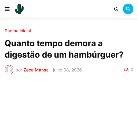
Página inicial
Quanto tempo demora a
digestão de um hambúrguer?
0
por
Zeca Mansa
-
julho 08, 2026