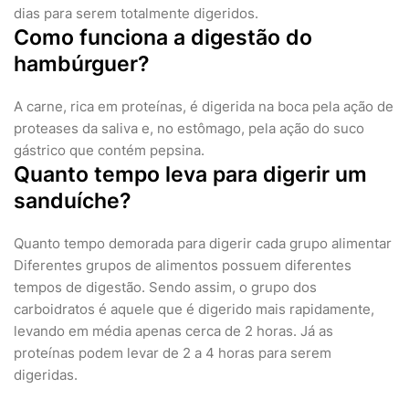
dias para serem totalmente digeridos.
Como funciona a digestão do
hambúrguer?
A carne, rica em proteínas, é digerida na boca pela ação de
proteases da saliva e, no estômago, pela ação do suco
gástrico que contém pepsina.
Quanto tempo leva para digerir um
sanduíche?
Quanto tempo demorada para digerir cada grupo alimentar
Diferentes grupos de alimentos possuem diferentes
tempos de digestão. Sendo assim, o grupo dos
carboidratos é aquele que é digerido mais rapidamente,
levando em média apenas cerca de 2 horas. Já as
proteínas podem levar de 2 a 4 horas para serem
digeridas.