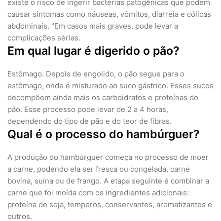
existe o risco de ingerir bactérias patogênicas que podem
causar sintomas como náuseas, vômitos, diarreia e cólicas
abdominais. "Em casos mais graves, pode levar a
complicações sérias.
Em qual lugar é digerido o pão?
Estômago. Depois de engolido, o pão segue para o
estômago, onde é misturado ao suco gástrico. Esses sucos
decompõem ainda mais os carboidratos e proteínas do
pão. Esse processo pode levar de 2 a 4 horas,
dependendo do tipo de pão e do teor de fibras.
Qual é o processo do hambúrguer?
A produção do hambúrguer começa no processo de moer
a carne, podendo ela ser fresca ou congelada, carne
bovina, suína ou de frango. A etapa seguinte é combinar a
carne que foi moída com os ingredientes adicionais:
proteína de soja, temperos, conservantes, aromatizantes e
outros.