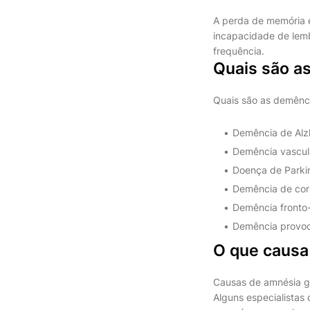
A perda de memória 
incapacidade de lemb
frequência.
Quais são a
Quais são as demênc
Demência de Alzh
Demência vascular
Doença de Parkin
Demência de corp
Demência fronto-
Demência provoca
O que causa
Causas de amnésia glo
Alguns especialistas