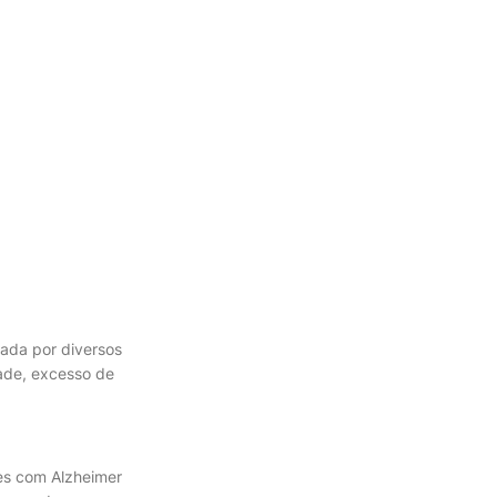
ada por diversos
dade, excesso de
tes com Alzheimer