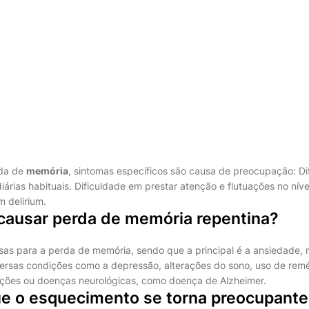
da de
memória
, sintomas específicos são causa de preocupação: D
iárias habituais. Dificuldade em prestar atenção e flutuações no níve
 delirium.
causar perda de memória repentina?
sas para a perda de memória, sendo que a principal é a ansiedade
versas condições como a depressão, alterações do sono, uso de remé
ecções ou doenças neurológicas, como doença de Alzheimer.
e o esquecimento se torna preocupante