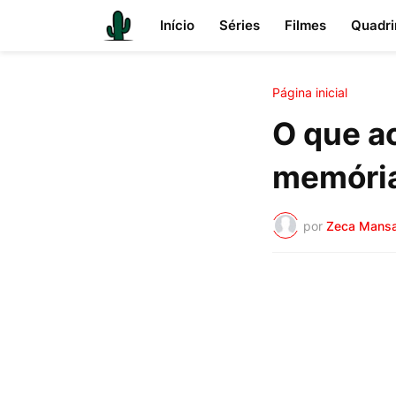
Início
Séries
Filmes
Quadri
Página inicial
O que a
memória
por
Zeca Mans