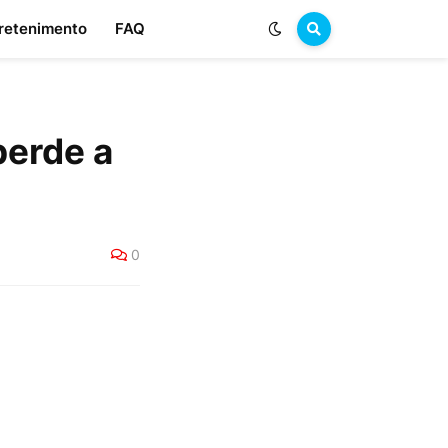
retenimento
FAQ
perde a
0