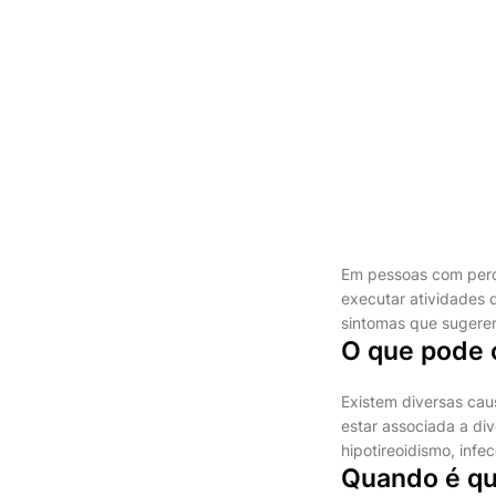
Em pessoas com per
executar atividades d
sintomas que sugerem
O que pode 
Existem diversas cau
estar associada a di
hipotireoidismo, inf
Quando é qu