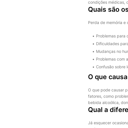
condições médicas, c
Quais são os
Perda de memória e o
Problemas para c
Dificuldades par
Mudanças no humo
Problemas com a 
Confusão sobre l
O que causa
O que pode causar p
fatores, como proble
bebida alcoólica, dor
Qual a dife
Já esquecer ocasiona