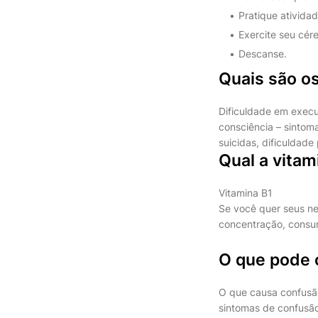
Pratique atividad
Exercite seu cér
Descanse.
Quais são o
Dificuldade em execut
consciência – sintom
suicidas, dificuldade
Qual a vita
Vitamina B1
Se você quer seus ne
concentração, consum
O que pode 
O que causa confusã
sintomas de confusão