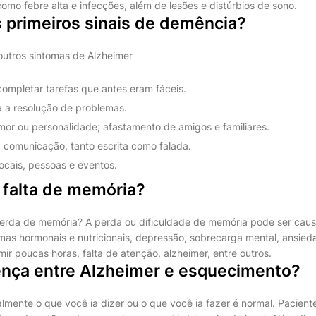
omo febre alta e infecções, além de lesões e distúrbios de sono.
 primeiros sinais de demência?
utros sintomas de Alzheimer
ompletar tarefas que antes eram fáceis.
a a resolução de problemas.
r ou personalidade; afastamento de amigos e familiares.
comunicação, tanto escrita como falada.
ocais, pessoas e eventos.
 falta de memória?
erda de memória? A perda ou dificuldade de memória pode ser caus
mas hormonais e nutricionais, depressão, sobrecarga mental, ansie
mir poucas horas, falta de atenção, alzheimer, entre outros.
rença entre Alzheimer e esquecimento?
lmente o que você ia dizer ou o que você ia fazer é normal. Pacien