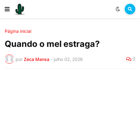
Página inicial
Quando o mel estraga?
0
por
Zeca Mansa
-
julho 02, 2026