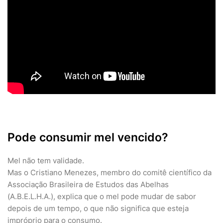
Pode consumir mel vencido?
Mel não tem validade.
Mas o Cristiano Menezes, membro do comitê científico da
Associação Brasileira de Estudos das Abelhas
(A.B.E.L.H.A.), explica que o mel pode mudar de sabor
depois de um tempo, o que não significa que esteja
impróprio para o consumo.