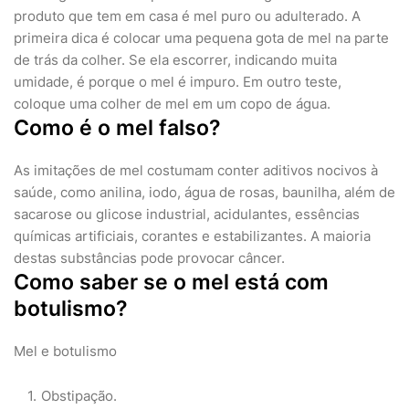
produto que tem em casa é mel puro ou adulterado. A
primeira dica é colocar uma pequena gota de mel na parte
de trás da colher. Se ela escorrer, indicando muita
umidade, é porque o mel é impuro. Em outro teste,
coloque uma colher de mel em um copo de água.
Como é o mel falso?
As imitações de mel costumam conter aditivos nocivos à
saúde, como anilina, iodo, água de rosas, baunilha, além de
sacarose ou glicose industrial, acidulantes, essências
químicas artificiais, corantes e estabilizantes. A maioria
destas substâncias pode provocar câncer.
Como saber se o mel está com
botulismo?
Mel e botulismo
Obstipação.