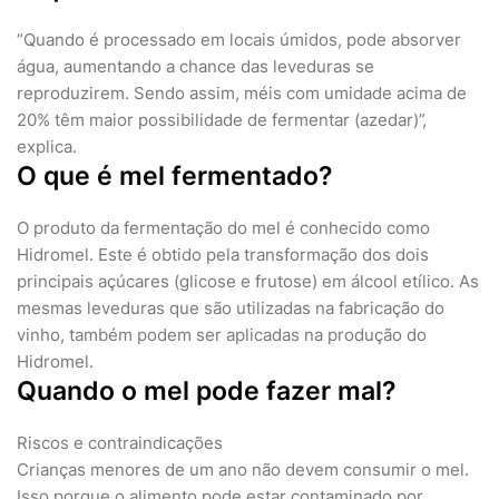
“Quando é processado em locais úmidos, pode absorver
água, aumentando a chance das leveduras se
reproduzirem. Sendo assim, méis com umidade acima de
20% têm maior possibilidade de fermentar (azedar)”,
explica.
O que é mel fermentado?
O produto da fermentação do mel é conhecido como
Hidromel. Este é obtido pela transformação dos dois
principais açúcares (glicose e frutose) em álcool etílico. As
mesmas leveduras que são utilizadas na fabricação do
vinho, também podem ser aplicadas na produção do
Hidromel.
Quando o mel pode fazer mal?
Riscos e contraindicações
Crianças menores de um ano não devem consumir o mel.
Isso porque o alimento pode estar contaminado por