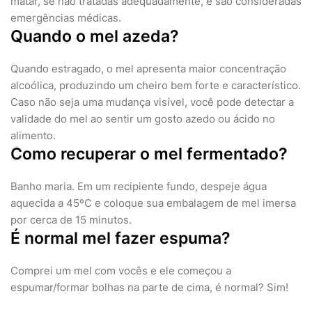
matar, se não tratadas adequadamente, e são consideradas
emergências médicas.
Quando o mel azeda?
Quando estragado, o mel apresenta maior concentração
alcoólica, produzindo um cheiro bem forte e característico.
Caso não seja uma mudança visível, você pode detectar a
validade do mel ao sentir um gosto azedo ou ácido no
alimento.
Como recuperar o mel fermentado?
Banho maria. Em um recipiente fundo, despeje água
aquecida a 45ºC e coloque sua embalagem de mel imersa
por cerca de 15 minutos.
É normal mel fazer espuma?
Comprei um mel com vocês e ele começou a
espumar/formar bolhas na parte de cima, é normal? Sim!