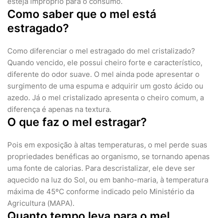
esteja impróprio para o consumo.
Como saber que o mel está
estragado?
Como diferenciar o mel estragado do mel cristalizado?
Quando vencido, ele possui cheiro forte e característico,
diferente do odor suave. O mel ainda pode apresentar o
surgimento de uma espuma e adquirir um gosto ácido ou
azedo. Já o mel cristalizado apresenta o cheiro comum, a
diferença é apenas na textura.
O que faz o mel estragar?
Pois em exposição à altas temperaturas, o mel perde suas
propriedades benéficas ao organismo, se tornando apenas
uma fonte de calorias. Para descristalizar, ele deve ser
aquecido na luz do Sol, ou em banho-maria, à temperatura
máxima de 45ºC conforme indicado pelo Ministério da
Agricultura (MAPA).
Quanto tempo leva para o mel