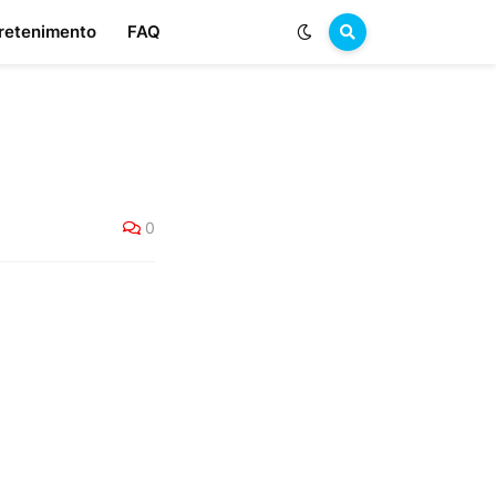
retenimento
FAQ
0