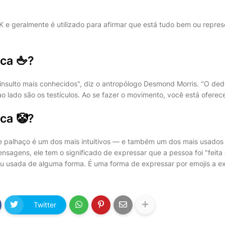
OK e geralmente é utilizado para afirmar que está tudo bem ou repre
ica 🖕?
insulto mais conhecidos", diz o antropólogo Desmond Morris. "O ded
o lado são os testículos. Ao se fazer o movimento, você está oferec
ica 🤡?
e palhaço é um dos mais intuitivos — e também um dos mais usados 
agens, ele tem o significado de expressar que a pessoa foi "feita d
u usada de alguma forma. É uma forma de expressar por emojis a e
Twitter