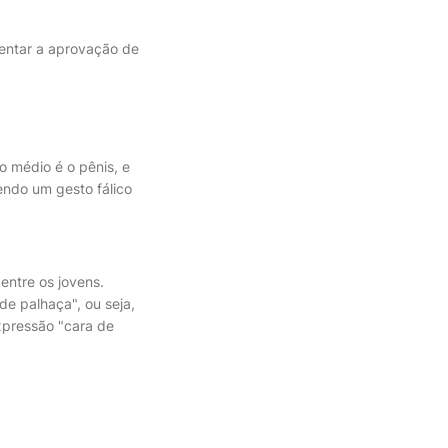
sentar a aprovação de
o médio é o pênis, e
endo um gesto fálico
entre os jovens.
e palhaça", ou seja,
xpressão "cara de