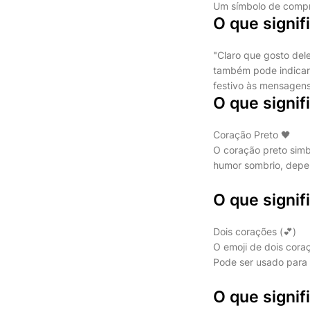
Um símbolo de compro
O que signif
"Claro que gosto dele
também pode indicar i
festivo às mensagens
O que signif
Coração Preto 🖤
O coração preto simb
humor sombrio, depe
O que signif
Dois corações (💕)
O emoji de dois cora
Pode ser usado para r
O que signif