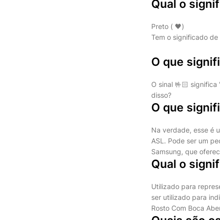
Qual o signi
Preto ( 🖤)
Tem o significado de 
O que signif
O sinal 🤟🏻 signific
disso?
O que signif
Na verdade, esse é u
ASL. Pode ser um peq
Samsung, que oferece
Qual o signi
Utilizado para repre
ser utilizado para i
Rosto Com Boca Abert