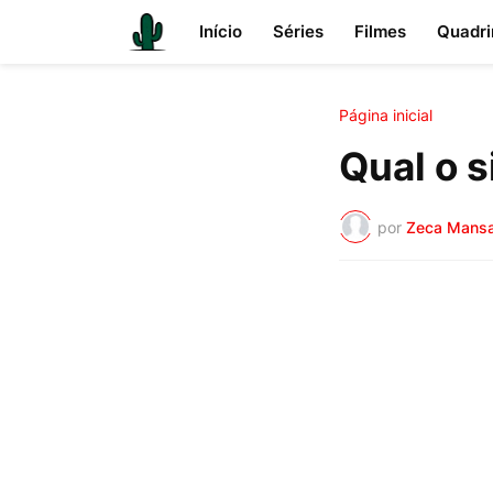
Início
Séries
Filmes
Quadri
Página inicial
Qual o s
por
Zeca Mans