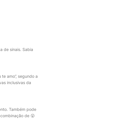
a de sinais. Sabia
u te amo”, segundo a
as inclusivas da
amento. Também pode
e combinação de 😮