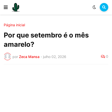
Página inicial
Por que setembro é o mês
amarelo?
0
por
Zeca Mansa
-
julho 02, 2026