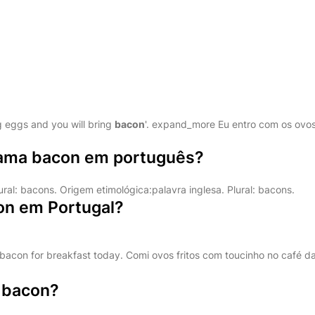
ng eggs and you will bring
bacon
'. expand_more Eu entro com os ovo
ama bacon em português?
ral: bacons. Origem etimológica:palavra inglesa. Plural: bacons.
on em Portugal?
 bacon for breakfast today. Comi ovos fritos com toucinho no café d
 bacon?