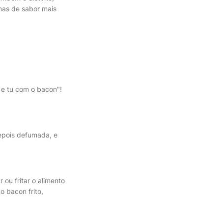
mas de sabor mais
 e tu com o bacon"!
epois defumada, e
ou fritar o alimento
o bacon frito,