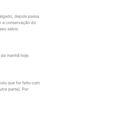
salgado, depois passa
ar a conservação do
seu sabor.
é da manhã hoje.
uto que for feito com
tra parte]. Por