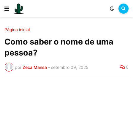
Página inicial
Como saber o nome de uma
pessoa?
0
por
Zeca Mansa
-
setembro 09, 2025