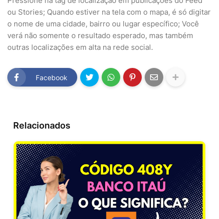
Pressione na tag de localização em publicações do Feed
ou Stories; Quando estiver na tela com o mapa, é só digitar
o nome de uma cidade, bairro ou lugar específico; Você
verá não somente o resultado esperado, mas também
outras localizações em alta na rede social.
Facebook
Relacionados