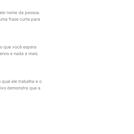
elo nome da pessoa.
uma frase curta para
l o que você espera
menos e nada a mais.
 qual ele trabalha e o
tivo demonstra que a