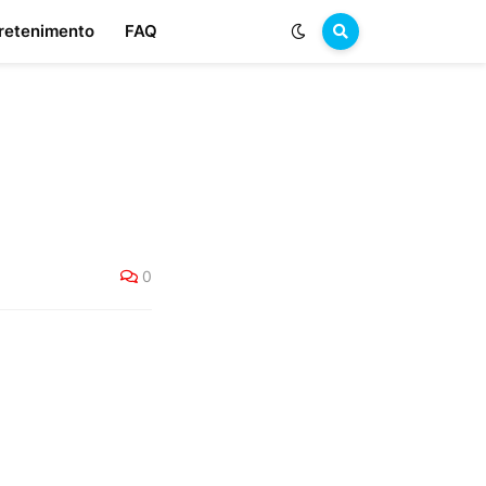
retenimento
FAQ
0