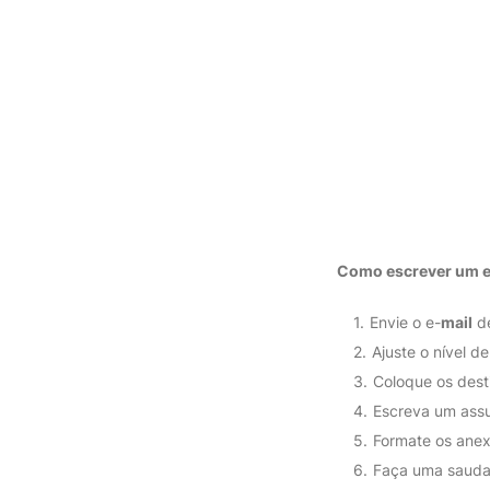
Como escrever um 
Envie o e-
mail
de
Ajuste o nível de
Coloque os destin
Escreva um assun
Formate os anex
Faça uma sauda