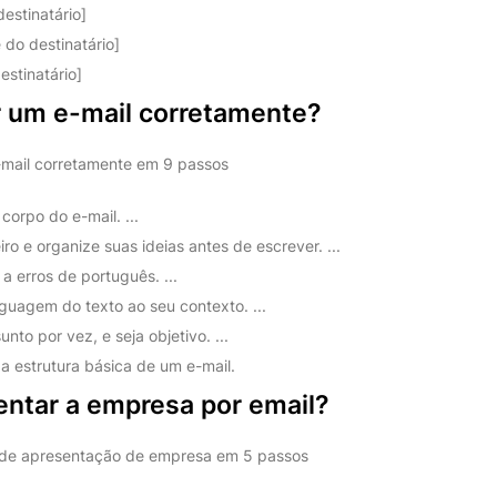
estinatário]
do destinatário]
estinatário]
 um e-mail corretamente?
mail corretamente em 9 passos
corpo do e-mail. ...
iro e organize suas ideias antes de escrever. ...
 a erros de português. ...
guagem do texto ao seu contexto. ...
nto por vez, e seja objetivo. ...
a estrutura básica de um e-mail.
ntar a empresa por email?
de apresentação de empresa em 5 passos