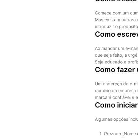
Comece com um cumpr
Mas existem outras o
introduzir o propósito
Como escrev
Ao mandar um e-mail 
que seja feito, a ur
Seja educado e profis
Como fazer 
Um endereço de e-mail
domínio da empresa 
marca é confiável e 
Como inicia
Algumas opções incl
Prezado [Nome d