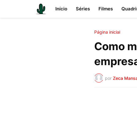
Início
Séries
Filmes
Quadri
Página inicial
Como ma
empres
por
Zeca Mans