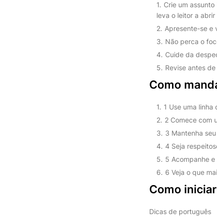
Crie um assunto
leva o leitor a abrir
Apresente-se e v
Não perca o foc
Cuide da despedi
Revise antes de 
Como mandar
1 Use uma linha d
2 Comece com u
3 Mantenha seu e
4 Seja respeitoso
5 Acompanhe e r
6 Veja o que mai
Como inicia
Dicas de português