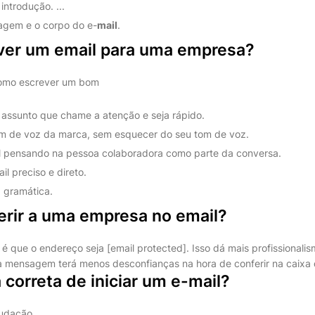
introdução. ...
agem e o corpo do e-
mail
.
er um email para uma empresa?
 como escrever um bom
assunto que chame a atenção e seja rápido.
m de voz da marca, sem esquecer do seu tom de voz.
l pensando na pessoa colaboradora como parte da conversa.
l preciso e direto.
a gramática.
erir a uma empresa no email?
é que o endereço seja [email protected]. Isso dá mais profissionalis
 mensagem terá menos desconfianças na hora de conferir na caixa 
 correta de iniciar um e-mail?
udação