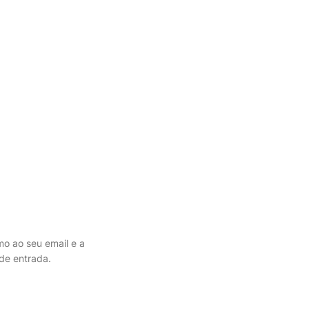
mo ao seu email e a
de entrada.