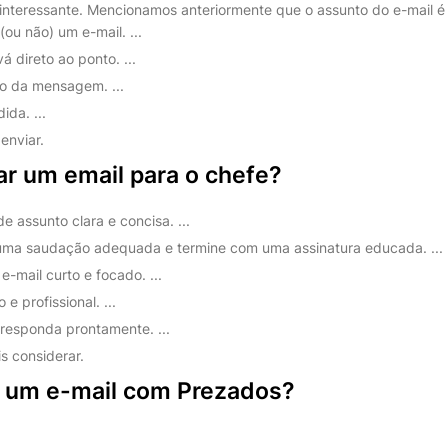
 interessante. Mencionamos anteriormente que o assunto do e-mail 
 (ou não) um e-mail. ...
á direto ao ponto. ...
o da mensagem. ...
da. ...
enviar.
 um email para o chefe?
e assunto clara e concisa. ...
ma saudação adequada e termine com uma assinatura educada. ...
-mail curto e focado. ...
 e profissional. ...
esponda prontamente. ...
s considerar.
r um e-mail com Prezados?