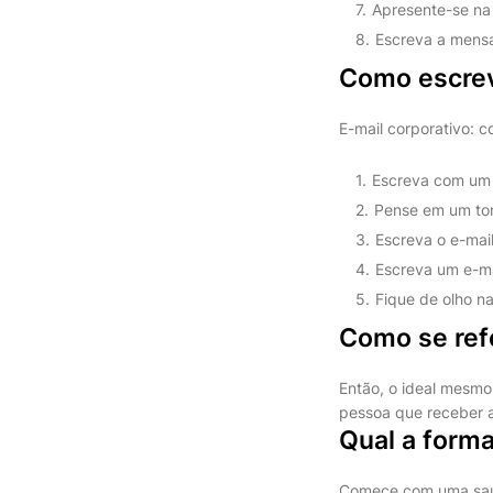
Apresente-se na 
Escreva a mens
Como escrev
E-mail corporativo:
Escreva com um 
Pense em um to
Escreva o e-mai
Escreva um e-mai
Fique de olho n
Como se ref
Então, o ideal mesmo 
pessoa que receber a
Qual a forma
Comece com uma sa