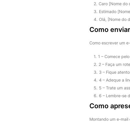
Caro [Nome do d
Estimado [Nome 
Olá, [Nome do d
Como enviar
Como escrever um e-
1 – Comece pelo 
2 – Faça um rote
3 – Fique atento
4 – Adeque a lin
5 – Trate um assu
6 – Lembre-se d
Como aprese
Montando um e-mail 