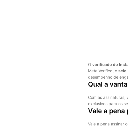
O
verificado do Ins
Meta Verified, o
selo
desempenho de engaja
Qual a vant
Com as assinaturas, 
exclusivos para os s
Vale a pena 
Vale a pena assinar 