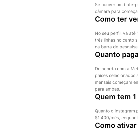
Se houver um bate-pa
câmera para começar 
Como ter ver
No seu perfil, vá até
três linhas no canto 
na barra de pesquisa 
Quanto paga
De acordo com a Met
países selecionados 
mensais começam em 
para ambas.
Quem tem 1 
Quanto o Instagram 
$1.400/mês, enquant
Como ativar 