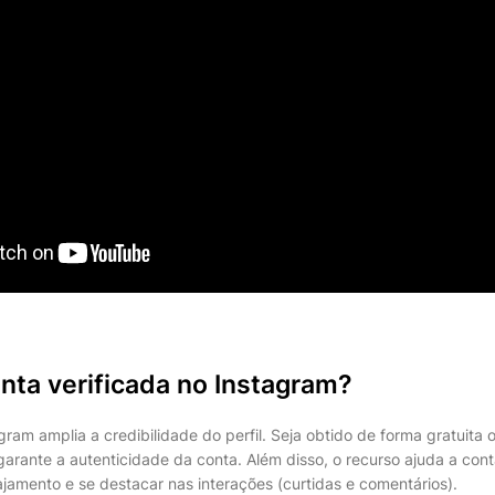
nta verificada no Instagram?
gram amplia a credibilidade do perfil. Seja obtido de forma gratuita 
 garante a autenticidade da conta. Além disso, o recurso ajuda a cont
mento e se destacar nas interações (curtidas e comentários).