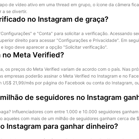
po de vídeo ativo em uma thread em grupo, o ícone da câmera ficar
a se divertir.
ificado no Instagram de graça?
 "Configurações" e "Conta" para solicitar a verificação. Acessando seu
superior direito para acessar "Configurações e Privacidade". Em seguid
e logo deve aparecer a opção "Solicitar verificação".
 no Meta Verified?
a, os preços do Meta Verified variam de acordo com o país. Nas p
as empresas poderão assinar o Meta Verified no Instagram e no Face
US$ 21,99/mês por página do Facebook ou conta do Instagram, o
milhão de seguidores no Instagram gan
paga? Influenciadores com entre 1.000 e 10.000 seguidores ganha
o aqueles com mais de um milhão de seguidores ganham cerca de 
o Instagram para ganhar dinheiro?