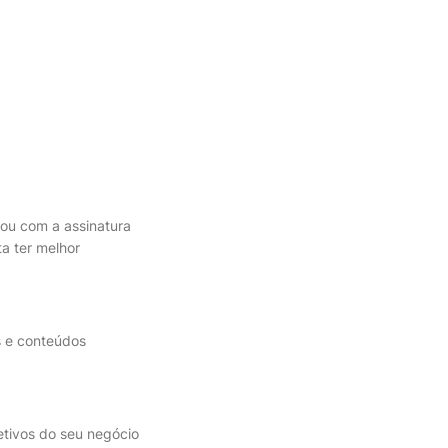
a ou com a assinatura
ta ter melhor
s e conteúdos
etivos do seu negócio