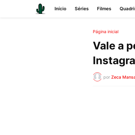
Início
Séries
Filmes
Quadri
Página inicial
Vale a p
Instagr
por
Zeca Mans