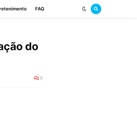
retenimento
FAQ
cação do
0