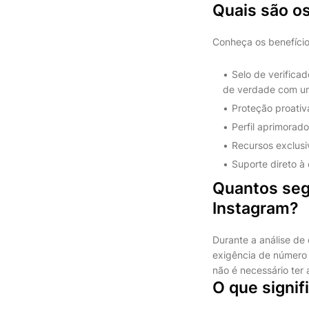
Quais são os
Conheça os benefício
Selo de verifica
de verdade com um 
Proteção proativa
Perfil aprimorado.
Recursos exclusiv
Suporte direto à 
Quantos segu
Instagram?
Durante a análise de 
exigência de número d
não é necessário ter 
O que signif