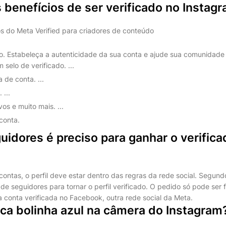
 benefícios de ser verificado no Instag
s do Meta Verified para criadores de conteúdo
do. Estabeleça a autenticidade da sua conta e ajude sua comunidade
selo de verificado. ...
 de conta. ...
 ...
os e muito mais. ...
conta.
idores é preciso para ganhar o verifica
contas, o perfil deve estar dentro das regras da rede social. Segun
e seguidores para tornar o perfil verificado. O pedido só pode ser fe
a conta verificada no Facebook, outra rede social da Meta.
ica bolinha azul na câmera do Instagram