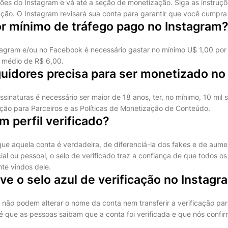
ões do Instagram e vá até a seção de monetização. Siga as instruçõe
ção. O Instagram revisará sua conta para garantir que você cumpra 
or mínimo de tráfego pago no Instagram
tagram e/ou no Facebook é necessário gastar no mínimo U$ 1,00 por
 médio de R$ 6,00.
uidores precisa para ser monetizado no
ssinaturas é necessário ser maior de 18 anos, ter, no mínimo, 10 mil 
ação para Parceiros e as Políticas de Monetização de Conteúdo.
m perfil verificado?
que aquela conta é verdadeira, de diferenciá-la dos fakes e de aum
ial ou pessoal, o selo de verificado traz a confiança de que todos os
te vindos dele.
ve o selo azul de verificação no Instagr
 não podem alterar o nome da conta nem transferir a verificação par
l é que as pessoas saibam que a conta foi verificada e que nós conf