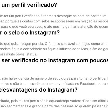
um perfil verificado?
 ter um perfil verificado é ter mais destaque na hora de postar um
sso porque as contas com selos se sobressaem em relação às respo
s para o que você escreveu, e até mesmo ganhar a atenção de quem
r o selo do Instagram?
o que quiser pagar por ela. O famoso selo azul começou como uma 
enciam àquela celebridade ou àquele influenciador. Mas, além de gar
isa muito óbvia: status.
ser verificado no Instagram com pouco
 não há exigência de número de seguidores para tornar o perfil veri
icativo e não é necessário ter a conta verificada no Facebook, outra 
 desvantagens do Instagram?
mitada, pois muitos perfis são bloqueados/privados; -Pode ser difícil a
o são segmentadas e grande parte das pessoas só querem passar a