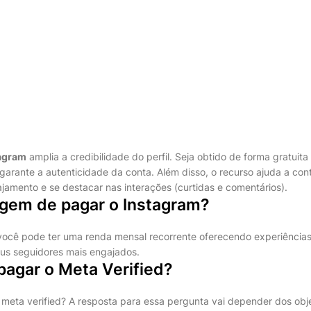
tagram
amplia a credibilidade do perfil. Seja obtido de forma gratuit
garante a autenticidade da conta. Além disso, o recurso ajuda a con
mento e se destacar nas interações (curtidas e comentários).
agem de pagar o Instagram?
você pode ter uma renda mensal recorrente oferecendo experiência
eus seguidores mais engajados.
pagar o Meta Verified?
o meta verified? A resposta para essa pergunta vai depender dos obj