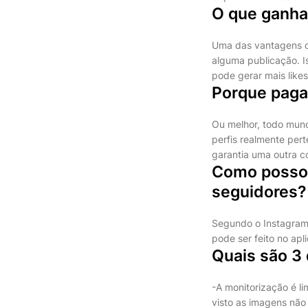
O que ganha 
Uma das vantagens de
alguma publicação. I
pode gerar mais like
Porque paga
Ou melhor, todo mund
perfis realmente pert
garantia uma outra co
Como posso 
seguidores?
Segundo o Instagram,
pode ser feito no apl
Quais são 3
-A monitorização é li
visto as imagens nã