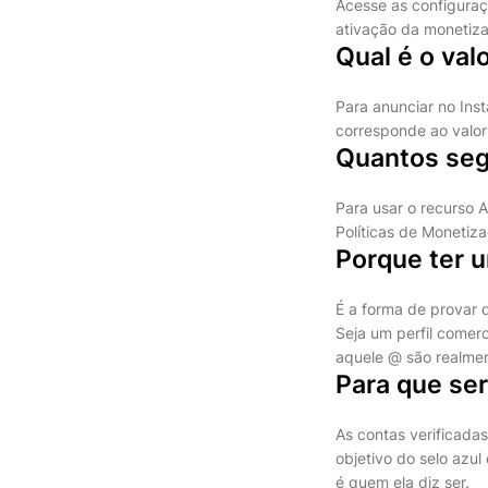
Acesse as configuraç
ativação da monetiza
Qual é o val
Para anunciar no Ins
corresponde ao valor
Quantos seg
Para usar o recurso A
Políticas de Monetiz
Porque ter u
É a forma de provar 
Seja um perfil comerc
aquele @ são realmen
Para que ser
As contas verificadas
objetivo do selo azu
é quem ela diz ser.