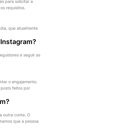
s para solicitar a
os requisitos.
?
 dia, que atualmente
 Instagram?
seguidores e seguir as
entar o engajamento.
 posts feitos por
am?
a outra conta. O
irmamos que a pessoa