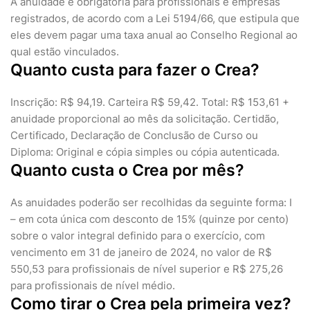
A anuidade é obrigatória para profissionais e empresas
registrados, de acordo com a Lei 5194/66, que estipula que
eles devem pagar uma taxa anual ao Conselho Regional ao
qual estão vinculados.
Quanto custa para fazer o Crea?
Inscrição: R$ 94,19. Carteira R$ 59,42. Total: R$ 153,61 +
anuidade proporcional ao mês da solicitação. Certidão,
Certificado, Declaração de Conclusão de Curso ou
Diploma: Original e cópia simples ou cópia autenticada.
Quanto custa o Crea por mês?
As anuidades poderão ser recolhidas da seguinte forma: I
– em cota única com desconto de 15% (quinze por cento)
sobre o valor integral definido para o exercício, com
vencimento em 31 de janeiro de 2024, no valor de R$
550,53 para profissionais de nível superior e R$ 275,26
para profissionais de nível médio.
Como tirar o Crea pela primeira vez?