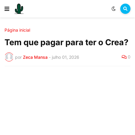
Página inicial
Tem que pagar para ter o Crea?
0
por
Zeca Mansa
-
julho 01, 2026