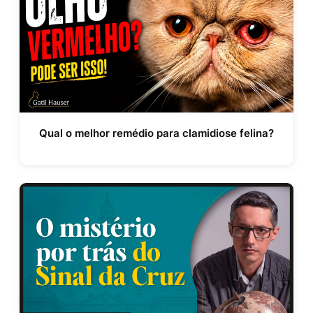
Qual o melhor remédio para clamidiose felina?