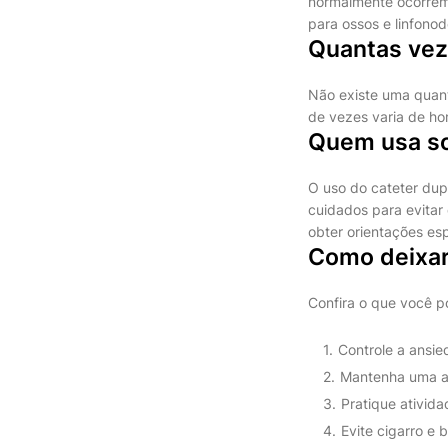
normalmente ocorrem
para ossos e linfonod
Quantas vez
Não existe uma quant
de vezes varia de h
Quem usa so
O uso do cateter dup
cuidados para evitar
obter orientações esp
Como deixar
Confira o que você p
Controle a ansied
Mantenha uma al
Pratique atividad
Evite cigarro e b