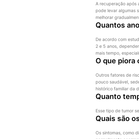
A recuperação após a 
pode levar algumas se
melhorar gradualmen
Quantos ano
De acordo com estudo
2 e 5 anos, dependen
mais tempo, especia
O que piora 
Outros fatores de ris
pouco saudável, sede
histórico familiar d
Quanto temp
Esse tipo de tumor se
Quais são os
Os sintomas, como di