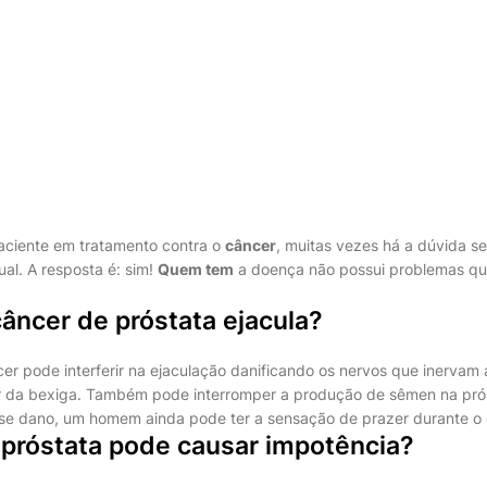
ciente em tratamento contra o
câncer
, muitas vezes há a dúvida s
al. A resposta é: sim!
Quem tem
a doença não possui problemas qua
âncer de próstata ejacula?
r pode interferir na ejaculação danificando os nervos que inervam a
er da bexiga. Também pode interromper a produção de sêmen na prós
sse dano, um homem ainda pode ter a sensação de prazer durante o
 próstata pode causar impotência?