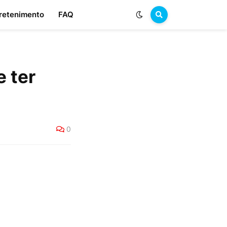
retenimento
FAQ
 ter
0