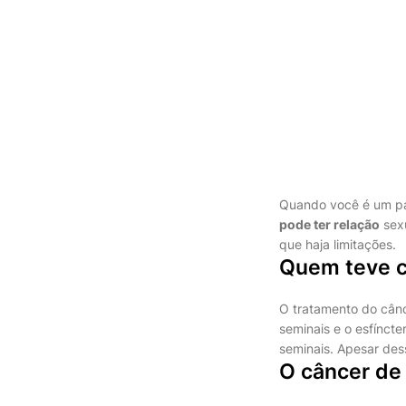
Quando você é um pa
pode ter relação
sexu
que haja limitações.
Quem teve c
O tratamento do cânce
seminais e o esfínct
seminais. Apesar de
O câncer de