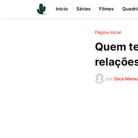
Início
Séries
Filmes
Quadri
Página inicial
Quem te
relaçõe
por
Zeca Mans