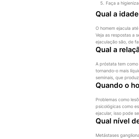
Faça a higieniza
Qual a idad
O homem ejacula até 
Veja as respostas a 
ejaculação são, de f
Qual a relaç
A próstata tem como 
tornando-o mais líqu
seminais, que produz
Quando o ho
Problemas como lesõe
psicológicas como e
ejacular, isso pode 
Qual nível 
Metástases ganglion