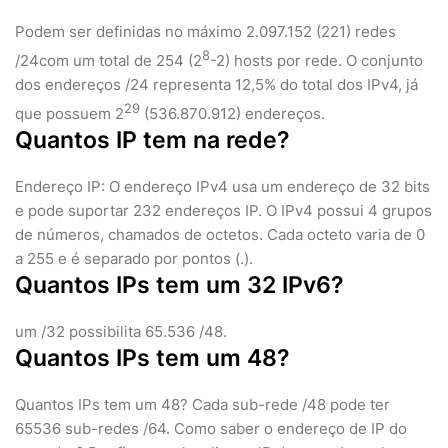
Podem ser definidas no máximo 2.097.152 (221) redes
8
/24com um total de 254 (2
-2) hosts por rede. O conjunto
dos endereços /24 representa 12,5% do total dos IPv4, já
29
que possuem 2
(536.870.912) endereços.
Quantos IP tem na rede?
Endereço IP: O endereço IPv4 usa um endereço de 32 bits
e pode suportar 232 endereços IP. O IPv4 possui 4 grupos
de números, chamados de octetos. Cada octeto varia de 0
a 255 e é separado por pontos (.).
Quantos IPs tem um 32 IPv6?
um /32 possibilita 65.536 /48.
Quantos IPs tem um 48?
Quantos IPs tem um 48? Cada sub-rede /48 pode ter
65536 sub-redes /64. Como saber o endereço de IP do