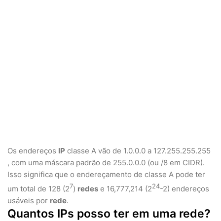
Os endereços
IP
classe A vão de 1.0.0.0 a 127.255.255.255
, com uma máscara padrão de 255.0.0.0 (ou /8 em CIDR).
Isso significa que o endereçamento de classe A pode ter
7
24
um total de 128 (2
)
redes
e 16,777,214 (2
-2) endereços
usáveis por
rede
.
Quantos IPs posso ter em uma rede?