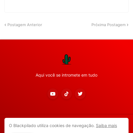
Postagem Anterior
Próxima Postagem
Aqui você se intromete em tudo
Copyright ©
2026
Todos os direitos reservados.
O Blackpilado utiliza cookies de navegação.
Saiba mais