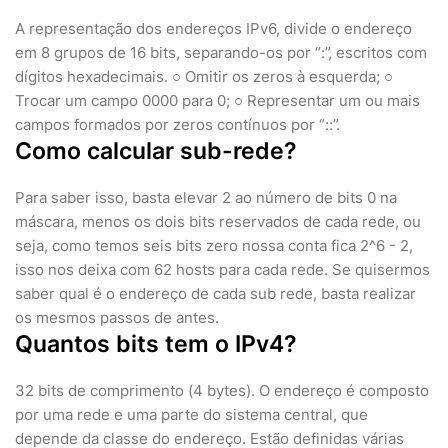
A representação dos endereços IPv6, divide o endereço
em 8 grupos de 16 bits, separando-os por “:”, escritos com
dígitos hexadecimais. ○ Omitir os zeros à esquerda; ○
Trocar um campo 0000 para 0; ○ Representar um ou mais
campos formados por zeros contínuos por “::”.
Como calcular sub-rede?
Para saber isso, basta elevar 2 ao número de bits 0 na
máscara, menos os dois bits reservados de cada rede, ou
seja, como temos seis bits zero nossa conta fica 2^6 - 2,
isso nos deixa com 62 hosts para cada rede. Se quisermos
saber qual é o endereço de cada sub rede, basta realizar
os mesmos passos de antes.
Quantos bits tem o IPv4?
32 bits de comprimento (4 bytes). O endereço é composto
por uma rede e uma parte do sistema central, que
depende da classe do endereço. Estão definidas várias