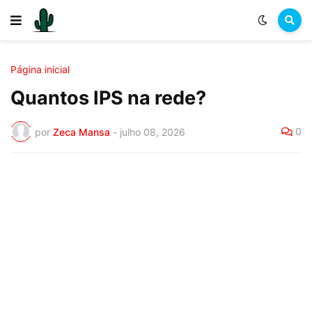
Página inicial
Quantos IPS na rede?
0
por
Zeca Mansa
-
julho 08, 2026