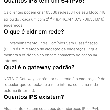
Quantos IPS tem um 64 IPv6?
Os clientes podem criar 65536 redes /64 de seu bloco /48
64
atribuído , cada um com 2
(18.446.744.073.709.551.616)
endereços.
O que é cidr em rede?
O Encaminhamento Entre Domínios Sem Classificação
(CIDR) é um método de alocação de endereços IP que
melhora a eficiência do encaminhamento de dados na
Internet.
Qual é o gateway padrão?
NOTA: O Gateway padrão normalmente é o endereço IP do
roteador que conecta-se a rede interna com uma rede
externa (Internet).
Quantos IPS existem?
Atualmente existem dois tipos de endereços IP: o IPv4,