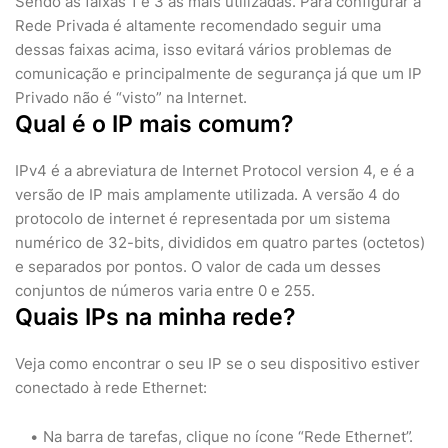
Sendo as faixas 1 e 3 as mais utilizadas. Para configurar a
Rede Privada é altamente recomendado seguir uma
dessas faixas acima, isso evitará vários problemas de
comunicação e principalmente de segurança já que um IP
Privado não é “visto” na Internet.
Qual é o IP mais comum?
IPv4 é a abreviatura de Internet Protocol version 4, e é a
versão de IP mais amplamente utilizada. A versão 4 do
protocolo de internet é representada por um sistema
numérico de 32-bits, divididos em quatro partes (octetos)
e separados por pontos. O valor de cada um desses
conjuntos de números varia entre 0 e 255.
Quais IPs na minha rede?
Veja como encontrar o seu IP se o seu dispositivo estiver
conectado à rede Ethernet:
Na barra de tarefas, clique no ícone “Rede Ethernet”.