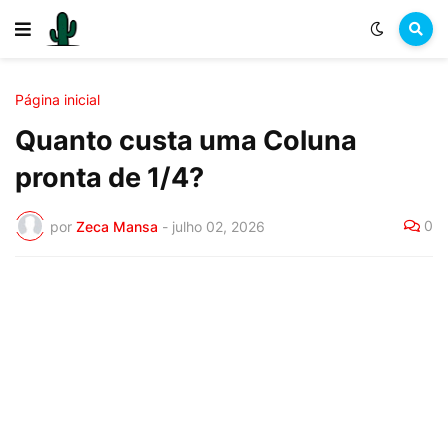
Página inicial
Quanto custa uma Coluna
pronta de 1/4?
0
por
Zeca Mansa
-
julho 02, 2026