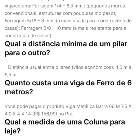
viga/coluna: Ferragem 1/4 – 6.3 mm.: (pequenos muros
convencionais, estruturas com pouquíssimo peso);
Ferragem 5/16 – 8 mm: (a mais usada para construções de
casas); Ferragem 3/8 – 10 mm: (a mais resistente para a
construção de casas).
Qual a distância mínima de um pilar
para o outro?
- Distância usual entre pilares (vãos econômicos): 4,0 m a
6,5 m.
Quanto custa uma viga de Ferro de 6
metros?
Você pode pagar o produto Viga Metálica Barra 06 M 7.5 X
4.0 X 4 X 14 (R$ 156,99) no Pix.
Qual a medida de uma Coluna para
laje?