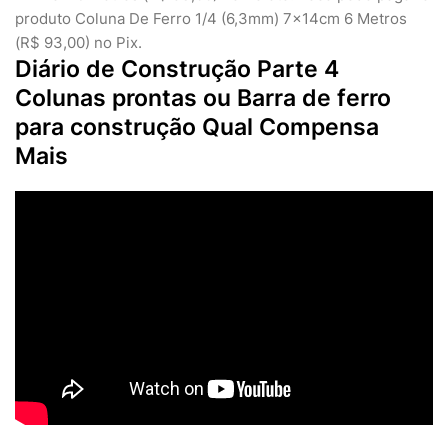
produto Coluna De Ferro 1/4 (6,3mm) 7x14cm 6 Metros
(R$ 93,00) no Pix.
Diário de Construção Parte 4
Colunas prontas ou Barra de ferro
para construção Qual Compensa
Mais