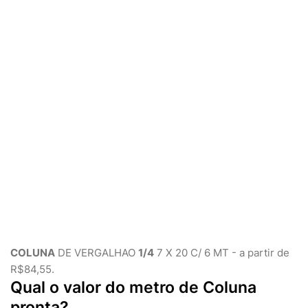
COLUNA
DE VERGALHAO
1/4
7 X 20 C/ 6 MT - a partir de
R$84,55.
Qual o valor do metro de Coluna
pronta?