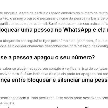
 bloqueia, a foto de perfil e o recado embaixo do número de telef
Então, o primeiro passo é pesquisar o nome da pessoa na barra de
e perfil e o recado aparecem ali. Se não aparecer, comece a desconfia
oquear uma pessoa no WhatsApp e ela 
o bloqueado conseguirá te ligar pelo número da operadora, já que o 
pode-se bloquear chamadas desconhecidas no WhatsApp nas confi
se a pessoa apagou o seu número?
saber se alguém apagou seu contato é verificar a lista de contatos 
stiver mais lá, é um indicativo de que ela pode ter apagado seu con
ença entre bloquear e silenciar uma pes
 o smartphone com o "Não perturbe". Esse modo pode desativar o som
s visuais.