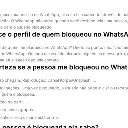
eia uma pessoa no WhatsApp, ela não fica sabendo através de noti
r ação. O WhatsApp não avisa quando você desbloqueia uma pessoa
ão para o usuário bloqueado.
e o perfil de quem bloqueou no Whats
l de quem me bloqueou no WhatsApp? Direto ao ponto: não. Não tem
no WhatsApp. Quando um usuário bloqueia alguém no mensageiro, 
a atualização daquele contato.
rteza se a pessoa me bloqueou no Wha
o chegam. Reprodução: Daniel Korpai/Unsplash. ...
ar ligações. Uma vez bloqueado, o usuário não pode iniciar ou rece
 quem o bloqueou. ...
ão do perfil. ...
riar novos grupos. ...
rificar se o usuário está online.
pessoa é bloqueada ela sabe?