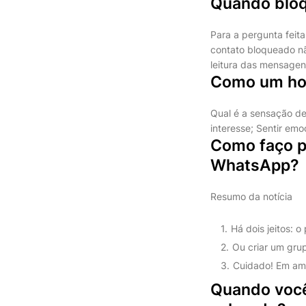
Quando bloq
Para a pergunta feit
contato bloqueado nã
leitura das mensagen
Como um ho
Qual é a sensação de
interesse; Sentir em
Como faço p
WhatsApp?
Resumo da notícia
Há dois jeitos: 
Ou criar um gru
Cuidado! Em amb
Quando você