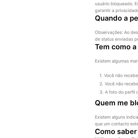
usuário bloqueado. E
garantir a privacidad
Quando a pe
Observações: Ao des
de status enviadas p
Tem como a 
Existem algumas mane
Você não recebe 
Você não recebe
A foto do perfil
Quem me blo
Existem alguns indic
que um contacto este
Como saber