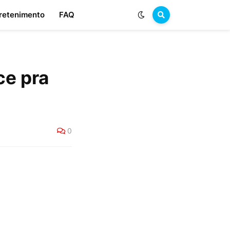
retenimento
FAQ
ce pra
0