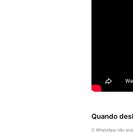
Quando des
O WhatsApp não avis