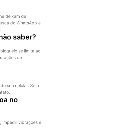
one deixam de
 busca do WhatsApp e
r.
não saber?
bloqueio se limita ao
gurações de
do seu celular. Se o
tato.
soa no
, impedir vibrações e