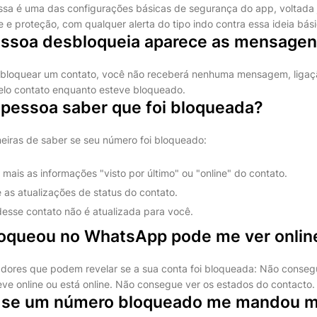
ssa é uma das configurações básicas de segurança do app, voltada
e e proteção, com qualquer alerta do tipo indo contra essa ideia bási
ssoa desbloqueia aparece as mensage
bloquear um contato, você não receberá nenhuma mensagem, ligaç
elo contato enquanto esteve bloqueado.
pessoa saber que foi bloqueada?
iras de saber se seu número foi bloqueado:
mais as informações "visto por último" ou "online" do contato.
 as atualizações de status do contato.
 desse contato não é atualizada para você.
queou no WhatsApp pode me ver onlin
adores que podem revelar se a sua conta foi bloqueada: Não consegu
ve online ou está online. Não consegue ver os estados do contacto.
 se um número bloqueado me mandou 