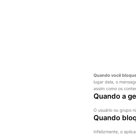
Quando você bloque
lugar dela, o mensag
assim como os cont
Quando a ge
O usuário ou grupo n
Quando bloq
Infelizmente, o apli