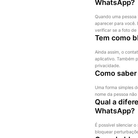
WhatsApp?
Quando uma pessoa te
aparecer para você. 
verificar se a foto d
Tem como bl
Ainda assim, o contat
aplicativo. Também 
privacidade.
Como saber 
Uma forma simples de 
nome da pessoa não e
Qual a difer
WhatsApp?
É possível silenciar
bloquear perturbaçõe