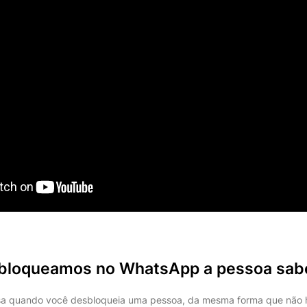
bloqueamos no WhatsApp a pessoa sab
a quando você desbloqueia uma pessoa, da mesma forma que não há