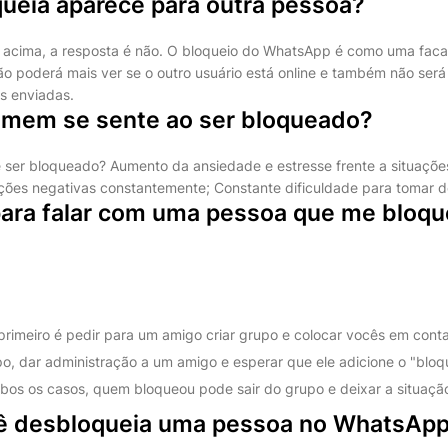
ueia aparece para outra pessoa?
a acima, a resposta é não. O bloqueio do WhatsApp é como uma fac
o poderá mais ver se o outro usuário está online e também não será 
s enviadas.
mem se sente ao ser bloqueado?
 ser bloqueado? Aumento da ansiedade e estresse frente a situações
oções negativas constantemente; Constante dificuldade para tomar d
ara falar com uma pessoa que me bloqu
o primeiro é pedir para um amigo criar grupo e colocar vocês em conta
po, dar administração a um amigo e esperar que ele adicione o "blo
os os casos, quem bloqueou pode sair do grupo e deixar a situação
 desbloqueia uma pessoa no WhatsApp 