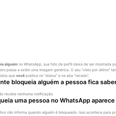
ia alguém
no WhatsApp, sua foto de perfil deixa de ser mostrada p
eiro passa a exibir uma imagem genérica. O seu “visto por último” 
eúdos que
você
publica no “status” e na aba “recado”.
nte bloqueia alguém a pessoa fica sab
ão recebe nenhuma notificação.
ueia uma pessoa no WhatsApp aparece 
cativo não informa quando alguém é bloqueado. Isso acontece para pr