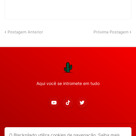
Postagem Anterior
Próxima Postagem
Aqui você se intromete em tudo
Copyright ©
2026
Todos os direitos reservados.
O Blackpilado utiliza cookies de navegação.
Saiba mais