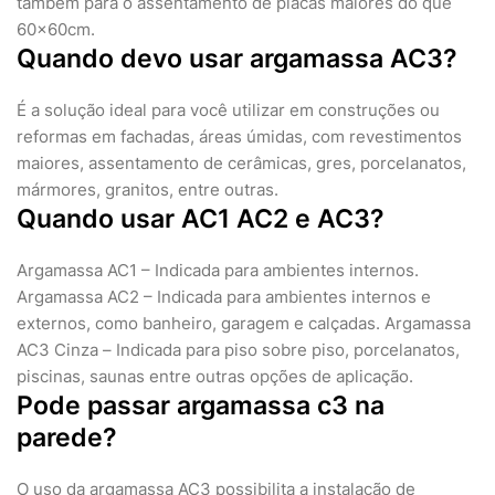
também para o assentamento de placas maiores do que
60x60cm.
Quando devo usar argamassa AC3?
É a solução ideal para você utilizar em construções ou
reformas em fachadas, áreas úmidas, com revestimentos
maiores, assentamento de cerâmicas, gres, porcelanatos,
mármores, granitos, entre outras.
Quando usar AC1 AC2 e AC3?
Argamassa AC1 – Indicada para ambientes internos.
Argamassa AC2 – Indicada para ambientes internos e
externos, como banheiro, garagem e calçadas. Argamassa
AC3 Cinza – Indicada para piso sobre piso, porcelanatos,
piscinas, saunas entre outras opções de aplicação.
Pode passar argamassa c3 na
parede?
O uso da argamassa AC3 possibilita a instalação de