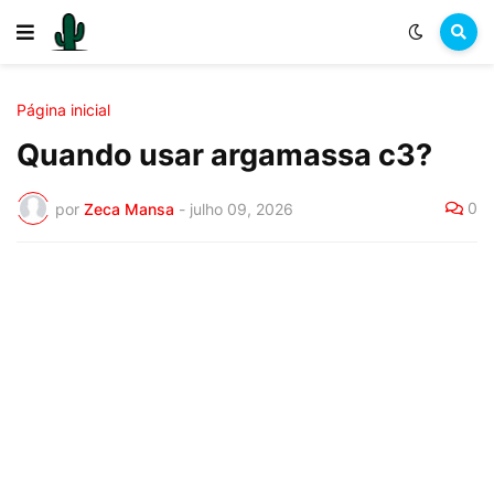
Página inicial
Quando usar argamassa c3?
0
por
Zeca Mansa
-
julho 09, 2026