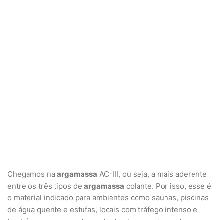
Chegamos na
argamassa
AC-III, ou seja, a mais aderente
entre os três tipos de
argamassa
colante. Por isso, esse é
o material indicado para ambientes como saunas, piscinas
de água quente e estufas, locais com tráfego intenso e