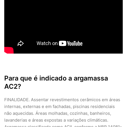
Para que é indicado a argamassa
AC2?
FINALIDADE. Assentar revestimentos cerâmicos em áreas
internas, externas e em fachadas, piscinas residenciais
não aquecidas. Áreas molhadas, cozinhas, banheiros,
lavanderias e áreas expostas a variações climáticas.
Argamassa classificada como ACII, conforme a NBR 14081-