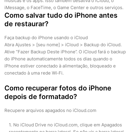
músicas e os apps. Isso também desativa o iCloud, o
iMessage, o FaceTime, o Game Center e outros serviços.
Como salvar tudo do iPhone antes
de restaurar?
Faça backup do iPhone usando o iCloud
Abra Ajustes > [seu nome] > iCloud > Backup do iCloud.
Ative “Fazer Backup Deste iPhone”. O iCloud fará o backup
do iPhone automaticamente todos os dias quando o
iPhone estiver conectado à alimentação, bloqueado e
conectado à uma rede Wi‑Fi.
Como recuperar fotos do iPhone
depois de formatado?
Recupere arquivos apagados no iCloud.com
No iCloud Drive no iCloud.com, clique em Apagados
recentemente na barra lateral. Se não vir a barra lateral,