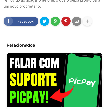
removido ao apagar o iPhone, o que o deixa pronto para
um novo proprietário.
Facebook
Relacionados