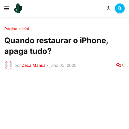
Página inicial
Quando restaurar o iPhone,
apaga tudo?
0
por
Zeca Mansa
-
julho 05, 2026