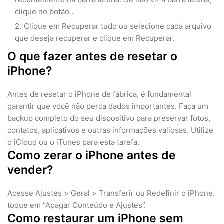
clique no botão .
Clique em Recuperar tudo ou selecione cada arquivo
que deseja recuperar e clique em Recuperar.
O que fazer antes de resetar o
iPhone?
Antes de resetar o iPhone de fábrica, é fundamental
garantir que você não perca dados importantes. Faça um
backup completo do seu dispositivo para preservar fotos,
contatos, aplicativos e outras informações valiosas. Utilize
o iCloud ou o iTunes para esta tarefa.
Como zerar o iPhone antes de
vender?
Acesse Ajustes > Geral > Transferir ou Redefinir o iPhone.
toque em “Apagar Conteúdo e Ajustes”.
Como restaurar um iPhone sem