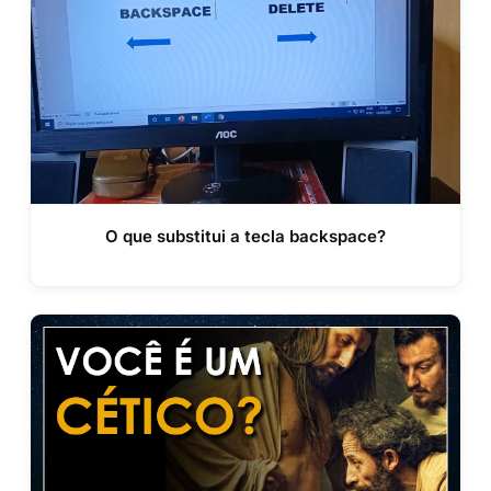
O que substitui a tecla backspace?