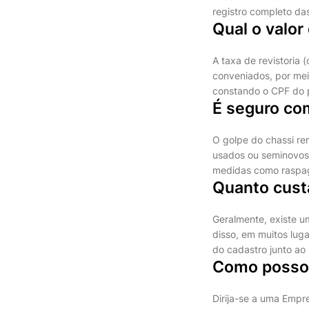
registro completo das
Qual o valor
A taxa de revistoria 
conveniados, por mei
constando o CPF do pr
É seguro co
O golpe do chassi re
usados ou seminovos.
medidas como raspag
Quanto cust
Geralmente, existe u
disso, em muitos luga
do cadastro junto ao
Como posso 
Dirija-se a uma Empre