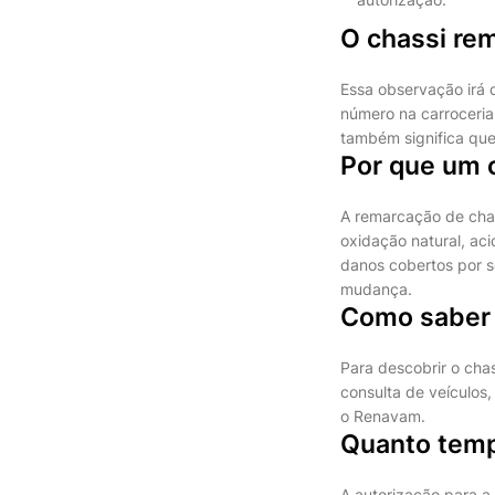
O chassi re
Essa observação irá 
número na carroceria
também significa que
Por que um 
A remarcação de chas
oxidação natural, ac
danos cobertos por 
mudança.
Como saber 
Para descobrir o cha
consulta de veículos,
o Renavam.
Quanto temp
A autorização para 