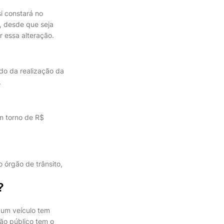
i constará no
, desde que seja
r essa alteração.
do da realização da
.
m torno de R$
 órgão de trânsito,
?
 um veículo tem
gão público tem o