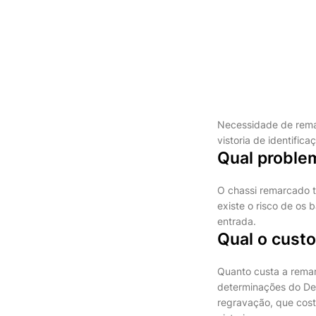
Necessidade de rem
vistoria de identifica
Qual proble
O chassi remarcado t
existe o risco de os
entrada.
Qual o custo
Quanto custa a rema
determinações do Det
regravação, que cost