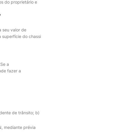
s do proprietário e
?
 seu valor de
superfície do chassi
 Se a
de fazer a
ente de trânsito; b)
, mediante prévia