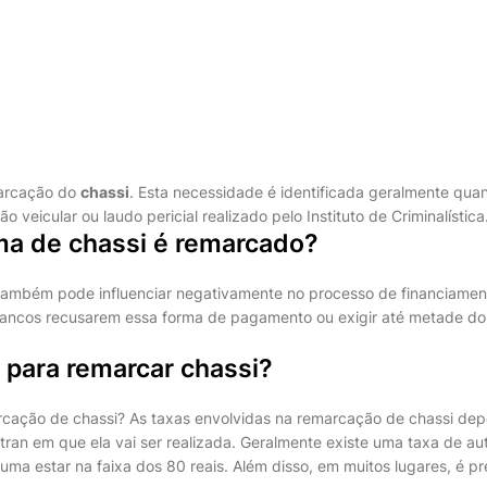
arcação do
chassi
. Esta necessidade é identificada geralmente qua
ção veicular ou laudo pericial realizado pelo Instituto de Criminalística
ma de chassi é remarcado?
ambém pode influenciar negativamente no processo de financiament
 bancos recusarem essa forma de pagamento ou exigir até metade do 
 para remarcar chassi?
rcação de chassi? As taxas envolvidas na remarcação de chassi d
ran em que ela vai ser realizada. Geralmente existe uma taxa de au
uma estar na faixa dos 80 reais. Além disso, em muitos lugares, é pr