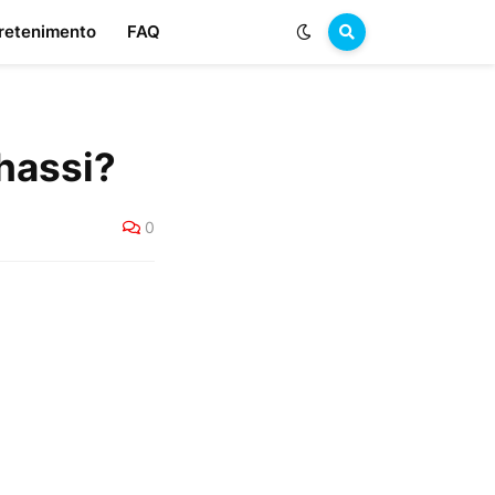
retenimento
FAQ
hassi?
0