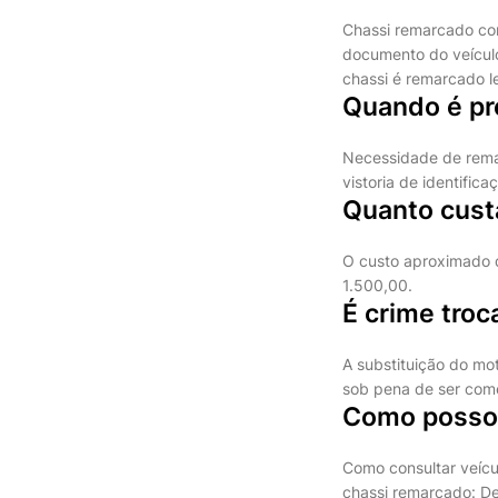
Chassi remarcado co
documento do veículo
chassi é remarcado l
Quando é pr
Necessidade de remar
vistoria de identifica
Quanto custa
O custo aproximado 
1.500,00.
É crime troc
A substituição do mot
sob pena de ser comet
Como posso 
Como consultar veícu
chassi remarcado: Det