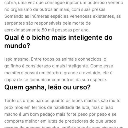
cobra, uma vez que consegue injetar um poderoso veneno
no organismo de outros animais, com suas presas.
Somando as inúmeras espécies venenosas existentes, as
serpentes são responsáveis pela morte de
aproximadamente 50 mil pessoas por ano.
Qual é o bicho mais inteligente do
mundo?
Isso mesmo. Entre todos os animais conhecidos, o
golfinho é considerado o mais inteligente. Como esse
mamífero possui um cérebro grande e evoluído, ele é
capaz de se comunicar com outros da sua espécie.
Quem ganha, leão ou urso?
Tanto os ursos pardos quanto os leões machos são muito
próximos em termos de habilidade de luta, mas o leão
macho é um bom pedaço mais forte peso por peso e se
comporta melhor em lutas de predadores do que ursos
pardos do mesmo tamanho, então ele teria uma chance um