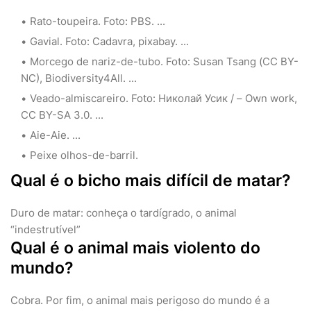
Rato-toupeira. Foto: PBS. ...
Gavial. Foto: Cadavra, pixabay. ...
Morcego de nariz-de-tubo. Foto: Susan Tsang (CC BY-
NC), Biodiversity4All. ...
Veado-almiscareiro. Foto: Николай Усик / – Own work,
CC BY-SA 3.0. ...
Aie-Aie. ...
Peixe olhos-de-barril.
Qual é o bicho mais difícil de matar?
Duro de matar: conheça o tardígrado, o animal
“indestrutível”
Qual é o animal mais violento do
mundo?
Cobra. Por fim, o animal mais perigoso do mundo é a