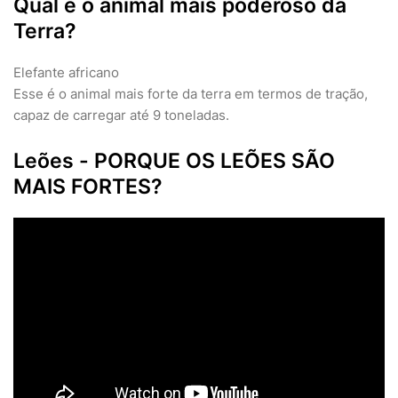
Qual é o animal mais poderoso da
Terra?
Elefante africano
Esse é o animal mais forte da terra em termos de tração,
capaz de carregar até 9 toneladas.
Leões - PORQUE OS LEÕES SÃO
MAIS FORTES?