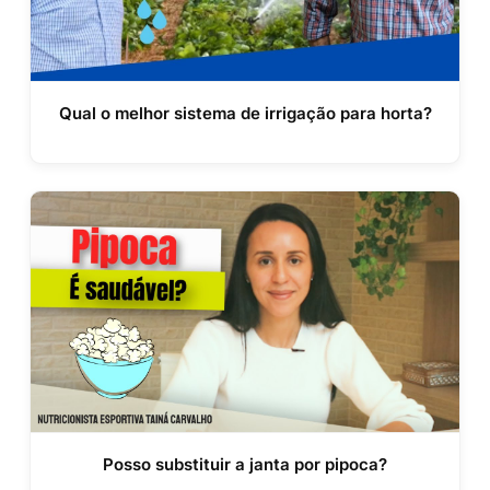
Qual o melhor sistema de irrigação para horta?
Posso substituir a janta por pipoca?