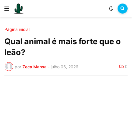
Página inicial
Qual animal é mais forte que o
leão?
0
por
Zeca Mansa
-
julho 06, 2026