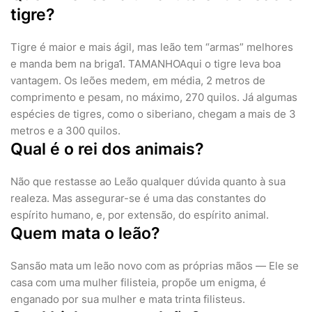
tigre?
Tigre é maior e mais ágil, mas leão tem “armas” melhores
e manda bem na briga1. TAMANHOAqui o tigre leva boa
vantagem. Os leões medem, em média, 2 metros de
comprimento e pesam, no máximo, 270 quilos. Já algumas
espécies de tigres, como o siberiano, chegam a mais de 3
metros e a 300 quilos.
Qual é o rei dos animais?
Não que restasse ao Leão qualquer dúvida quanto à sua
realeza. Mas assegurar-se é uma das constantes do
espírito humano, e, por extensão, do espírito animal.
Quem mata o leão?
Sansão mata um leão novo com as próprias mãos — Ele se
casa com uma mulher filisteia, propõe um enigma, é
enganado por sua mulher e mata trinta filisteus.