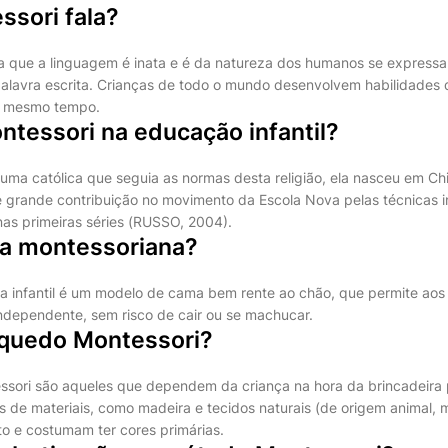
ssori fala?
a que a linguagem é inata e é da natureza dos humanos se expressa
alavra escrita. Crianças de todo o mundo desenvolvem habilidades
 mesmo tempo.
ntessori na educação infantil?
uma católica que seguia as normas desta religião, ela nasceu em Chia
e grande contribuição no movimento da Escola Nova pelas técnicas i
 nas primeiras séries (RUSSO, 2004).
a montessoriana?
a infantil é um modelo de cama bem rente ao chão, que permite ao
dependente, sem risco de cair ou se machucar.
nquedo Montessori?
ssori são aqueles que dependem da criança na hora da brincadeira
os de materiais, como madeira e tecidos naturais (de origem animal, m
to e costumam ter cores primárias.