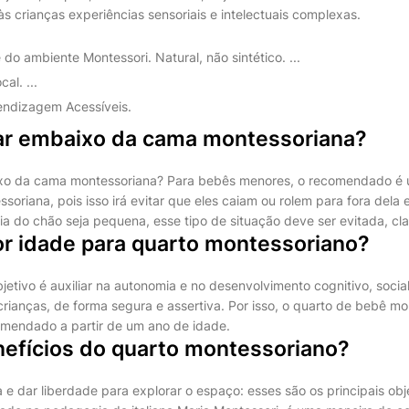
s crianças experiências sensoriais e intelectuais complexas.
o ambiente Montessori. Natural, não sintético. ...
al. ...
endizagem Acessíveis.
ar embaixo da cama montessoriana?
xo da cama montessoriana? Para bebês menores, o recomendado é u
soriana, pois isso irá evitar que eles caiam ou rolem para fora del
a do chão seja pequena, esse tipo de situação deve ser evitada, cla
or idade para quarto montessoriano?
jetivo é auxiliar na autonomia e no desenvolvimento cognitivo, socia
rianças, de forma segura e assertiva. Por isso, o quarto de bebê mo
mendado a partir de um ano de idade.
nefícios do quarto montessoriano?
 e dar liberdade para explorar o espaço: esses são os principais ob