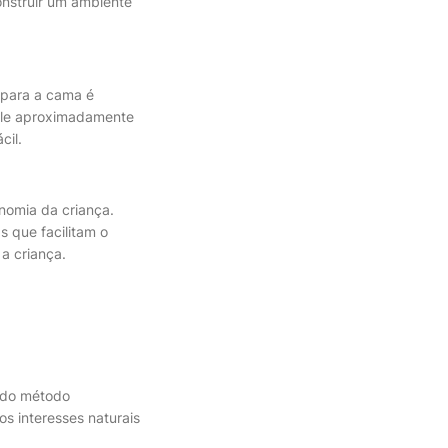
onstruir um ambiente
 para a cama é
vale aproximadamente
cil.
nomia da criança.
 que facilitam o
a criança.
l do método
os interesses naturais