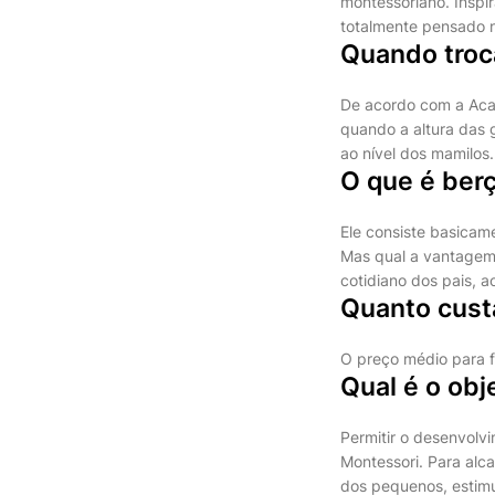
montessoriano. Inspi
totalmente pensado n
Quando troc
De acordo com a Acad
quando a altura das 
ao nível dos mamilos.
O que é ber
Ele consiste basicam
Mas qual a vantagem 
cotidiano dos pais,
Quanto cust
O preço médio para 
Qual é o ob
Permitir o desenvolvi
Montessori. Para alca
dos pequenos, estimu