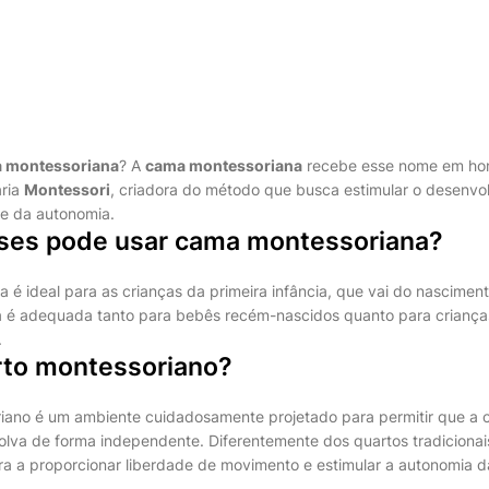
a montessoriana
? A
cama montessoriana
recebe esse nome em h
aria
Montessori
, criadora do método que busca estimular o desenvolv
 e da autonomia.
es pode usar cama montessoriana?
é ideal para as crianças da primeira infância, que vai do nasciment
la é adequada tanto para bebês recém-nascidos quanto para crianç
.
rto montessoriano?
ano é um ambiente cuidadosamente projetado para permitir que a c
lva de forma independente. Diferentemente dos quartos tradicionai
a a proporcionar liberdade de movimento e estimular a autonomia d