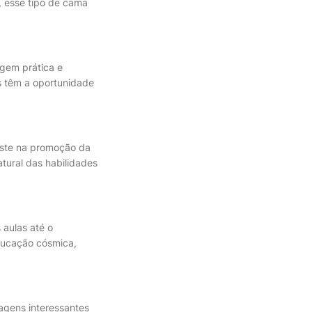
, esse tipo de cama
agem prática e
s têm a oportunidade
siste na promoção da
tural das habilidades
 aulas até o
ducação cósmica,
magens interessantes