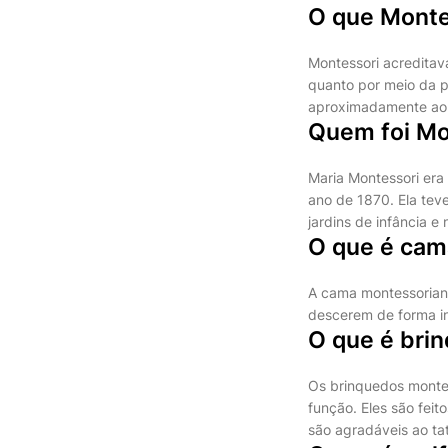
O que Monte
Montessori acreditav
quanto por meio da p
aproximadamente ao
Quem foi Mo
Maria Montessori era 
ano de 1870. Ela tev
jardins de infância e
O que é cam
A cama montessorian
descerem de forma in
O que é bri
Os brinquedos monte
função. Eles são feit
são agradáveis ao ta