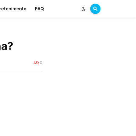
retenimento
FAQ
na?
0