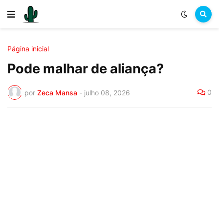
Página inicial
Pode malhar de aliança?
0
por
Zeca Mansa
-
julho 08, 2026