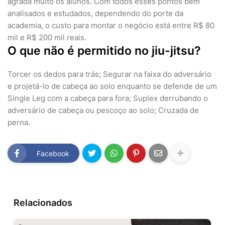
agrada muito os alunos. Com todos esses pontos bem
analisados e estudados, dependendo do porte da
academia, o custo para montar o negócio está entre R$ 80
mil e R$ 200 mil reais.
O que não é permitido no jiu-jitsu?
Torcer os dedos para trás; Segurar na faixa do adversário
e projetá-lo de cabeça ao solo enquanto se defende de um
Single Leg com a cabeça para fora; Suplex derrubando o
adversário de cabeça ou pescoço ao solo; Cruzada de
perna.
Facebook
Relacionados