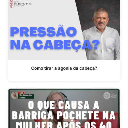
Como tirar a agonia da cabeça?