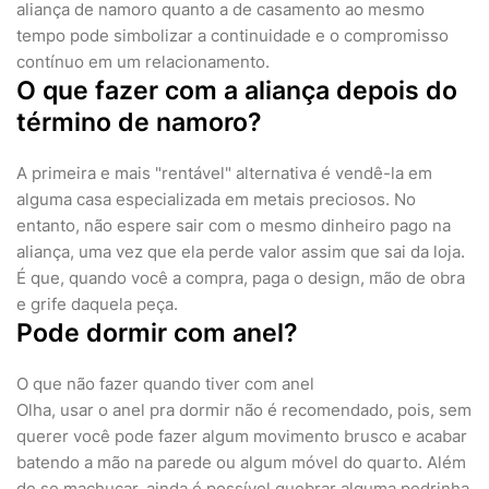
aliança de namoro quanto a de casamento ao mesmo
tempo pode simbolizar a continuidade e o compromisso
contínuo em um relacionamento.
O que fazer com a aliança depois do
término de namoro?
A primeira e mais "rentável" alternativa é vendê-la em
alguma casa especializada em metais preciosos. No
entanto, não espere sair com o mesmo dinheiro pago na
aliança, uma vez que ela perde valor assim que sai da loja.
É que, quando você a compra, paga o design, mão de obra
e grife daquela peça.
Pode dormir com anel?
O que não fazer quando tiver com anel
Olha, usar o anel pra dormir não é recomendado, pois, sem
querer você pode fazer algum movimento brusco e acabar
batendo a mão na parede ou algum móvel do quarto. Além
de se machucar, ainda é possível quebrar alguma pedrinha