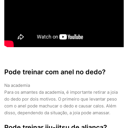
Pode treinar com anel no dedo?
Na academia
Para os amantes da academia, é importante retirar a joia
do dedo por dois motivos. O primeiro que levantar peso
com o anel pode machucar o dedo e causar calos. Além
disso, dependendo da situação, a joia pode amassar.
Pode treinar jiu-jitsu de aliança?