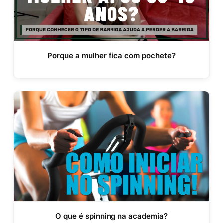
Porque a mulher fica com pochete?
O que é spinning na academia?