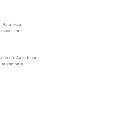
. Para esse
onsáveis por
a você. Após tocar
u atalho para