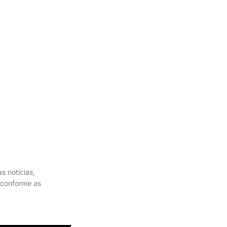
s notícias,
 conforme as