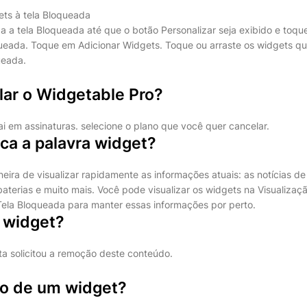
ts à tela Bloqueada
 a tela Bloqueada até que o botão Personalizar seja exibido e toque
queada. Toque em Adicionar Widgets. Toque ou arraste os widgets q
ueada.
ar o Widgetable Pro?
i em assinaturas. selecione o plano que você quer cancelar.
ica a palavra widget?
ira de visualizar rapidamente as informações atuais: as notícias de
baterias e muito mais. Você pode visualizar os widgets na Visualizaçã
 Tela Bloqueada para manter essas informações por perto.
o widget?
ta solicitou a remoção deste conteúdo.
ão de um widget?