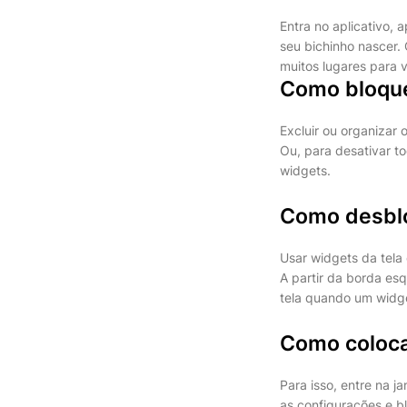
Entra no aplicativo, 
seu bichinho nascer. 
muitos lugares para v
Como bloque
Excluir ou organizar 
Ou, para desativar t
widgets.
Como desbloq
Usar widgets da tela
A partir da borda esq
tela quando um widg
Como coloca
Para isso, entre na j
as configurações e bl