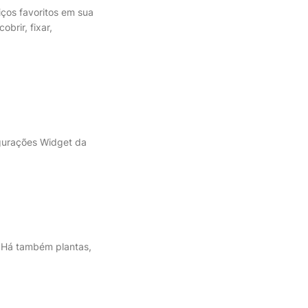
ços favoritos em sua
brir, fixar,
figurações Widget da
 Há também plantas,