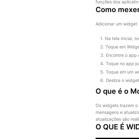
funções dos aplicati
Como mexer
Adicionar um widget
Na tela inicial,
Toque em Widge
Encontre o app 
Toque no app par
Toque em um widg
Deslize o widget
O que é o M
Os widgets trazem o 
mensagens e atualiza
atualizações são real
O QUE É WI