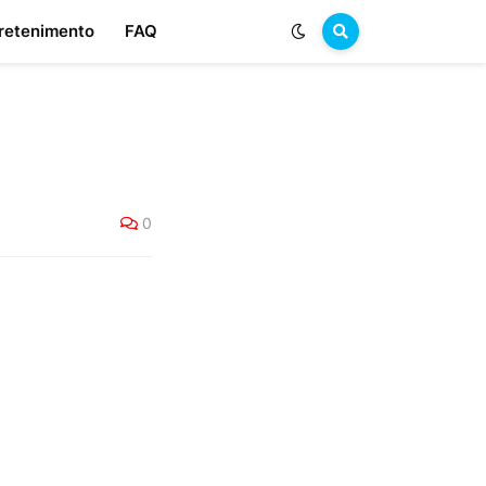
retenimento
FAQ
0