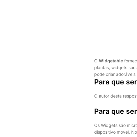
O
Widgetable
fornec
plantas, widgets soc
pode criar adoráveis p
Para que se
O autor desta respos
Para que ser
Os Widgets são micro
dispositivo móvel. N