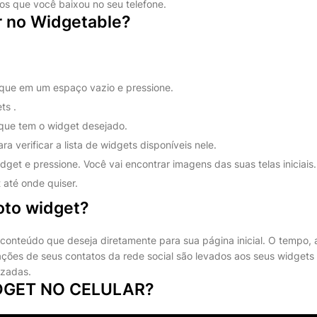
vos que você baixou no seu telefone.
 no Widgetable?
 toque em um espaço vazio e pressione.
ts .
que tem o widget desejado.
a verificar a lista de widgets disponíveis nele.
et e pressione. Você vai encontrar imagens das suas telas iniciais.
 até onde quiser.
oto widget?
conteúdo que deseja diretamente para sua página inicial. O tempo, a
ções de seus contatos da rede social são levados aos seus widgets
izadas.
DGET NO CELULAR?