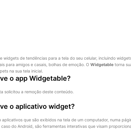
e widgets de tendências para a tela do seu celular, incluindo widget
iais para amigos e casais, bolhas de emoção. O
Widgetable
torna su
ets na sua tela inicial.
rve o app Widgetable?
ta solicitou a remoção deste conteúdo.
ve o aplicativo widget?
 aplicativos que são exibidos na tela de um computador, numa pág
o caso do Android, são ferramentas interativas que visam proporcion