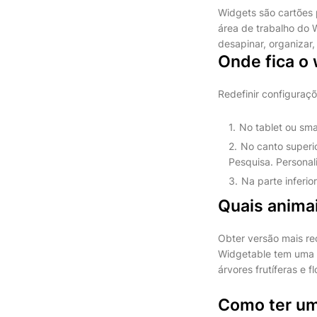
Widgets são cartões 
área de trabalho do 
desapinar, organizar,
Onde fica o 
Redefinir configuraç
No tablet ou sma
No canto superio
Pesquisa. Personal
Na parte inferio
Quais anima
Obter versão mais re
Widgetable tem uma g
árvores frutíferas e fl
Como ter u