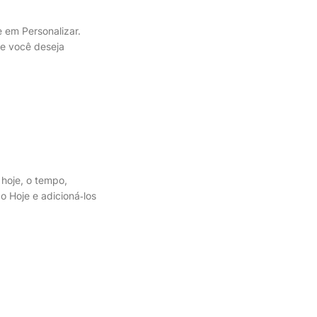
 em Personalizar.
ue você deseja
 hoje, o tempo,
o Hoje e adicioná‑los