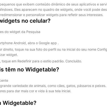
pequenos que exibem conteúdo dinâmico de seus aplicativos e servi
Windows. Eles aparecem no quadro de widgets, onde você pode desco
 redimensionar e personalizar widgets para refletir seus interesses.
widgets no celular?
ões do widget da Pesquisa
rtphone Android, abra o Google app .
r direito, toque na sua foto do perfil ou na inicial do seu nome Con
izar widget.
r, toque em Redefinir para o estilo padrão. Concluído.
is têm no Widgetable?
cente
rande variedade de animais, como cães, gatos, pássaros e peixes.
ores para dar mais cor e vida à sua tela inicial.
m Widgetable?