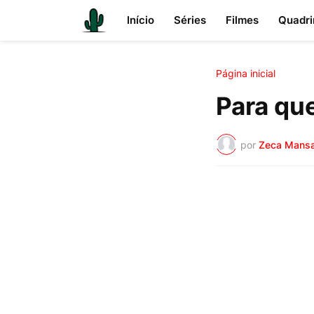
Início
Séries
Filmes
Quadri
Página inicial
Para qu
por
Zeca Mans