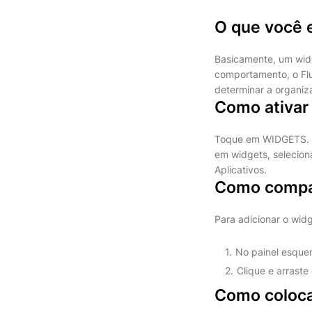
O que você 
Basicamente, um widg
comportamento, o Flu
determinar a organiz
Como ativar
Toque em WIDGETS. N
em widgets, seleciona
Aplicativos.
Como compar
Para adicionar o wid
No painel esquer
Clique e arraste
Como coloca