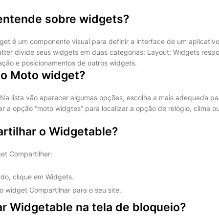
entende sobre widgets?
et é um componente visual para definir a interface de um aplicativo
tter divide seus widgets em duas categorias: Layout: Widgets resp
ação e posicionamentos de outros widgets.
 o Moto widget?
a lista vão aparecer algumas opções, escolha a mais adequada par
r a opção “moto widgtes” para localizar a opção de relógio, clima o
tilhar o Widgetable?
get Compartilhar:
do, clique em Widgets.
 o widget Compartilhar para o seu site.
r Widgetable na tela de bloqueio?