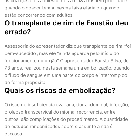
as crianças e os adolescentes até 18 anos têm prioridade
quando o doador tem a mesma faixa etária ou quando
estão concorrendo com adultos.
O transplante de rim de Faustão deu
errado?
Assessoria do apresentador diz que transplante de rim “foi
bem-sucedido”, mas ele “ainda aguarda pelo início do
funcionamento do órgão” O apresentador Fausto Silva, de
73 anos, realizou nesta semana uma embolização, quando
o fluxo de sangue em uma parte do corpo é interrompido
de forma proposital.
Quais os riscos da embolização?
O risco de insuficiência ovariana, dor abdominal, infecção,
prolapso transcervical do mioma, recorrência, entre
outros, são complicações do procedimento. A quantidade
de estudos randomizados sobre o assunto ainda é
escassa.