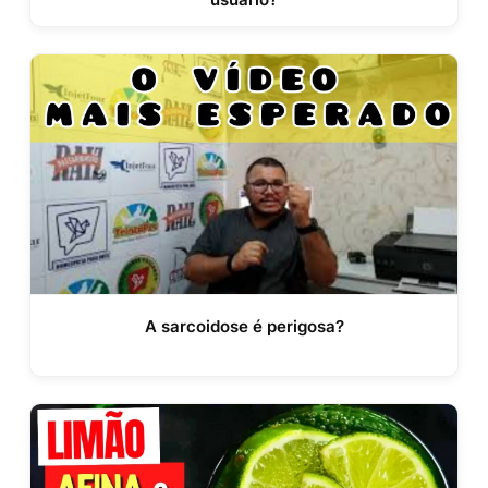
A sarcoidose é perigosa?