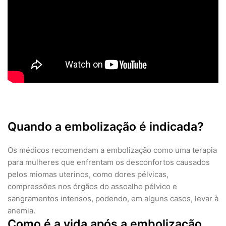
Quando a embolização é indicada?
Os médicos recomendam a embolização como uma terapia
para mulheres que enfrentam os desconfortos causados
pelos miomas uterinos, como dores pélvicas,
compressões nos órgãos do assoalho pélvico e
sangramentos intensos, podendo, em alguns casos, levar à
anemia.
Como é a vida após a embolização