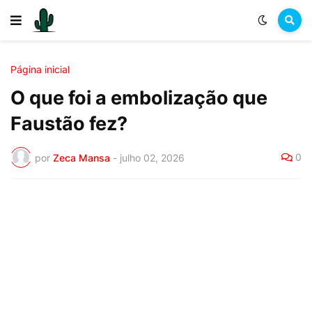
Página inicial
O que foi a embolização que
Faustão fez?
0
por
Zeca Mansa
-
julho 02, 2026