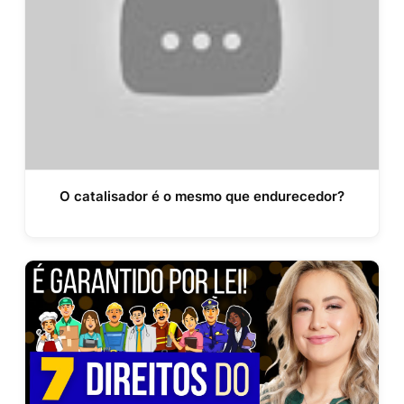
O catalisador é o mesmo que endurecedor?