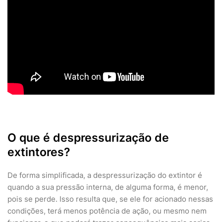
O que é despressurização de
extintores?
De forma simplificada, a despressurização do extintor é
quando a sua pressão interna, de alguma forma, é menor,
pois se perde. Isso resulta que, se ele for acionado nessas
condições, terá menos potência de ação, ou mesmo nem