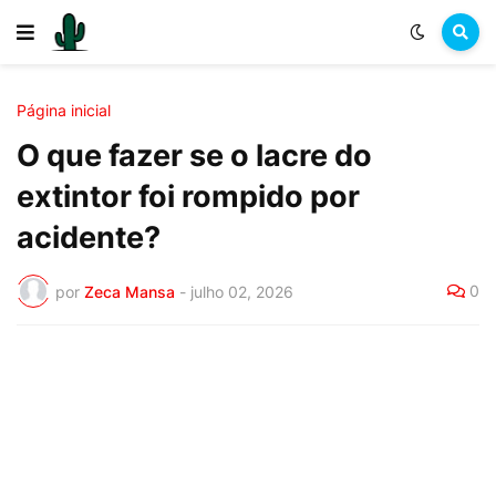
Página inicial
O que fazer se o lacre do
extintor foi rompido por
acidente?
0
por
Zeca Mansa
-
julho 02, 2026