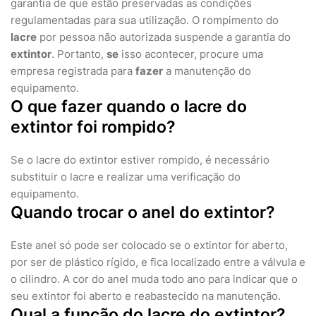
garantia de que estão preservadas as condições
regulamentadas para sua utilização. O rompimento do
lacre
por pessoa não autorizada suspende a garantia do
extintor
. Portanto,
se
isso acontecer, procure uma
empresa registrada para
fazer
a manutenção do
equipamento.
O que fazer quando o lacre do
extintor foi rompido?
Se o lacre do extintor estiver rompido, é necessário
substituir o lacre e realizar uma verificação do
equipamento.
Quando trocar o anel do extintor?
Este anel só pode ser colocado se o extintor for aberto,
por ser de plástico rígido, e fica localizado entre a válvula e
o cilindro. A cor do anel muda todo ano para indicar que o
seu extintor foi aberto e reabastecido na manutenção.
Qual a função do lacre do extintor?