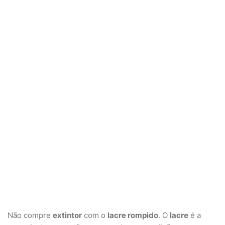
Não compre
extintor
com o
lacre rompido
. O
lacre
é a