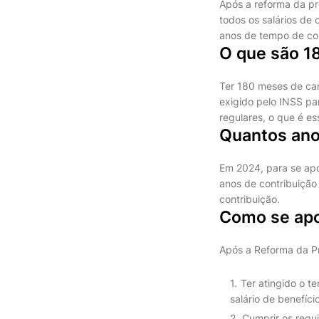
Após a reforma da pr
todos os salários de
anos de tempo de con
O que são 1
Ter 180 meses de car
exigido pelo INSS pa
regulares, o que é es
Quantos an
Em 2024, para se ap
anos de contribuição
contribuição.
Como se apo
Após a Reforma da Pre
Ter atingido o t
salário de benefício.
Cumprir os requi