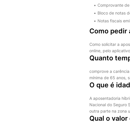
Comprovante de 
Bloco de notas do
Notas fiscais em
Como pedir 
Como solicitar a apo
online, pelo aplicati
Quanto temp
comprove a carência 
mínima de 65 anos, s
O que é idad
A aposentadoria híbr
Nacional do Seguro S
outra parte na zona 
Qual o valor