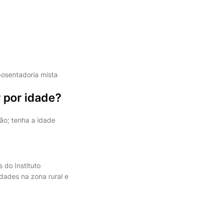
posentadoria mista
 por idade?
ão; tenha a idade
 do Instituto
dades na zona rural e