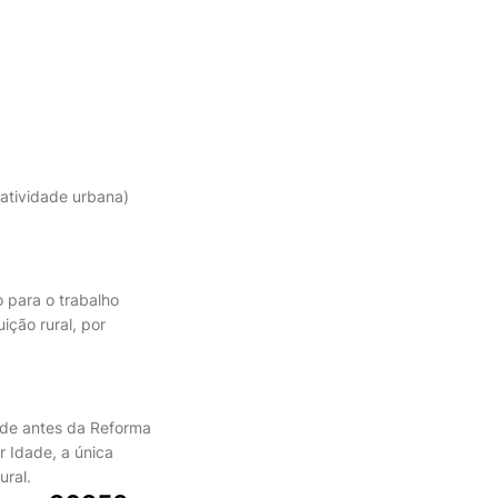
(atividade urbana)
 para o trabalho
ição rural, por
dade antes da Reforma
r Idade, a única
ural.