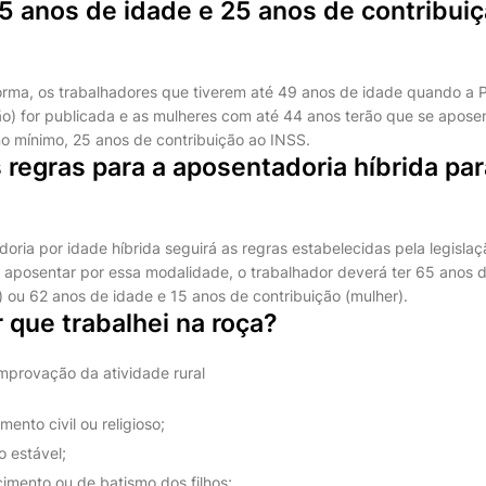
 anos de idade e 25 anos de contribui
orma, os trabalhadores que tiverem até 49 anos de idade quando a 
o) for publicada e as mulheres com até 44 anos terão que se apose
o mínimo, 25 anos de contribuição ao INSS.
 regras para a aposentadoria híbrida p
ria por idade híbrida seguirá as regras estabelecidas pela legislaç
se aposentar por essa modalidade, o trabalhador deverá ter 65 anos 
 ou 62 anos de idade e 15 anos de contribuição (mulher).
que trabalhei na roça?
provação da atividade rural
ento civil ou religioso;
o estável;
imento ou de batismo dos filhos;