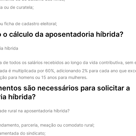
la ou de curatela;
 ou ficha de cadastro eleitoral;
 o cálculo da aposentadoria híbrida?
a híbrida
 de todos os salários recebidos ao longo da vida contributiva, sem 
ada é multiplicada por 60%, adicionando 2% para cada ano que exc
ição para homens ou 15 anos para mulheres.
ntos são necessários para solicitar a
ia híbrida?
ade rural na aposentadoria híbrida?
ndamento, parceria, meação ou comodato rural;
amentada do sindicato;