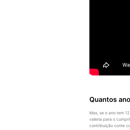
Quantos ano
Mas, se o ano tem 12
valeria para o cump
contribuição conte c