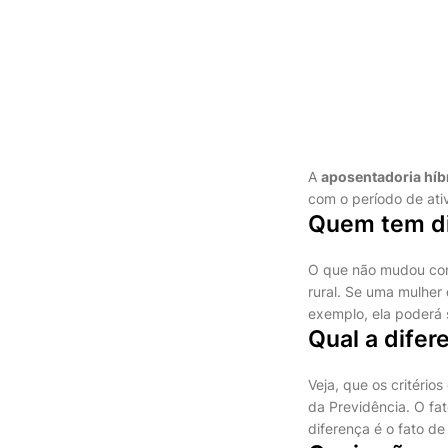
A
aposentadoria híb
com o período de ati
Quem tem dir
O que não mudou com
rural. Se uma mulher 
exemplo, ela poderá s
Qual a difer
Veja, que os critéri
da Previdência. O fat
diferença é o fato d