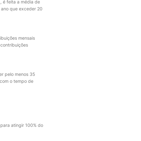
, é feita a média de
a ano que exceder 20
ribuições mensais
 contribuições
er pelo menos 35
r com o tempo de
 para atingir 100% do