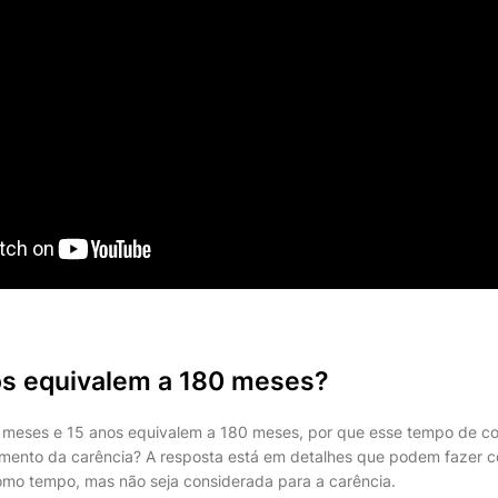
s equivalem a 180 meses?
 meses e 15 anos equivalem a 180 meses, por que esse tempo de co
rimento da carência? A resposta está em detalhes que podem fazer
omo tempo, mas não seja considerada para a carência.