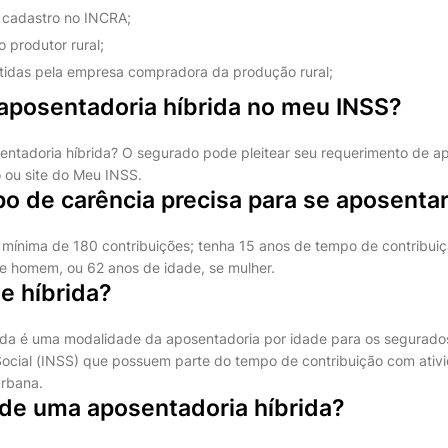
cadastro no INCRA;
 produtor rural;
itidas pela empresa compradora da produção rural;
aposentadoria híbrida no meu INSS?
sentadoria híbrida? O segurado pode pleitear seu requerimento de a
vo ou site do Meu INSS.
o de carência precisa para se aposentar
mínima de 180 contribuições; tenha 15 anos de tempo de contribuiç
e homem, ou 62 anos de idade, se mulher.
e híbrida?
ida é uma modalidade da aposentadoria por idade para os segurados
ocial (INSS) que possuem parte do tempo de contribuição com ativi
urbana.
 de uma aposentadoria híbrida?