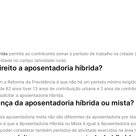
rida
permite ao contribuinte somar o período de trabalho na cidade 
vidade no campo (atividade rural).
eito a aposentadoria híbrida?
 a Reforma da Previdência é que não há um período mínimo exigido
de 62 anos tiver 13 anos de contribuição urbana e 2 anos de contribu
olicitar a aposentadoria híbrida.
ença da aposentadoria híbrida ou mista?
os da aposentadoria mista não são diferentes da aposentadoria por i
o é que a Aposentadoria Híbrida ou Mista é igual à Aposentadoria po
e poder considerar também períodos de atividade exercidos na área r