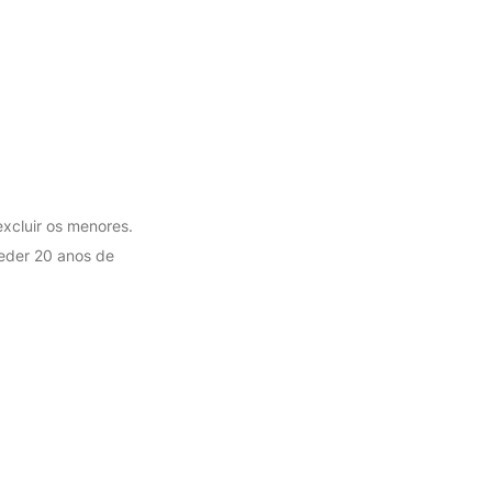
excluir os menores.
eder 20 anos de