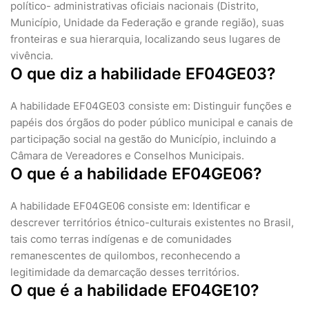
político- administrativas oficiais nacionais (Distrito,
Município, Unidade da Federação e grande região), suas
fronteiras e sua hierarquia, localizando seus lugares de
vivência.
O que diz a habilidade EF04GE03?
A habilidade EF04GE03 consiste em: Distinguir funções e
papéis dos órgãos do poder público municipal e canais de
participação social na gestão do Município, incluindo a
Câmara de Vereadores e Conselhos Municipais.
O que é a habilidade EF04GE06?
A habilidade EF04GE06 consiste em: Identificar e
descrever territórios étnico-culturais existentes no Brasil,
tais como terras indígenas e de comunidades
remanescentes de quilombos, reconhecendo a
legitimidade da demarcação desses territórios.
O que é a habilidade EF04GE10?