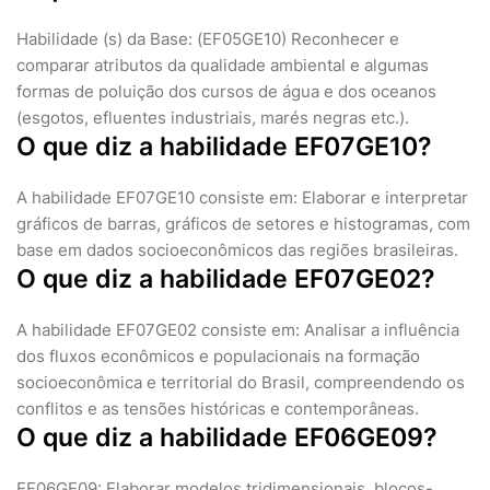
Habilidade (s) da Base: (EF05GE10) Reconhecer e
comparar atributos da qualidade ambiental e algumas
formas de poluição dos cursos de água e dos oceanos
(esgotos, efluentes industriais, marés negras etc.).
O que diz a habilidade EF07GE10?
A habilidade EF07GE10 consiste em: Elaborar e interpretar
gráficos de barras, gráficos de setores e histogramas, com
base em dados socioeconômicos das regiões brasileiras.
O que diz a habilidade EF07GE02?
A habilidade EF07GE02 consiste em: Analisar a influência
dos fluxos econômicos e populacionais na formação
socioeconômica e territorial do Brasil, compreendendo os
conflitos e as tensões históricas e contemporâneas.
O que diz a habilidade EF06GE09?
EF06GE09: Elaborar modelos tridimensionais, blocos-