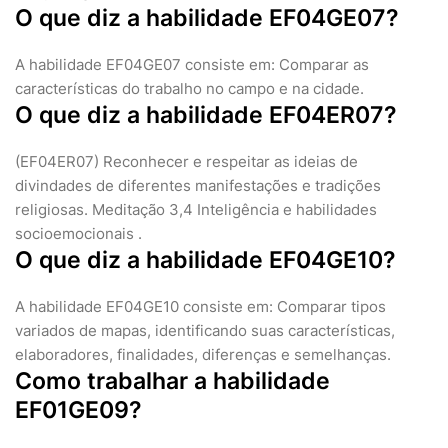
O que diz a habilidade EF04GE07?
A habilidade EF04GE07 consiste em: Comparar as
características do trabalho no campo e na cidade.
O que diz a habilidade EF04ER07?
(EF04ER07) Reconhecer e respeitar as ideias de
divindades de diferentes manifestações e tradições
religiosas. Meditação 3,4 Inteligência e habilidades
socioemocionais .
O que diz a habilidade EF04GE10?
A habilidade EF04GE10 consiste em: Comparar tipos
variados de mapas, identificando suas características,
elaboradores, finalidades, diferenças e semelhanças.
Como trabalhar a habilidade
EF01GE09?