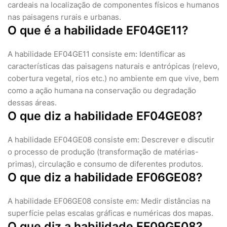
cardeais na localização de componentes físicos e humanos
nas paisagens rurais e urbanas.
O que é a habilidade EF04GE11?
A habilidade EF04GE11 consiste em: Identificar as
características das paisagens naturais e antrópicas (relevo,
cobertura vegetal, rios etc.) no ambiente em que vive, bem
como a ação humana na conservação ou degradação
dessas áreas.
O que diz a habilidade EF04GE08?
A habilidade EF04GE08 consiste em: Descrever e discutir
o processo de produção (transformação de matérias-
primas), circulação e consumo de diferentes produtos.
O que diz a habilidade EF06GE08?
A habilidade EF06GE08 consiste em: Medir distâncias na
superfície pelas escalas gráficas e numéricas dos mapas.
O que diz a habilidade EF09GE08?