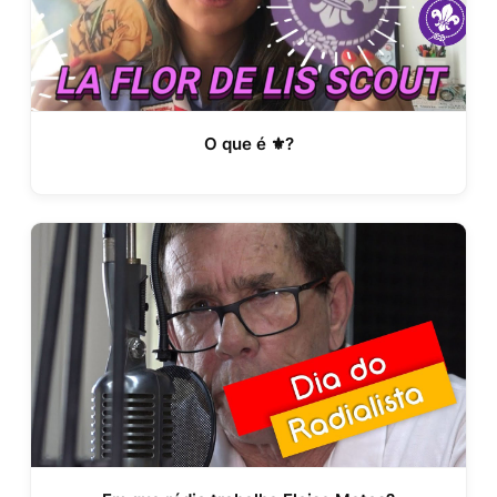
O que é ⚜?