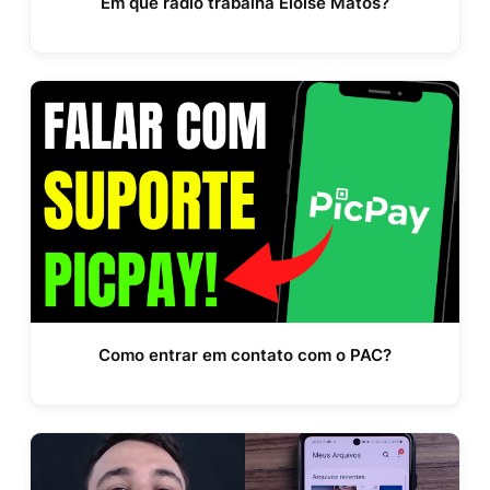
Em que rádio trabalha Eloise Matos?
Como entrar em contato com o PAC?