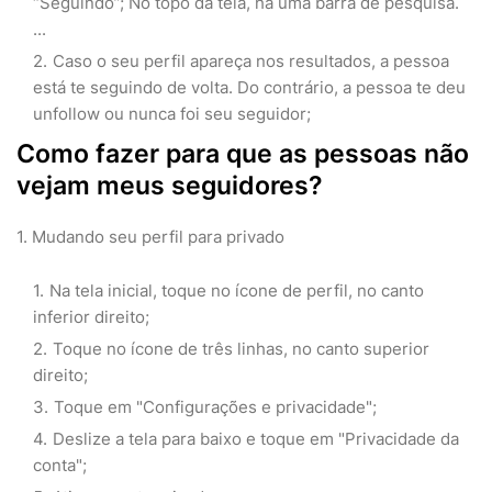
“Seguindo”; No topo da tela, há uma barra de pesquisa.
...
Caso o seu perfil apareça nos resultados, a pessoa
está te seguindo de volta. Do contrário, a pessoa te deu
unfollow ou nunca foi seu seguidor;
Como fazer para que as pessoas não
vejam meus seguidores?
1. Mudando seu perfil para privado
Na tela inicial, toque no ícone de perfil, no canto
inferior direito;
Toque no ícone de três linhas, no canto superior
direito;
Toque em "Configurações e privacidade";
Deslize a tela para baixo e toque em "Privacidade da
conta";