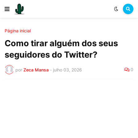
Página inicial
Como tirar alguém dos seus
seguidores do Twitter?
0
por
Zeca Mansa
-
julho 03, 2026