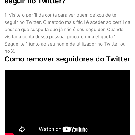
seguir no Twitter?
1. Visite o perfil da conta para ver quem deixou de te
seguir no Twitter. O método mais fácil é aceder ao perfil da
pessoa que suspeita que já não é seu seguidor. Quando
visitar a conta dessa pessoa, procure uma etiqueta "
Segue-te " junto ao seu nome de utilizador no Twitter ou
no X.
Como remover seguidores do Twitter