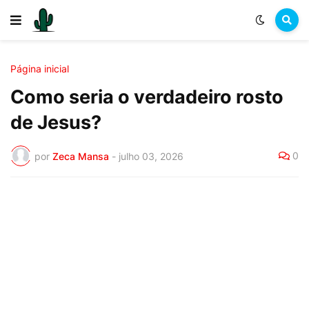
Página inicial
Como seria o verdadeiro rosto
de Jesus?
0
por
Zeca Mansa
-
julho 03, 2026