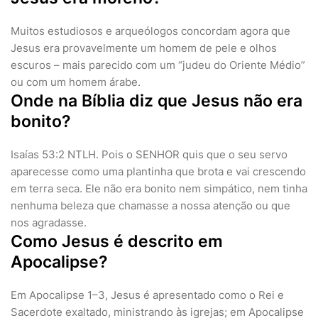
Muitos estudiosos e arqueólogos concordam agora que
Jesus era provavelmente um homem de pele e olhos
escuros – mais parecido com um “judeu do Oriente Médio”
ou com um homem árabe.
Onde na Bíblia diz que Jesus não era
bonito?
Isaías 53:2 NTLH. Pois o SENHOR quis que o seu servo
aparecesse como uma plantinha que brota e vai crescendo
em terra seca. Ele não era bonito nem simpático, nem tinha
nenhuma beleza que chamasse a nossa atenção ou que
nos agradasse.
Como Jesus é descrito em
Apocalipse?
Em Apocalipse 1–3, Jesus é apresentado como o Rei e
Sacerdote exaltado, ministrando às igrejas; em Apocalipse