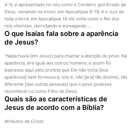
4–5, é apresentado no céu como o Cordeiro glorificado de
Deus, reinando no trono; em Apocalipse 6–18, é o Juiz de
toda a terra; em Apocalipse 19 ele volta como o Rei dos
reis vitorioso, derrotando e esmagando ...
O que Isaías fala sobre a aparência
de Jesus?
“Nada havia [em Jesus] para chamar a atenção do povo. Na
aparência, era igual aos outros homens; e assim foi
expresso aqui pelo profeta que Ele não tinha [boa
aparência] nem formosura, isto é, não [era] tão distinto, tão
diferente [das outras pessoas] que o povo pudesse
reconhecê-Lo como Filho de Deus.
Quais são as características de
Jesus de acordo com a Bíblia?
Atributos de Cristo