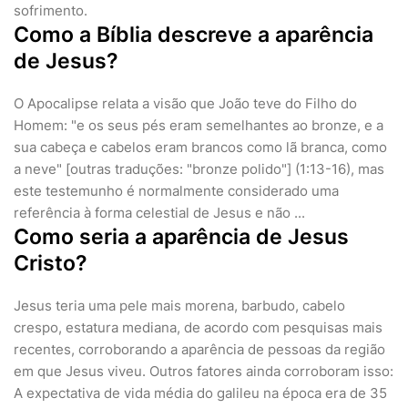
sofrimento.
Como a Bíblia descreve a aparência
de Jesus?
O Apocalipse relata a visão que João teve do Filho do
Homem: "e os seus pés eram semelhantes ao bronze, e a
sua cabeça e cabelos eram brancos como lã branca, como
a neve" [outras traduções: "bronze polido"] (1:13-16), mas
este testemunho é normalmente considerado uma
referência à forma celestial de Jesus e não ...
Como seria a aparência de Jesus
Cristo?
Jesus teria uma pele mais morena, barbudo, cabelo
crespo, estatura mediana, de acordo com pesquisas mais
recentes, corroborando a aparência de pessoas da região
em que Jesus viveu. Outros fatores ainda corroboram isso:
A expectativa de vida média do galileu na época era de 35