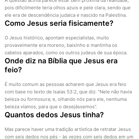
A questão acima parece estar bem próxima da realidade,
pois dificilmente teria olhos azuis e pele clara, sendo que
ele era de descendência judaica e nascido na Palestina.
Como Jesus seria fisicamente?
O Jesus histórico, apontam especialistas, muito
provavelmente era moreno, baixinho e mantinha os
cabelos aparados, como os outros judeus de sua época.
Onde diz na Bíblia que Jesus era
feio?
É muito comum as pessoas acharem que Jesus era feio
com base no texto de Isaías 53:2, que diz: “Nele não havia
beleza ou formosura; e, olhando nós para ele, nenhuma
beleza víamos, para que o desejássemos”.
Quantos dedos Jesus tinha?
Mas parece haver uma tradição artística de retratar Jesus
com seis dedos nos pés - às vezes com seis dedos em um