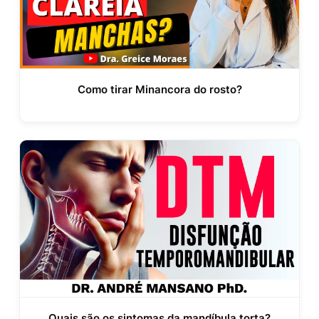
Como tirar Minancora do rosto?
Quais são os sintomas da mandíbula torta?