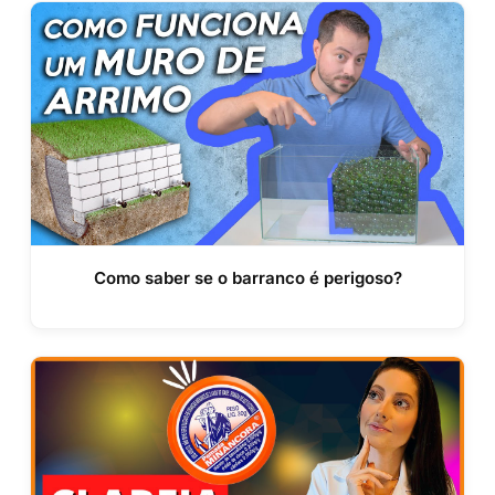
Como saber se o barranco é perigoso?