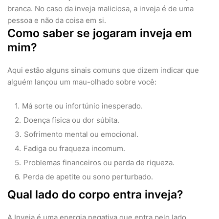
branca. No caso da inveja maliciosa, a inveja é de uma
pessoa e não da coisa em si.
Como saber se jogaram inveja em
mim?
Aqui estão alguns sinais comuns que dizem indicar que
alguém lançou um mau-olhado sobre você:
Má sorte ou infortúnio inesperado.
Doença física ou dor súbita.
Sofrimento mental ou emocional.
Fadiga ou fraqueza incomum.
Problemas financeiros ou perda de riqueza.
Perda de apetite ou sono perturbado.
Qual lado do corpo entra inveja?
A Inveja é uma energia negativa que entra pelo lado