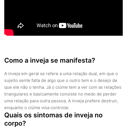
Como a inveja se manifesta?
A inveja em geral se refere a uma relação dual, em que o
sujeito sente falta de algo que o outro tem e o desejo de
que ele não o tenha. Já o ciúme tem a ver com as relações
triangulares e basicamente consiste no medo de perder
uma relação para outra pessoa. A inveja prefere destruir,
enquanto o ciúme visa controlar.
Quais os sintomas de inveja no
corpo?