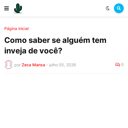
Página inicial
Como saber se alguém tem
inveja de você?
0
por
Zeca Mansa
-
julho 05, 2026