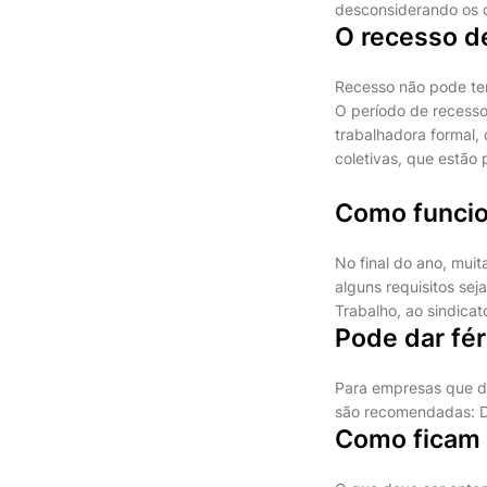
desconsiderando os d
O recesso d
Recesso não pode ter
O período de recesso
trabalhadora formal,
coletivas, que estão 
Como funcion
No final do ano, mui
alguns requisitos se
Trabalho, ao sindica
Pode dar fé
Para empresas que de
são recomendadas: D
Como ficam 