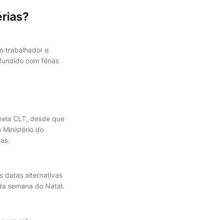
érias?
o trabalhador e
fundido com férias
 pela CLT, desde que
 Ministério do
as.
 datas alternativas
da semana do Natal.