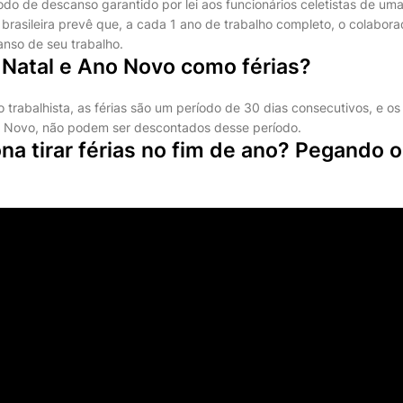
íodo de descanso garantido por lei aos funcionários celetistas de um
a brasileira prevê que, a cada 1 ano de trabalho completo, o colabora
anso de seu trabalho.
 Natal e Ano Novo como férias?
 trabalhista, as férias são um período de 30 dias consecutivos, e os 
o Novo, não podem ser descontados desse período.
a tirar férias no fim de ano? Pegando o