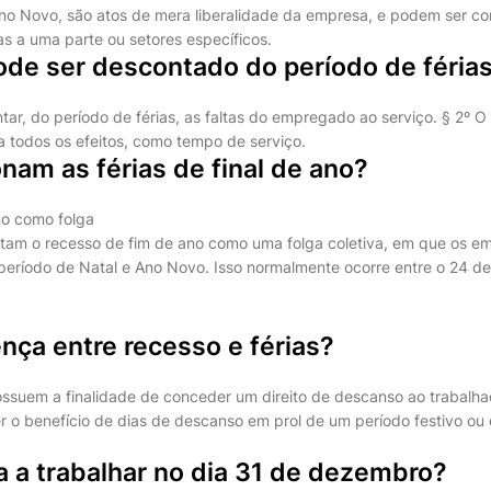
Ano Novo, são atos de mera liberalidade da empresa, e podem ser c
as a uma parte ou setores específicos.
ode ser descontado do período de féria
ar, do período de férias, as faltas do empregado ao serviço. § 2º O 
 todos os efeitos, como tempo de serviço.
am as férias de final de ano?
no como folga
tam o recesso de fim de ano como uma folga coletiva, em que os 
período de Natal e Ano Novo. Isso normalmente ocorre entre o 24 d
ença entre recesso e férias?
ossuem a finalidade de conceder um direito de descanso ao trabalha
r o benefício de dias de descanso em prol de um período festivo ou
 a trabalhar no dia 31 de dezembro?