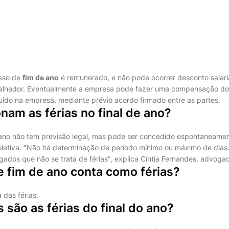
sso de
fim de ano
é remunerado, e não pode ocorrer desconto salari
abalhador. Eventualmente a empresa pode fazer uma compensação do
tuído na empresa, mediante prévio acordo firmado entre as partes.
am as férias no final de ano?
 ano não tem previsão legal, mas pode ser concedido espontaneame
letiva. "Não há determinação de período mínimo ou máximo de dias
gados que não se trata de férias", explica Cíntia Fernandes, advogad
e fim de ano conta como férias?
 das férias.
 são as férias do final do ano?