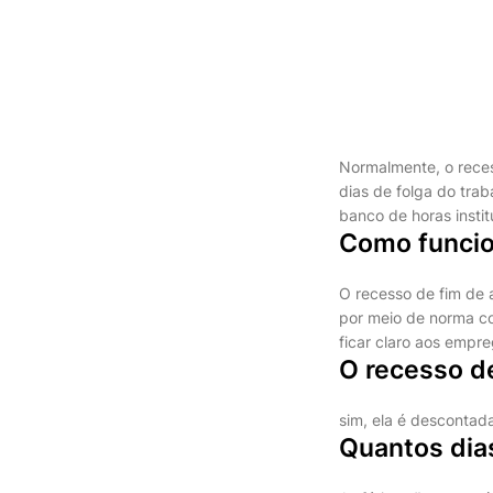
Normalmente, o rece
dias de folga do tr
banco de horas insti
Como funcion
O recesso de fim de
por meio de norma co
ficar claro aos empre
O recesso d
sim, ela é descontada
Quantos dias