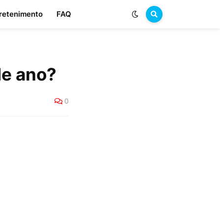
retenimento
FAQ
de ano?
0