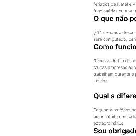
feriados de Natal e 
funcionários ou apen
O que não p
§ 1º É vedado descont
será computado, para
Como funcion
Recesso de fim de a
Muitas empresas ado
trabalham durante o 
janeiro.
Qual a difer
Enquanto as férias p
como intuito concede
extraordinários.
Sou obrigada