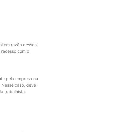
al em razão desses
 recesso com o
nte pela empresa ou
. Nesse caso, deve
a trabalhista.