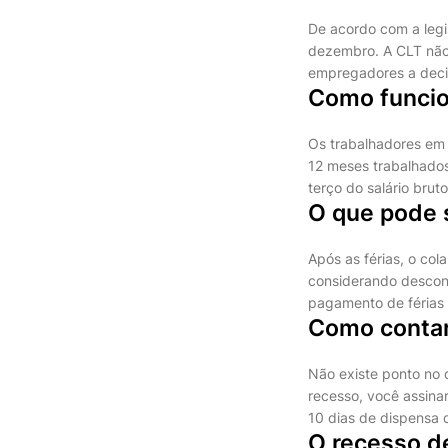
De acordo com a legi
dezembro. A CLT não 
empregadores a deci
Como funcio
Os trabalhadores em r
12 meses trabalhados
terço do salário bruto
O que pode s
Após as férias, o col
considerando descont
pagamento de férias 
Como contar
Não existe ponto no 
recesso, você assinar
10 dias de dispensa d
O recesso d