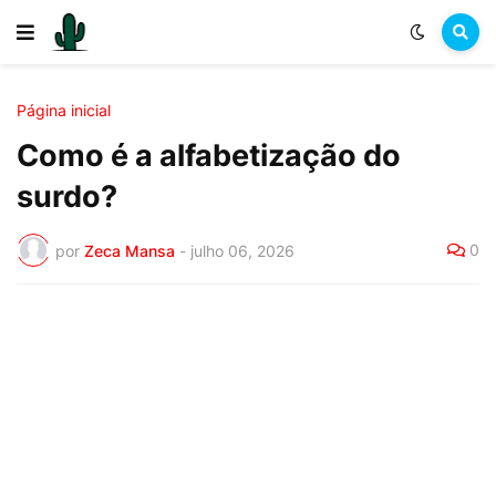
Página inicial
Como é a alfabetização do
surdo?
0
por
Zeca Mansa
-
julho 06, 2026