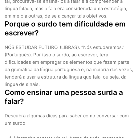
tal, procurava-se ensiná-los a falar e a compreender a
língua falada, mas a fala era considerada uma estratégia,
em meio a outras, de se alcançar tais objetivos.
Porque o surdo tem dificuldade em
escrever?
NÓS ESTUDAR FUTURO. (LIBRAS). “Nós estudaremos.”
(Português). Por isso o surdo, ao escrever, terá
dificuldades em empregar os elementos que fazem parte
da gramática da língua portuguesa e, na maioria das vezes,
tenderá a usar a estrutura da língua que fala, ou seja, da
língua de sinais.
Como ensinar uma pessoa surda a
falar?
Descubra algumas dicas para saber como conversar com
um surdo