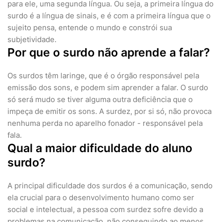
para ele, uma segunda língua. Ou seja, a primeira língua do
surdo é a língua de sinais, e é com a primeira língua que o
sujeito pensa, entende o mundo e constrói sua
subjetividade.
Por que o surdo não aprende a falar?
Os surdos têm laringe, que é o órgão responsável pela
emissão dos sons, e podem sim aprender a falar. O surdo
só será mudo se tiver alguma outra deficiência que o
impeça de emitir os sons. A surdez, por si só, não provoca
nenhuma perda no aparelho fonador - responsável pela
fala.
Qual a maior dificuldade do aluno
surdo?
A principal dificuldade dos surdos é a comunicação, sendo
ela crucial para o desenvolvimento humano como ser
social e intelectual, a pessoa com surdez sofre devido a
problemas na comunicação, não conseguindo ao menos