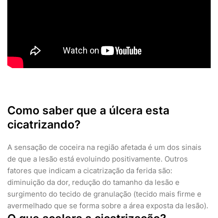
Como saber que a úlcera esta
cicatrizando?
A sensação de coceira na região afetada é um dos sinais
de que a lesão está evoluindo positivamente. Outros
fatores que indicam a cicatrização da ferida são:
diminuição da dor, redução do tamanho da lesão e
surgimento do tecido de granulação (tecido mais firme e
avermelhado que se forma sobre a área exposta da lesão).