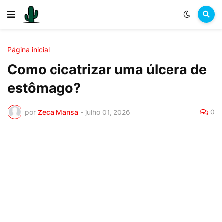
Página inicial
Como cicatrizar uma úlcera de
estômago?
0
por
Zeca Mansa
-
julho 01, 2026