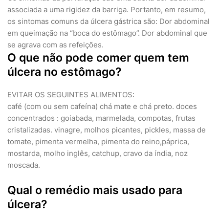
associada a uma rigidez da barriga. Portanto, em resumo,
os sintomas comuns da úlcera gástrica são: Dor abdominal
em queimação na “boca do estômago”. Dor abdominal que
se agrava com as refeições.
O que não pode comer quem tem
úlcera no estômago?
EVITAR OS SEGUINTES ALIMENTOS:
café (com ou sem cafeína) chá mate e chá preto. doces
concentrados : goiabada, marmelada, compotas, frutas
cristalizadas. vinagre, molhos picantes, pickles, massa de
tomate, pimenta vermelha, pimenta do reino,páprica,
mostarda, molho inglês, catchup, cravo da índia, noz
moscada.
Qual o remédio mais usado para
úlcera?