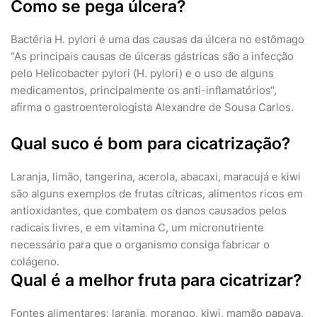
Como se pega úlcera?
Bactéria H. pylori é uma das causas da úlcera no estômago
“As principais causas de úlceras gástricas são a infecção
pelo Helicobacter pylori (H. pylori) e o uso de alguns
medicamentos, principalmente os anti-inflamatórios“,
afirma o gastroenterologista Alexandre de Sousa Carlos.
Qual suco é bom para cicatrização?
Laranja, limão, tangerina, acerola, abacaxi, maracujá e kiwi
são alguns exemplos de frutas cítricas, alimentos ricos em
antioxidantes, que combatem os danos causados pelos
radicais livres, e em vitamina C, um micronutriente
necessário para que o organismo consiga fabricar o
colágeno.
Qual é a melhor fruta para cicatrizar?
Fontes alimentares: laranja, morango, kiwi, mamão papaya,