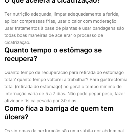
O que acelera a cicatrização?
Ter nutrição adequada, limpar adequadamente a ferida,
aplicar compressas frias, usar o calor com moderação,
usar tratamentos à base de plantas e usar bandagens são
todas boas maneiras de acelerar o processo de
cicatrização.
Quanto tempo o estômago se
recupera?
Quanto tempo de recuperacao para retirada do estomago
total? quanto tempo voltarei a trabalhar? Para gastrectomia
total (retirada do estomago) no geral o tempo minimo de
internação varia de 5 a 7 dias. Não pode pegar peso, fazer
atividade física pesada por 30 dias.
Como fica a barriga de quem tem
úlcera?
Os sintomas da perfuração são uma súbita dor abdominal