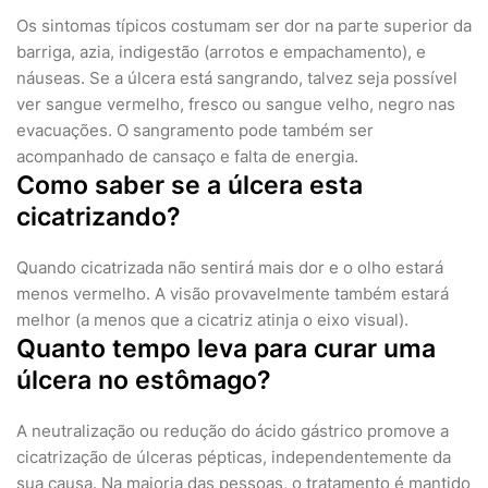
Os sintomas típicos costumam ser dor na parte superior da
barriga, azia, indigestão (arrotos e empachamento), e
náuseas. Se a úlcera está sangrando, talvez seja possível
ver sangue vermelho, fresco ou sangue velho, negro nas
evacuações. O sangramento pode também ser
acompanhado de cansaço e falta de energia.
Como saber se a úlcera esta
cicatrizando?
Quando cicatrizada não sentirá mais dor e o olho estará
menos vermelho. A visão provavelmente também estará
melhor (a menos que a cicatriz atinja o eixo visual).
Quanto tempo leva para curar uma
úlcera no estômago?
A neutralização ou redução do ácido gástrico promove a
cicatrização de úlceras pépticas, independentemente da
sua causa. Na maioria das pessoas, o tratamento é mantido