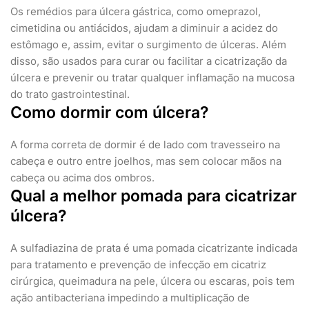
Os remédios para úlcera gástrica, como omeprazol,
cimetidina ou antiácidos, ajudam a diminuir a acidez do
estômago e, assim, evitar o surgimento de úlceras. Além
disso, são usados para curar ou facilitar a cicatrização da
úlcera e prevenir ou tratar qualquer inflamação na mucosa
do trato gastrointestinal.
Como dormir com úlcera?
A forma correta de dormir é de lado com travesseiro na
cabeça e outro entre joelhos, mas sem colocar mãos na
cabeça ou acima dos ombros.
Qual a melhor pomada para cicatrizar
úlcera?
A sulfadiazina de prata é uma pomada cicatrizante indicada
para tratamento e prevenção de infecção em cicatriz
cirúrgica, queimadura na pele, úlcera ou escaras, pois tem
ação antibacteriana impedindo a multiplicação de