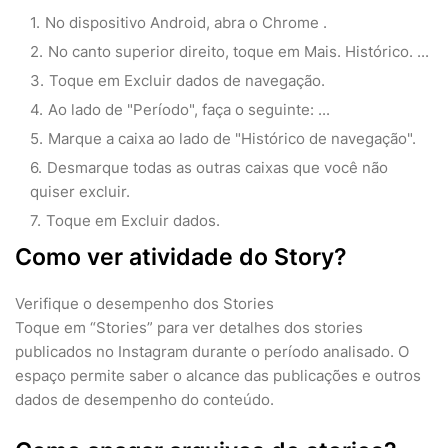
No dispositivo Android, abra o Chrome .
No canto superior direito, toque em Mais. Histórico. ...
Toque em Excluir dados de navegação.
Ao lado de "Período", faça o seguinte: ...
Marque a caixa ao lado de "Histórico de navegação".
Desmarque todas as outras caixas que você não
quiser excluir.
Toque em Excluir dados.
Como ver atividade do Story?
Verifique o desempenho dos Stories
Toque em “Stories” para ver detalhes dos stories
publicados no Instagram durante o período analisado. O
espaço permite saber o alcance das publicações e outros
dados de desempenho do conteúdo.