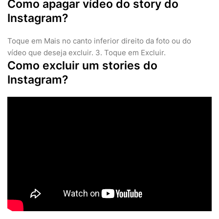
Como apagar vídeo do story do
Instagram?
Toque em Mais no canto inferior direito da foto ou do
vídeo que deseja excluir. 3. Toque em Excluir.
Como excluir um stories do
Instagram?