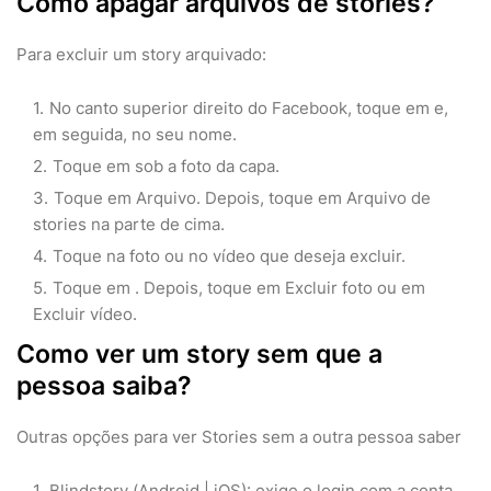
Como apagar arquivos de stories?
Para excluir um story arquivado:
No canto superior direito do Facebook, toque em e,
em seguida, no seu nome.
Toque em sob a foto da capa.
Toque em Arquivo. Depois, toque em Arquivo de
stories na parte de cima.
Toque na foto ou no vídeo que deseja excluir.
Toque em . Depois, toque em Excluir foto ou em
Excluir vídeo.
Como ver um story sem que a
pessoa saiba?
Outras opções para ver Stories sem a outra pessoa saber
Blindstory (Android | iOS): exige o login com a conta