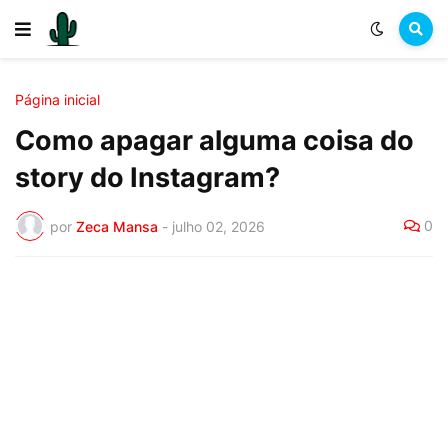
Página inicial
Como apagar alguma coisa do
story do Instagram?
0
por
Zeca Mansa
-
julho 02, 2026