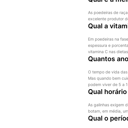
As poedeiras de raç
excelente produtor d
Qual a vitam
Em poedeiras na fase
espessura e porcent
vitamina C nas dieta
Quantos ano
O tempo de vida das 
Mas quando bem cuida
podem viver de 5 a 
Qual horário
As galinhas exigem de
botam, em média, um 
Qual o perí