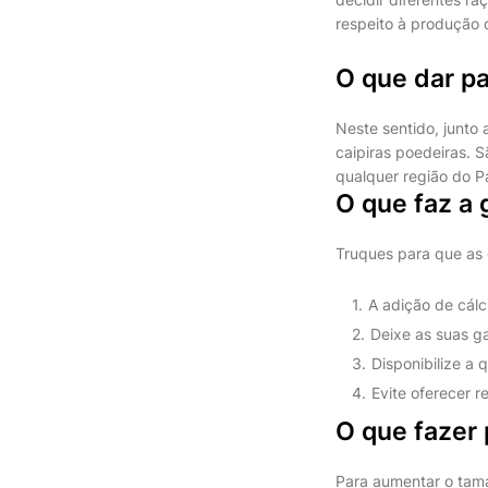
respeito à produção
O que dar pa
Neste sentido, junto 
caipiras poedeiras. S
qualquer região do Pa
O que faz a 
Truques para que as
A adição de cálci
Deixe as suas ga
Disponibilize a 
Evite oferecer r
O que fazer 
Para aumentar o taman