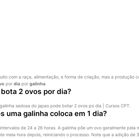
uito com a raça, alimentação, e forma de criação, mas a produção c
vo
por
dia
por
galinha
.
 bota 2 ovos por dia?
 galinha sedosa do japao pode botar 2 ovos po dia | Cursos CPT.
s uma galinha coloca em 1 dia?
intervalos de 24 a 26 horas. A galinha põe um ovo geralmente pela 
 meia hora depois, reiniciando o processo. Note que a adição de 3