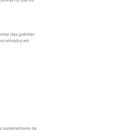
mentar das galinhas
e encontrados em
tes suplementares de