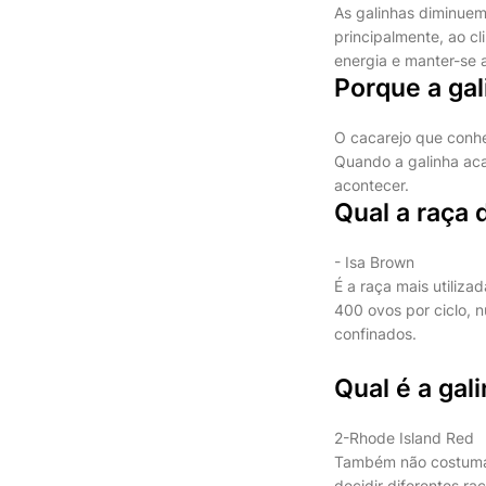
As galinhas diminuem
principalmente, ao c
energia e manter-se 
Porque a ga
O cacarejo que conhe
Quando a galinha aca
acontecer.
Qual a raça 
- Isa Brown
É a raça mais utiliz
400 ovos por ciclo, 
confinados.
Qual é a gal
2-Rhode Island Red
Também não costumam 
decidir diferentes ra