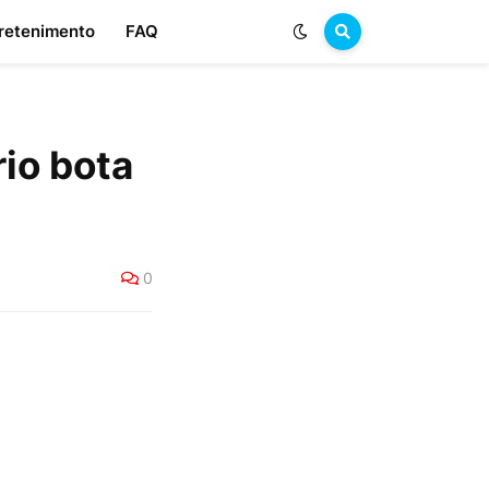
retenimento
FAQ
io bota
0