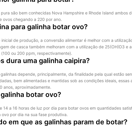
a pura são bem conhecidas Nova Hampshire e Rhode Island ambos d
e ovos chegando a 220 por ano.
ina para galinha botar ovo?
 inicial de produção, a conversão alimentar é melhor com a utilizaç
agem de casca também melhoram com a utilização de 25(OH)D3 e 
s (100 ou 200 ppm, respectivamente).
s dura uma galinha caipira?
galinhas depende, principalmente, da finalidade pela qual estão s
das, bem alimentadas e mantidas sob as condições ideais, essas a
10 anos, aproximadamente.
 galinha botar ovo?
 14 a 16 horas de luz por dia para botar ovos em quantidades satisf
ovo por dia na sua fase produtiva.
odo em que as galinhas param de botar?