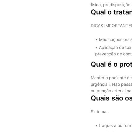
fisica, predisposição
Qual o trat
DICAS IMPORTANTE
Medicações orais
Aplicação de tox
prevenção de cont
Qual é o pro
Manter o paciente em
urgência j. Não passa
ou punção arterial na
Quais são os
Sintomas
fraqueza ou form