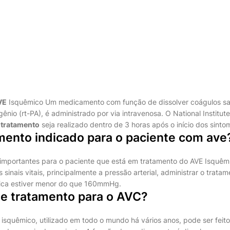
VE
Isquêmico
Um medicamento com função de dissolver coágulos s
ênio (rt-PA), é administrado por via intravenosa. O National Institut
e
tratamento
seja realizado dentro de 3 horas após o início dos sinto
mento indicado para o paciente com ave
importantes para o paciente que está em tratamento do AVE Isquêm
 sinais vitais, principalmente a pressão arterial, administrar o tratam
tólica estiver menor do que 160mmHg.
de tratamento para o AVC?
isquêmico, utilizado em todo o mundo há vários anos, pode ser fe