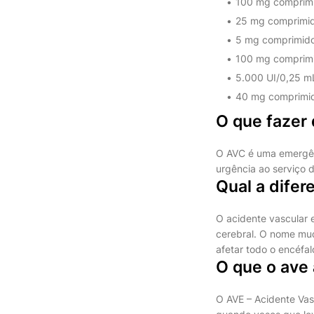
100 mg comprimid
25 mg comprimido
5 mg comprimido.
100 mg comprimid
5.000 UI/0,25 mL 
40 mg comprimido
O que fazer
O AVC é uma emergênc
urgência ao serviço 
Qual a difer
O acidente vascular 
cerebral. O nome mud
afetar todo o encéfal
O que o ave 
O AVE – Acidente Vas