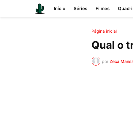
Início
Séries
Filmes
Quadri
Página inicial
Qual o t
por
Zeca Mans