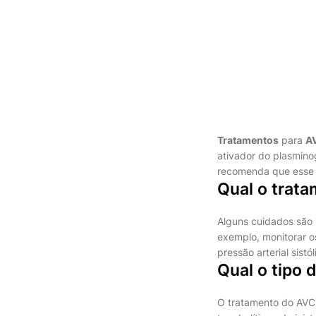
Tratamentos
para
A
ativador do plasminog
recomenda que ess
Qual o trata
Alguns cuidados são 
exemplo, monitorar os
pressão arterial sis
Qual o tipo 
O tratamento do AVC 