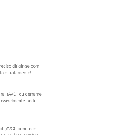
ciso dirigir-se com
to e tratamento!
ral (AVC) ou derrame
possivelmente pode
al (AVC), acontece