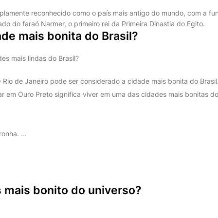
amplamente reconhecido como o país mais antigo do mundo, com a f
do do faraó Narmer, o primeiro rei da Primeira Dinastia do Egito.
ade mais bonita do Brasil?
es mais lindas do Brasil?
O Rio de Janeiro pode ser considerado a cidade mais bonita do Brasil. 
r em Ouro Preto significa viver em uma das cidades mais bonitas do B
onha. ...
s mais bonito do universo?