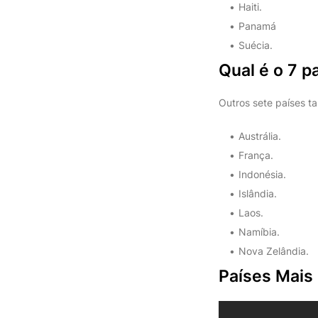
Haiti.
Panamá
Suécia.
Qual é o 7 
Outros sete países t
Austrália.
França.
Indonésia.
Islândia.
Laos.
Namíbia.
Nova Zelândia.
Países Mais