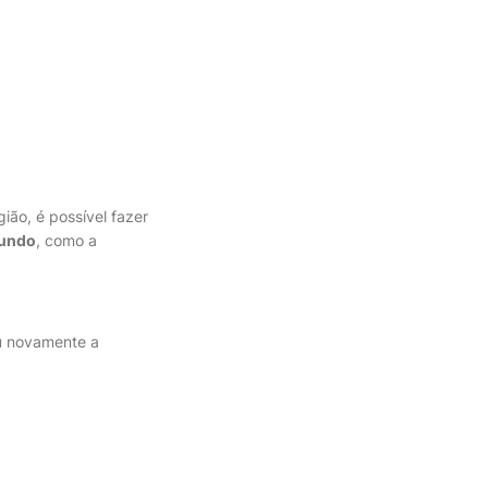
gião, é possível fazer
undo
, como a
ou novamente a