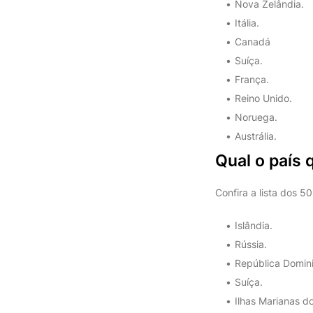
Nova Zelândia.
Itália.
Canadá
Suíça.
França.
Reino Unido.
Noruega.
Austrália.
Qual o país 
Confira a lista dos 5
Islândia.
Rússia.
República Domin
Suíça.
Ilhas Marianas d