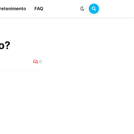
retenimento
FAQ
o?
0