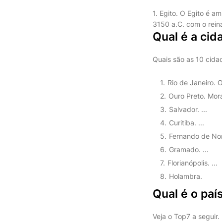
1. Egito. O Egito é 
3150 a.C. com o reina
Qual é a cid
Quais são as 10 cidad
Rio de Janeiro. 
Ouro Preto. Mora
Salvador. ...
Curitiba. ...
Fernando de Nor
Gramado. ...
Florianópolis. ...
Holambra.
Qual é o paí
Veja o Top7 a seguir.