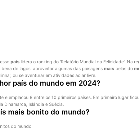
 esse
país
lidera o ranking do 'Relatório Mundial da Felicidade'. Na re
à beira de lagos, aproveitar algumas das paisagens
mais
belas do
m
inna', ou se aventurar em atividades ao ar livre.
lhor país do mundo em 2024?
te e emplacou 8 entre os 10 primeiros países. Em primeiro lugar fic
la Dinamarca, Islândia e Suécia.
aís mais bonito do mundo?
onitos do mundo