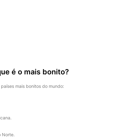
que é o mais bonito?
0 países mais bonitos do mundo:
icana.
o Norte.