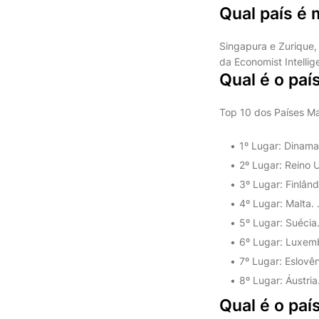
Qual país é 
Singapura e Zurique,
da Economist Intellig
Qual é o pa
Top 10 dos Países M
1º Lugar: Dinamar
2º Lugar: Reino U
3º Lugar: Finlândi
4º Lugar: Malta. .
5º Lugar: Suécia. 
6º Lugar: Luxemb
7º Lugar: Eslovêni
8º Lugar: Áustria
Qual é o pa