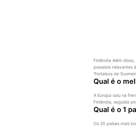
Finlândia
Além disso,
passeios relaxantes 
'Fortaleza de Suomenl
Qual é o me
A Europa saiu na fren
Finlândia, seguida pe
Qual é o 1 p
Os 20 países mais b