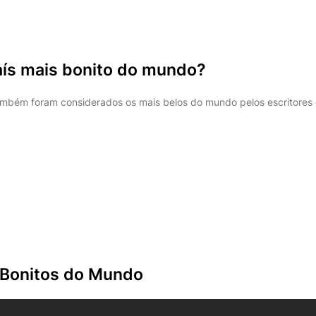
país mais bonito do mundo?
ambém foram considerados os mais belos do mundo pelos escritores d
 Bonitos do Mundo