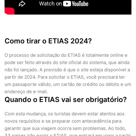
Como tirar o ETIAS 2024?
O processo de solicitação do ETIAS é totalmente online e
pode ser feito através do site oficial do sistema, que ainda
não foi lançado. A previsão é que o site esteja disponível a
partir de 2024. Para solicitar o ETIAS, você precisará ter
um passaporte válido, um cartão de crédito ou débito e um
endereço de e-mail.
Quando o ETIAS vai ser obrigatório?
Com esta mudança, os turistas devem estar atentos aos
novos requisitos e se preparar com antecedência para
garantir que sua viagem ocorra sem problemas. Ao todo,
33 países irão exigir o ETIAS, que entrará em vigor a partir