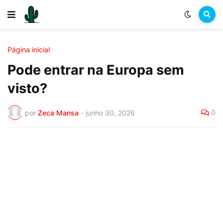
Página inicial
Pode entrar na Europa sem
visto?
0
por
Zeca Mansa
-
junho 30, 2026