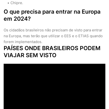
Chipre.
O que precisa para entrar na Europa
em 2024?
Os cidadãos brasileiros não precisam de visto para entrar
na Europa, mas terão que utilizar o EES e o ETIAS quando
forem implementados.
PAÍSES ONDE BRASILEIROS PODEM
VIAJAR SEM VISTO