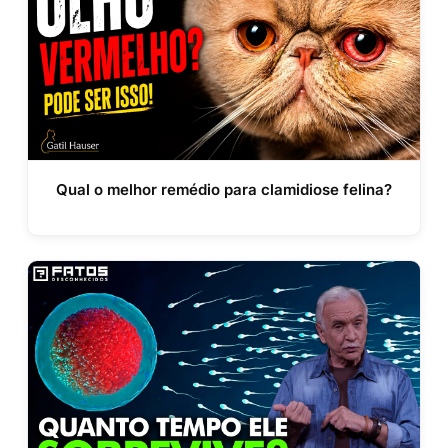
Qual o melhor remédio para clamidiose felina?