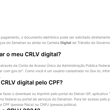
pagamento, o documento eletrônico pode ser solicitado diretamente
iços do Senatran ou ainda na Carteira
Digital
de Trânsito do Governo 
r o meu CRLV digital?
 através da Conta de Acesso Único da Administração Pública Federal 
rar com gov.br". Como você é um usuário cadastrado no Gov.br, inf
.
CRLV digital pelo CPF?
 fazer o download ou imprimir pelo portal do Detran-SP, aplicativo “
no federal ou portal de serviços do Denatran. Para ter acesso pelo p
 o CPF (pessoa física) ou CNPJ (pessoa jurídica).