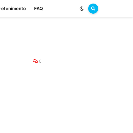
retenimento
FAQ
0