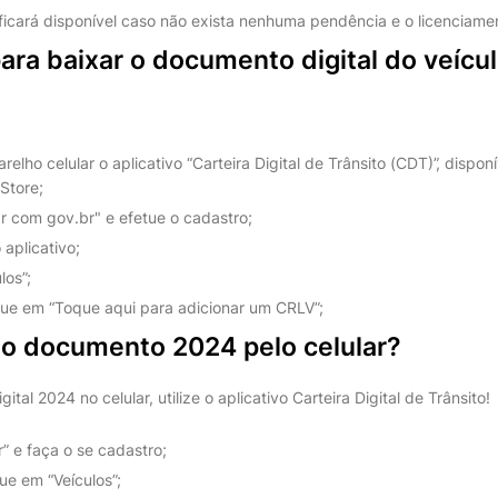
ficará disponível caso não exista nenhuma pendência e o licenciamen
ra baixar o documento digital do veícu
elho celular o aplicativo “Carteira Digital de Trânsito (CDT)”, dispon
Store;
r com gov.br" e efetue o cadastro;
o aplicativo;
los”;
que em “Toque aqui para adicionar um CRLV”;
o documento 2024 pelo celular?
ital 2024 no celular, utilize o aplicativo Carteira Digital de Trânsito!
r” e faça o se cadastro;
ue em “Veículos”;