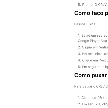
Pronto! O CRLV 
Como faço pa
Pessoa Física:
Baixe em seu apar
Google Play e App 
Clique em "entra
Na tela inicial d
Clique em “Veícu
Em seguida, cli
Como puxar 
Para baixar o CRLV dig
Clique em “Entra
Em seguida, cliq