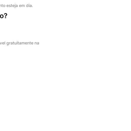
to esteja em dia.
lo?
ível gratuitamente na