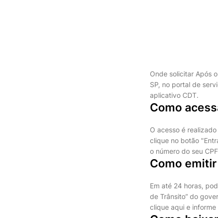
Onde solicitar
Após o 
SP, no portal de serv
aplicativo CDT.
Como acessa
O acesso é realizado
clique no botão "Ent
o número do seu CPF
Como emitir 
Em até 24 horas, pode
de Trânsito” do gover
clique aqui e informe