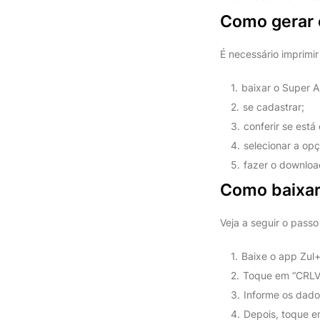
Como gerar 
É necessário imprimi
baixar o Super 
se cadastrar;
conferir se está
selecionar a opç
fazer o downloa
Como baixar
Veja a seguir o passo
Baixe o app Zul+
Toque em “CRLV D
Informe os dado
Depois, toque e