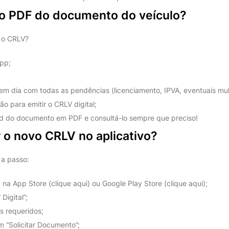
o PDF do documento do veículo?
r o CRLV?
App;
 em dia com todas as pendências (licenciamento, IPVA, eventuais mult
ão para emitir o CRLV digital;
d do documento em PDF e consultá-lo sempre que preciso!
 o novo CRLV no aplicativo?
 a passo:
 na App Store (clique aqui) ou Google Play Store (clique aqui);
igital”;
s requeridos;
m “Solicitar Documento”;