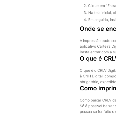
Clique em "Entra
Na tela inicial, 
Em seguida, ins
Onde se enc
A impressão pode ser 
aplicativo Carteira D
Basta entrar com a su
O que é CRLV
O que é o CRLV Digita
à CNH Digital, compõ
obrigatório, expedido
Como imprimi
Como baixar CRLV de
Só é possível baixar 
pessoa se for feito 