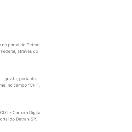
 no portal do Detran-
Federal, através do
- gov.br, portanto,
orme, no campo "CPF",
CDT - Carteira Digital
ortal do Detran-SP,