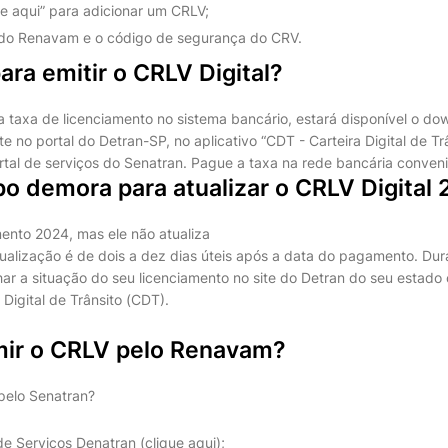
e aqui” para adicionar um CRLV;
 do Renavam e o código de segurança do CRV.
ra emitir o CRLV Digital?
taxa de licenciamento no sistema bancário, estará disponível o do
 no portal do Detran-SP, no aplicativo “CDT - Carteira Digital de T
ortal de serviços do Senatran. Pague a taxa na rede bancária conven
o demora para atualizar o CRLV Digital
ento 2024, mas ele não atualiza
ualização é de dois a dez dias úteis após a data do pagamento. Dur
 a situação do seu licenciamento no site do Detran do seu estado 
 Digital de Trânsito (CDT).
ir o CRLV pelo Renavam?
pelo Senatran?
de Serviços Denatran (clique aqui);