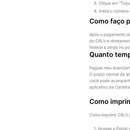
Clique em “Toqu
Insira o número
Como faço pa
Após o pagamento da 
do CRLV-e diretamente
federal e ainda no p
Quanto temp
Paguei meu licenciam
O prazo normal de at
você pode acompanhar
aplicativo da Carteira
Como imprim
Como imprimir CRLV 
Acesse o Portal 