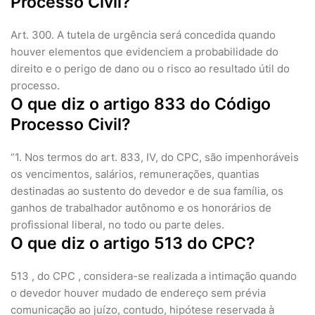
Processo Civil?
Art. 300. A tutela de urgência será concedida quando
houver elementos que evidenciem a probabilidade do
direito e o perigo de dano ou o risco ao resultado útil do
processo.
O que diz o artigo 833 do Código
Processo Civil?
“1. Nos termos do art. 833, IV, do CPC, são impenhoráveis
os vencimentos, salários, remunerações, quantias
destinadas ao sustento do devedor e de sua família, os
ganhos de trabalhador autônomo e os honorários de
profissional liberal, no todo ou parte deles.
O que diz o artigo 513 do CPC?
513 , do CPC , considera-se realizada a intimação quando
o devedor houver mudado de endereço sem prévia
comunicação ao juízo, contudo, hipótese reservada à