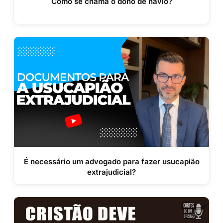
Como se chama o dono de navio?
É necessário um advogado para fazer usucapião
extrajudicial?