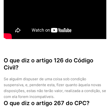
O que diz o artigo 126 do Código
Civil?
Se alguém dispuser de uma coisa sob condição
suspensiva, e, pendente esta, fizer quanto àquela novas
disposições, estas não terão valor, realizada a condição, se
com ela forem incompatíveis.
O que diz o artigo 267 do CPC?