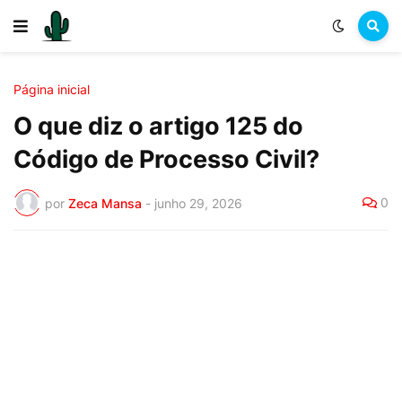
Página inicial
O que diz o artigo 125 do
Código de Processo Civil?
0
por
Zeca Mansa
-
junho 29, 2026