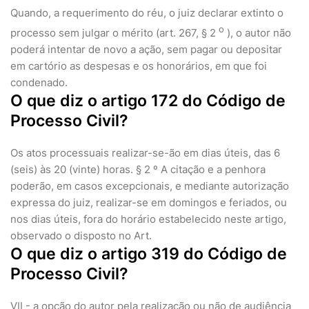
Quando, a requerimento do réu, o juiz declarar extinto o
o
processo sem julgar o mérito (art. 267, § 2
), o autor não
poderá intentar de novo a ação, sem pagar ou depositar
em cartório as despesas e os honorários, em que foi
condenado.
O que diz o artigo 172 do Código de
Processo Civil?
Os atos processuais realizar-se-ão em dias úteis, das 6
(seis) às 20 (vinte) horas. § 2 º A citação e a penhora
poderão, em casos excepcionais, e mediante autorização
expressa do juiz, realizar-se em domingos e feriados, ou
nos dias úteis, fora do horário estabelecido neste artigo,
observado o disposto no Art.
O que diz o artigo 319 do Código de
Processo Civil?
VII - a opção do autor pela realização ou não de audiência