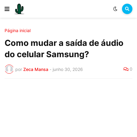
Página inicial
Como mudar a saída de áudio
do celular Samsung?
0
por
Zeca Mansa
-
junho 30, 2026