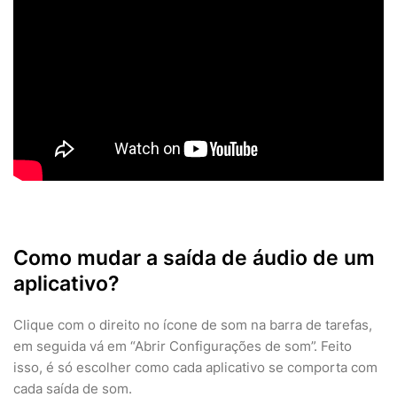
Como mudar a saída de áudio de um
aplicativo?
Clique com o direito no ícone de som na barra de tarefas,
em seguida vá em “Abrir Configurações de som”. Feito
isso, é só escolher como cada aplicativo se comporta com
cada saída de som.