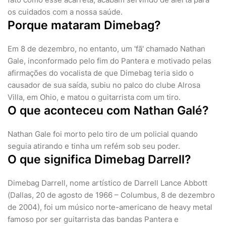
os cuidados com a nossa saúde.
Porque mataram Dimebag?
Em 8 de dezembro, no entanto, um 'fã' chamado Nathan
Gale, inconformado pelo fim do Pantera e motivado pelas
afirmações do vocalista de que Dimebag teria sido o
causador de sua saída, subiu no palco do clube Alrosa
Villa, em Ohio, e matou o guitarrista com um tiro.
O que aconteceu com Nathan Galé?
Nathan Gale foi morto pelo tiro de um policial quando
seguia atirando e tinha um refém sob seu poder.
O que significa Dimebag Darrell?
Dimebag Darrell, nome artístico de Darrell Lance Abbott
(Dallas, 20 de agosto de 1966 – Columbus, 8 de dezembro
de 2004), foi um músico norte-americano de heavy metal
famoso por ser guitarrista das bandas Pantera e