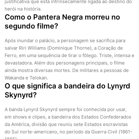
justificativa que está intrinsecamente ligada ao destino do
herói na história.
Como o Pantera Negra morreu no
segundo filme?
Após inundar o palácio, a personagem se sacrifica para
salvar Riri Williams (Dominique Thorne), a Coração de
Ferro, em uma sequência de tirar o fôlego. Triste, intensa e
devastadora. Além dos personagens principais, o filme
ainda mostra diversas mortes. De militares a pessoas de
Wakanda e Telokan.
O que significa a bandeira do Lynyrd
Skynyrd?
A banda Lynyrd Skynyrd sempre foi conhecida por usar,
em shows e clipes, a bandeira dos Estados Confederados
da América, divisão que reuniu sete Estados escravistas
do Sul norte-americano, no período da Guerra Civil (1861-