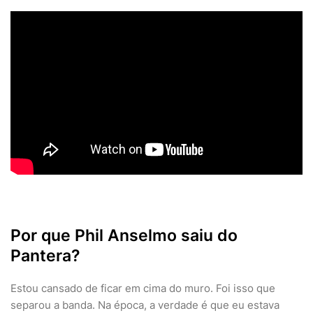
Por que Phil Anselmo saiu do
Pantera?
Estou cansado de ficar em cima do muro. Foi isso que
separou a banda. Na época, a verdade é que eu estava