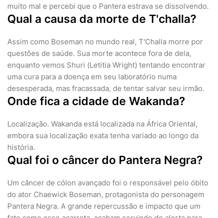
muito mal e percebi que o Pantera estrava se dissolvendo.
Qual a causa da morte de T'challa?
Assim como Boseman no mundo real, T'Challa morre por
questões de saúde. Sua morte acontece fora de dela,
enquanto vemos Shuri (Letitia Wright) tentando encontrar
uma cura para a doença em seu laboratório numa
desesperada, mas fracassada, de tentar salvar seu irmão.
Onde fica a cidade de Wakanda?
Localização. Wakanda está localizada na África Oriental,
embora sua localização exata tenha variado ao longo da
história.
Qual foi o câncer do Pantera Negra?
Um câncer de cólon avançado foi o responsável pelo óbito
do ator Chaewick Boseman, protagonista do personagem
Pantera Negra. A grande repercussão e impacto que um
fato como esse acarreta, acabam servindo de alerta para