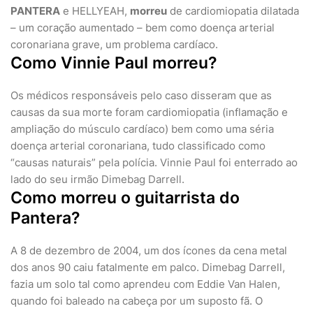
PANTERA
e HELLYEAH,
morreu
de cardiomiopatia dilatada
– um coração aumentado – bem como doença arterial
coronariana grave, um problema cardíaco.
Como Vinnie Paul morreu?
Os médicos responsáveis pelo caso disseram que as
causas da sua morte foram cardiomiopatia (inflamação e
ampliação do músculo cardíaco) bem como uma séria
doença arterial coronariana, tudo classificado como
“causas naturais” pela polícia. Vinnie Paul foi enterrado ao
lado do seu irmão Dimebag Darrell.
Como morreu o guitarrista do
Pantera?
A 8 de dezembro de 2004, um dos ícones da cena metal
dos anos 90 caiu fatalmente em palco. Dimebag Darrell,
fazia um solo tal como aprendeu com Eddie Van Halen,
quando foi baleado na cabeça por um suposto fã. O