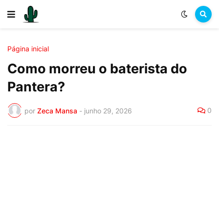
Página inicial
Como morreu o baterista do
Pantera?
0
por
Zeca Mansa
-
junho 29, 2026