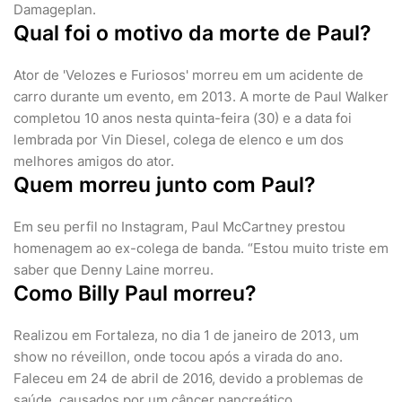
Damageplan.
Qual foi o motivo da morte de Paul?
Ator de 'Velozes e Furiosos' morreu em um acidente de
carro durante um evento, em 2013. A morte de Paul Walker
completou 10 anos nesta quinta-feira (30) e a data foi
lembrada por Vin Diesel, colega de elenco e um dos
melhores amigos do ator.
Quem morreu junto com Paul?
Em seu perfil no Instagram, Paul McCartney prestou
homenagem ao ex-colega de banda. “Estou muito triste em
saber que Denny Laine morreu.
Como Billy Paul morreu?
Realizou em Fortaleza, no dia 1 de janeiro de 2013, um
show no réveillon, onde tocou após a virada do ano.
Faleceu em 24 de abril de 2016, devido a problemas de
saúde, causados por um câncer pancreático.