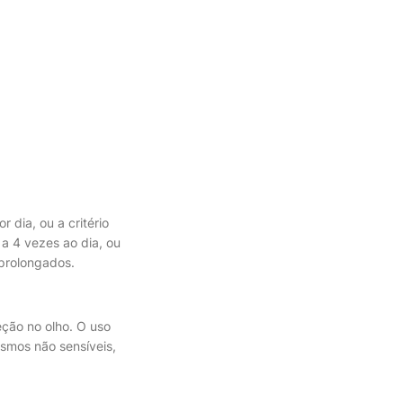
r dia, ou a critério
3 a 4 vezes ao dia, ou
prolongados.
ção no olho. O uso
smos não sensíveis,