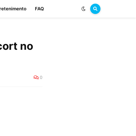
retenimento
FAQ
ort no
0