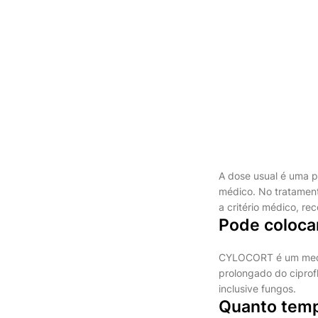
A dose usual é uma 
médico. No tratament
a critério médico, r
Pode coloca
CYLOCORT é um medica
prolongado do ciprof
inclusive fungos.
Quanto temp