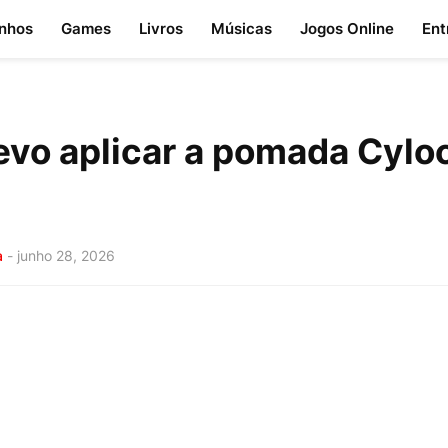
nhos
Games
Livros
Músicas
Jogos Online
Ent
vo aplicar a pomada Cyloc
a
-
junho 28, 2026