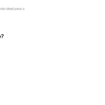
ndo ideal para o
.
o?