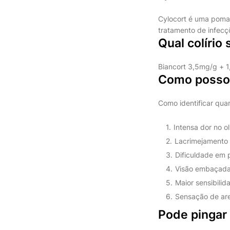
Cylocort é uma pomad
tratamento de infecç
Qual colírio 
Biancort 3,5mg/g + 
Como posso 
Como identificar qua
Intensa dor no o
Lacrimejamento 
Dificuldade em 
Visão embaçada
Maior sensibilid
Sensação de are
Pode pingar 