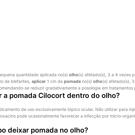
pequena quantidade aplicada no(s)
olho
(s) afetado(s), 3 a 4 vezes po
o de blefarites,
aplicar
1 cm da
pomada
no(s)
olho
(s) afetado(s), 
ecomendando-se reduzir gradativamente a posologia em tratamentos 
r a pomada Cilocort dentro do olho?
mento de uso exclusivamente tópico ocular. Não utilizar para inje
loxacino pode ocasionalmente favorecer a infecção por micro-organi
o deixar pomada no olho?