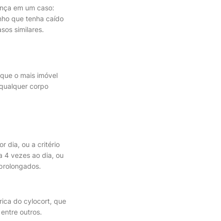
rança em um caso:
nho que tenha caído
sos similares.
que o mais imóvel
 qualquer corpo
 dia, ou a critério
a 4 vezes ao dia, ou
prolongados.
rica do cylocort, que
 entre outros.