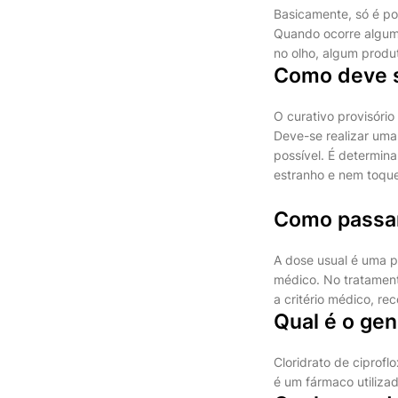
Basicamente, só é po
Quando ocorre algum 
no olho, algum produ
Como deve s
O curativo provisóri
Deve-se realizar uma
possível. É determina
estranho e nem toque
Como passar
A dose usual é uma pe
médico. No tratamento
a critério médico, r
Qual é o gen
Cloridrato de ciprof
é um fármaco utilizad