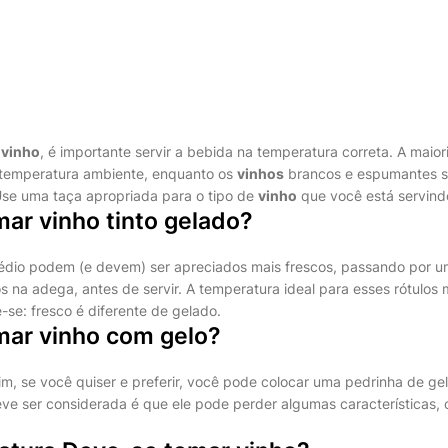
o
vinho
, é importante servir a bebida na temperatura correta. A maio
temperatura ambiente, enquanto os
vinhos
brancos e espumantes 
 Use uma taça apropriada para o tipo de
vinho
que você está servind
mar vinho tinto gelado?
édio podem (e devem) ser apreciados mais frescos, passando por u
os na adega, antes de servir. A temperatura ideal para esses rótulo
-se: fresco é diferente de gelado.
mar vinho com gelo?
m, se você quiser e preferir, você pode colocar uma pedrinha de gel
ve ser considerada é que ele pode perder algumas características, 