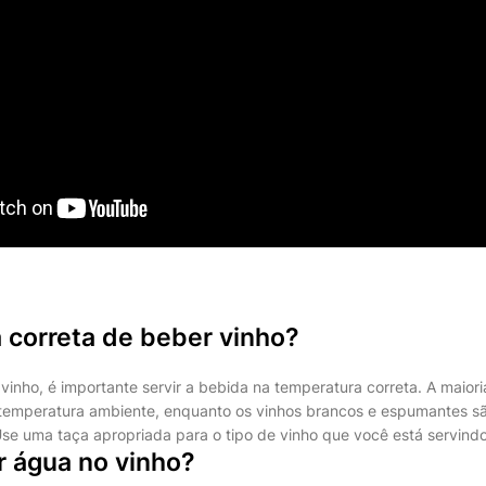
 correta de beber vinho?
vinho, é importante servir a bebida na temperatura correta. A maiori
 temperatura ambiente, enquanto os vinhos brancos e espumantes s
 Use uma taça apropriada para o tipo de vinho que você está servindo
r água no vinho?