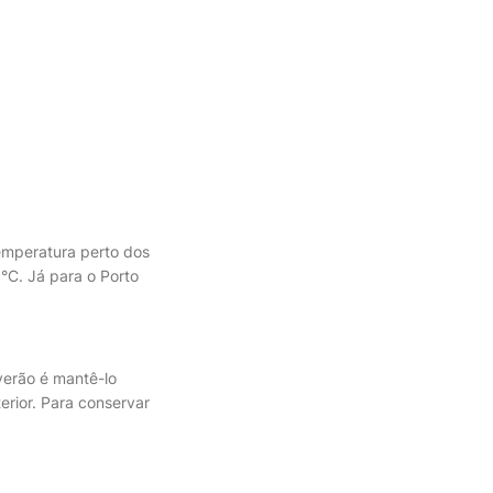
emperatura perto dos
°C. Já para o Porto
verão é mantê-lo
erior. Para conservar