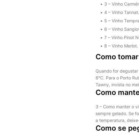
3 – Vinho Carménè
4 – Vinho Tannat. 
5 – Vinho Temprani
6 – Vinho Sangiov
7 – Vinho Pinot Noi
8 – Vinho Merlot.
Como tomar 
Quando for degustar 
8°C. Para o Porto Ru
Tawny, invista no mei
Como manter
3 – Como manter o vi
sempre gelado. Se for
a temperatura, deixe
Como se peg