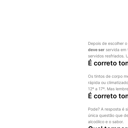
Depois de escolher 
deve ser
servida em 
servidos resfriados.
É correto to
Os tintos de corpo m
rápida ou climatizad
12º a 17º. Mas lembre
É correto to
Pode? A resposta é si
única questão que de
alcoólico e o sabor.