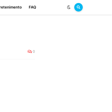
retenimento
FAQ
0