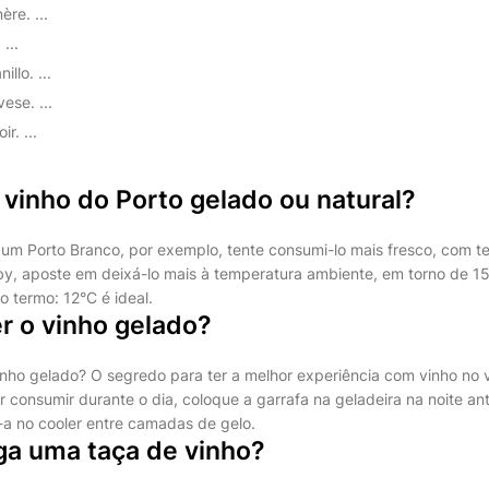
re. ...
...
llo. ...
ese. ...
r. ...
vinho do Porto gelado ou natural?
um Porto Branco, por exemplo, tente consumi-lo mais fresco, com t
by, aposte em deixá-lo mais à temperatura ambiente, em torno de 15
o termo: 12°C é ideal.
 o vinho gelado?
nho gelado? O segredo para ter a melhor experiência com vinho no 
 consumir durante o dia, coloque a garrafa na geladeira na noite ant
-a no cooler entre camadas de gelo.
a uma taça de vinho?