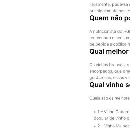
Felizmente, pode-se 
principalmente nas e
Quem não po
A nutricionista do H
recomendo o consumo
de bebida alcoólica 
Qual melhor
Os vinhos brancos, r
encorpados, que prec
gordurosas, essas var
Qual vinho s
Quais são os melhore
1 – Vinho Cabern
popular de vinho pa
2 – Vinho Malbec.