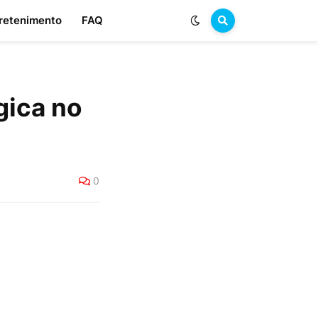
retenimento
FAQ
gica no
0