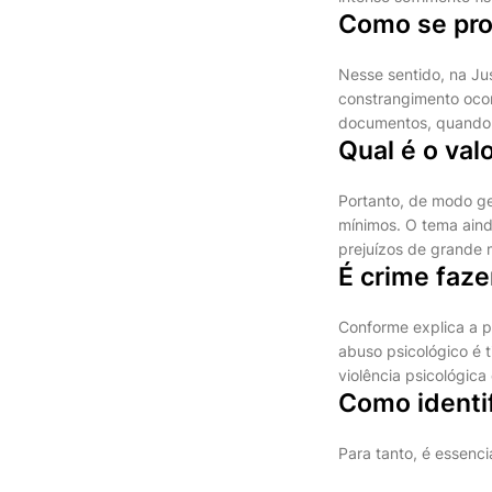
Como se pro
Nesse sentido, na Ju
constrangimento oco
documentos, quando 
Qual é o va
Portanto, de modo ger
mínimos. O tema aind
prejuízos de grande 
É crime faze
Conforme explica a p
abuso psicológico é 
violência psicológic
Como identif
Para tanto, é essenci