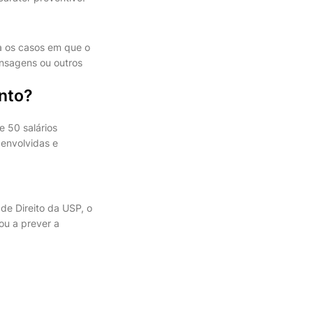
ra os casos em que o
nsagens ou outros
nto?
e 50 salários
 envolvidas e
de Direito da USP, o
ou a prever a