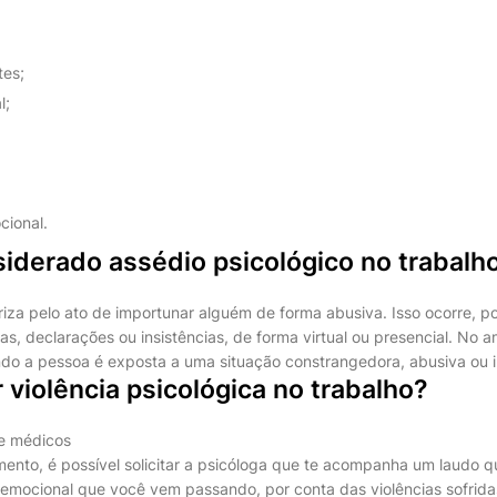
tes;
l;
ional.
iderado assédio psicológico no trabalh
riza pelo ato de importunar alguém de forma abusiva. Isso ocorre, 
s, declarações ou insistências, de forma virtual ou presencial. No a
ndo a pessoa é exposta a uma situação constrangedora, abusiva ou 
violência psicológica no trabalho?
 e médicos
nto, é possível solicitar a psicóloga que te acompanha um laudo 
 emocional que você vem passando, por conta das violências sofrida