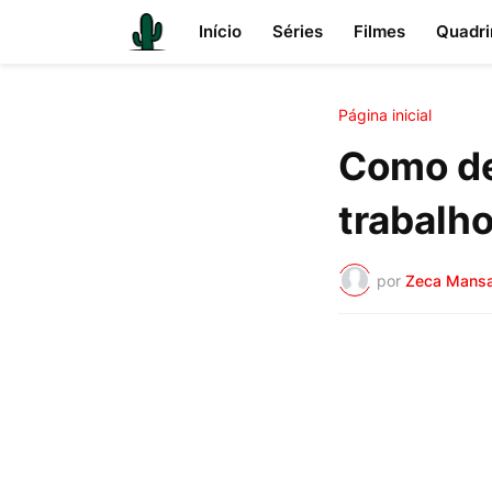
Início
Séries
Filmes
Quadri
Página inicial
Como de
trabalh
por
Zeca Mans