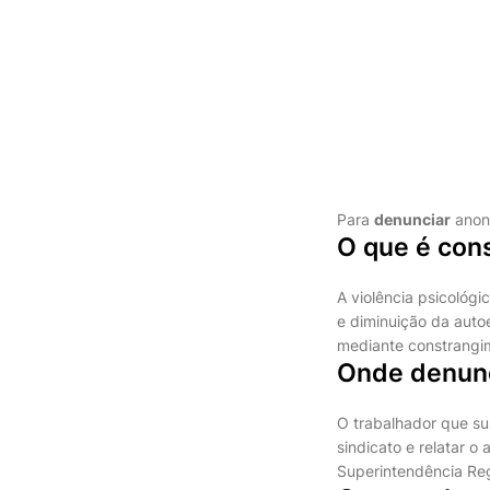
Para
denunciar
anon
O que é cons
A violência psicológ
e diminuição da auto
mediante constrangime
Onde denunc
O trabalhador que su
sindicato e relatar o
Superintendência Reg