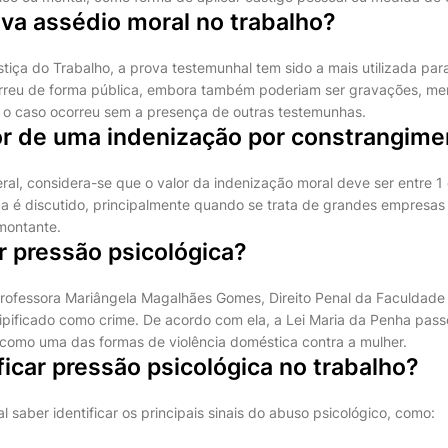
va assédio moral no trabalho?
stiça do Trabalho, a prova testemunhal tem sido a mais utilizada pa
rreu de forma pública, embora também poderiam ser gravações, me
o caso ocorreu sem a presença de outras testemunhas.
lor de uma indenização por constrangime
al, considera-se que o valor da indenização moral deve ser entre 1 
a é discutido, principalmente quando se trata de grandes empresas
montante.
r pressão psicológica?
rofessora Mariângela Magalhães Gomes, Direito Penal da Faculdade 
tipificado como crime. De acordo com ela, a Lei Maria da Penha pass
a como uma das formas de violência doméstica contra a mulher.
icar pressão psicológica no trabalho?
al saber identificar os principais sinais do abuso psicológico, como: