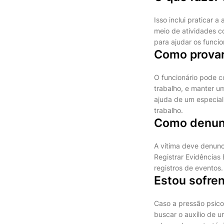
Isso inclui praticar 
meio de atividades 
para ajudar os funcio
Como provar
O funcionário pode c
trabalho, e manter um
ajuda de um especial
trabalho.
Como denunc
A vítima deve denunc
Registrar Evidências
registros de eventos.
Estou sofren
Caso a pressão psico
buscar o auxílio de 