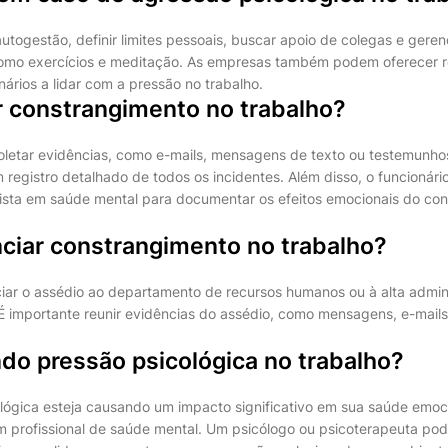
a autogestão, definir limites pessoais, buscar apoio de colegas e geren
como exercícios e meditação. As empresas também podem oferecer 
nários a lidar com a pressão no trabalho.
 constrangimento no trabalho?
oletar evidências, como e-mails, mensagens de texto ou testemunho
 registro detalhado de todos os incidentes. Além disso, o funcionár
ista em saúde mental para documentar os efeitos emocionais do co
iar constrangimento no trabalho?
iar o assédio ao departamento de recursos humanos ou à alta admi
 É importante reunir evidências do assédio, como mensagens, e-mail
do pressão psicológica no trabalho?
lógica esteja causando um impacto significativo em sua saúde emoci
um profissional de saúde mental. Um psicólogo ou psicoterapeuta pod