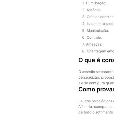
Humilhação;
Assédio;
Críticas constan
Isolamento socia
Manipulação;
Controle;
Ameaças;
Chantagem emoc
O que é cons
O assédio se caracte
perseguição, proposta
ele se configura qua
Como provar 
Laudos psicológicos
Além do acompanhame
de todo o sofrimento