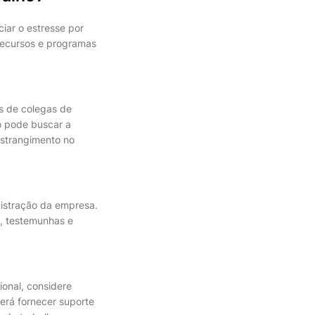
ciar o estresse por
recursos e programas
s de colegas de
io pode buscar a
nstrangimento no
nistração da empresa.
s, testemunhas e
onal, considere
erá fornecer suporte