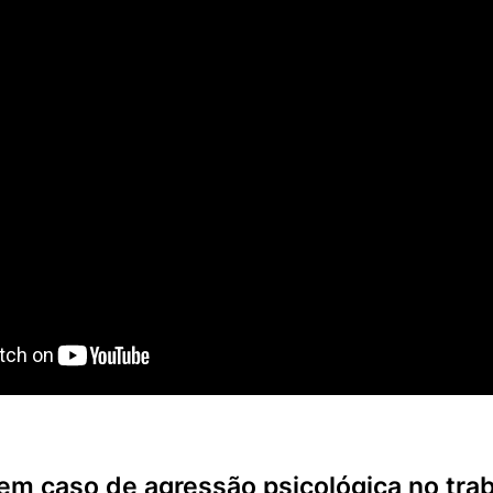
em caso de agressão psicológica no tra