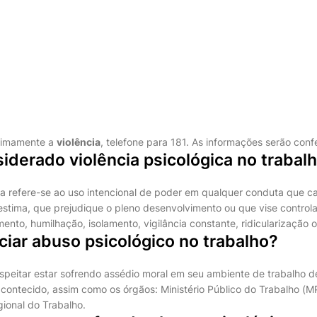
imamente a
violência
, telefone para 181. As informações serão confe
iderado violência psicológica no trabal
ica refere-se ao uso intencional de poder em qualquer conduta que 
estima, que prejudique o pleno desenvolvimento ou que vise contro
nto, humilhação, isolamento, vigilância constante, ridicularização ou
iar abuso psicológico no trabalho?
speitar estar sofrendo assédio moral em seu ambiente de trabalho d
 acontecido, assim como os órgãos: Ministério Público do Trabalho (M
ional do Trabalho.