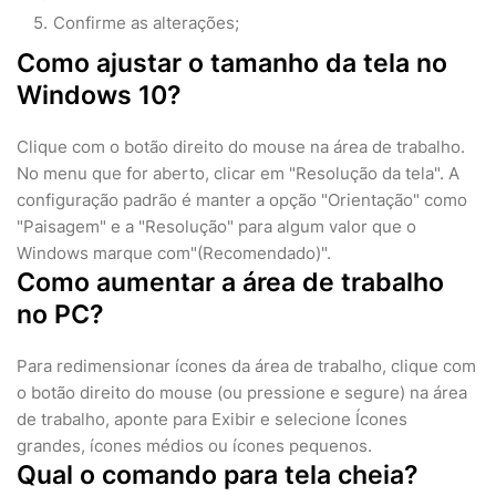
Confirme as alterações;
Como ajustar o tamanho da tela no
Windows 10?
Clique com o botão direito do mouse na área de trabalho.
No menu que for aberto, clicar em "Resolução da tela". A
configuração padrão é manter a opção "Orientação" como
"Paisagem" e a "Resolução" para algum valor que o
Windows marque com"(Recomendado)".
Como aumentar a área de trabalho
no PC?
Para redimensionar ícones da área de trabalho, clique com
o botão direito do mouse (ou pressione e segure) na área
de trabalho, aponte para Exibir e selecione Ícones
grandes, ícones médios ou ícones pequenos.
Qual o comando para tela cheia?