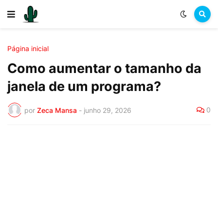
Página inicial
Como aumentar o tamanho da
janela de um programa?
0
por
Zeca Mansa
-
junho 29, 2026