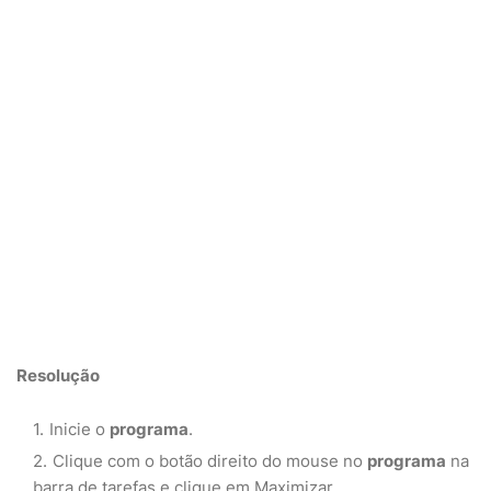
Resolução
Inicie o
programa
.
Clique com o botão direito do mouse no
programa
na
barra de tarefas e clique em Maximizar.