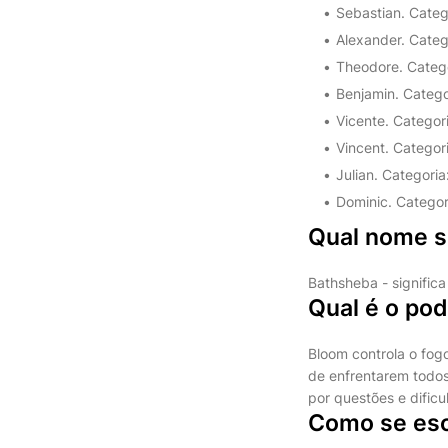
Sebastian. Catego
Alexander. Catego
Theodore. Categor
Benjamin. Categor
Vicente. Categoria
Vincent. Categoria
Julian. Categoria:
Dominic. Categor
Qual nome si
Bathsheba - significa
Qual é o po
Bloom controla o fogo
de enfrentarem todos
por questões e dific
Como se es