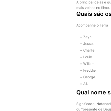
A principal delas é q
mais velhos no filme.
Quais são o
Acompanhe o Terra
Zayn.
Jesse.
Charlie.
Louie.
William.
Freddie.
George.
Ali.
Qual nome s
Significado: Natanae
ou "presente de Deus