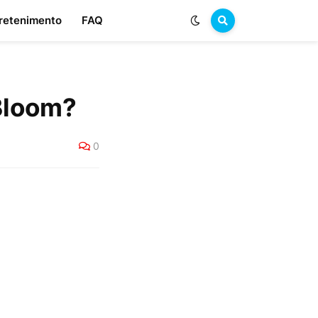
retenimento
FAQ
 Bloom?
0