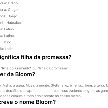
ria: Grego. ...
ria: Grego. ...
ia: Grego. ...
ia: Hebraico. ...
: Latino. ...
: Latino. ...
 Latino. ...
ia: Latim.
gnifica filha da promessa?
 "filha do juramento" ou "filha da promessa"
der da Bloom?
, Aisha, a água, Musa, a mente, Stella, a luz e Terra… bem, a terra.
 os desafios que aprender a controlar seus poderes exigem, as ga
uldades comum a todo adolescente no ensino médio.
creve o nome Bloom?