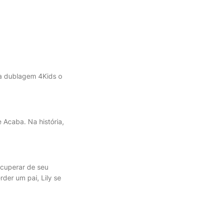
Na dublagem 4Kids o
 Acaba. Na história,
ecuperar de seu
rder um pai, Lily se