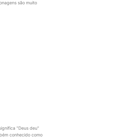
rsonagens são muito
ignifica "Deus deu"
também conhecido como