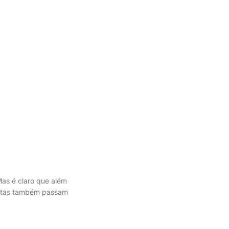
 Mas é claro que além
rotas também passam