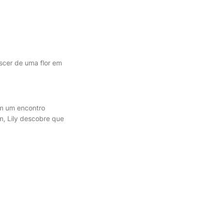
escer de uma flor em
Em um encontro
m, Lily descobre que