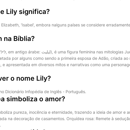
 Lily significa?
Elizabeth, 'Isabel', embora nalguns países se considere erradamente 
h na Bíblia?
retada por alguns como sendo a primeira esposa de Adão, criada a
, e apresentada em diversos mitos e narrativas como uma persona
er o nome Lily?
y no Dicionário Infopédia de Inglês - Português.
ea simboliza o amor?
boliza pureza, inocência e eternidade, trazendo a ideia de amor e 
sada na decoração de casamentos. Orquídea rosa: Remete à sedução
.