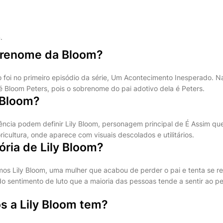
)
.
brenome da Bloom?
o foi no primeiro episódio da série, Um Acontecimento Inesperado. 
 Bloom Peters, pois o sobrenome do pai adotivo dela é Peters.
 Bloom?
rência podem definir Lily Bloom, personagem principal de É Assim que
ricultura, onde aparece com visuais descolados e utilitários.
tória de Lily Bloom?
mos Lily Bloom, uma mulher que acabou de perder o pai e tenta se r
 do sentimento de luto que a maioria das pessoas tende a sentir ao pe
s a Lily Bloom tem?