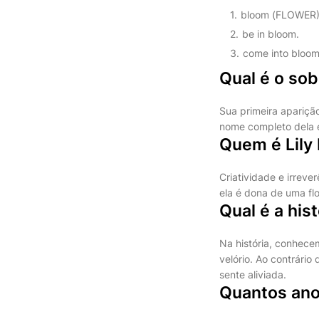
bloom (FLOWER
be in bloom.
come into bloom
Qual é o so
Sua primeira apariçã
nome completo dela é
Quem é Lily
Criatividade e irreve
ela é dona de uma flo
Qual é a his
Na história, conhece
velório. Ao contrário
sente aliviada.
Quantos ano