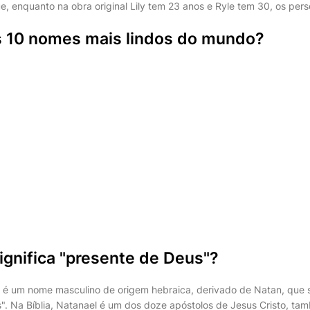
ue, enquanto na obra original Lily tem 23 anos e Ryle tem 30, os pe
s 10 nomes mais lindos do mundo?
ignifica "presente de Deus"?
l é um nome masculino de origem hebraica, derivado de Natan, que s
". Na Bíblia, Natanael é um dos doze apóstolos de Jesus Cristo, 