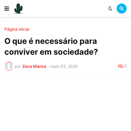
Página inicial
O que é necessário para
conviver em sociedade?
0
por
Zeca Mansa
-
maio 02, 2026