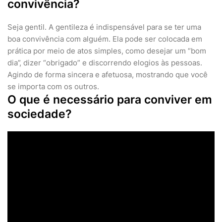
convivência?
Seja gentil. A gentileza é indispensável para se ter uma
boa convivência com alguém. Ela pode ser colocada em
prática por meio de atos simples, como desejar um “bom
dia”, dizer “obrigado” e discorrendo elogios às pessoas.
Agindo de forma sincera e afetuosa, mostrando que você
se importa com os outros.
O que é necessário para conviver em
sociedade?