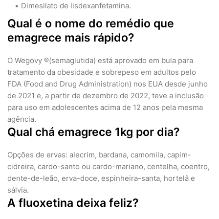
Dimesilato de lisdexanfetamina.
Qual é o nome do remédio que
emagrece mais rápido?
O Wegovy ®(semaglutida) está aprovado em bula para
tratamento da obesidade e sobrepeso em adultos pelo
FDA (Food and Drug Administration) nos EUA desde junho
de 2021 e, a partir de dezembro de 2022, teve a inclusão
para uso em adolescentes acima de 12 anos pela mesma
agência.
Qual chá emagrece 1kg por dia?
Opções de ervas: alecrim, bardana, camomila, capim-
cidreira, cardo-santo ou cardo-mariano, centelha, coentro,
dente-de-leão, erva-doce, espinheira-santa, hortelã e
sálvia.
A fluoxetina deixa feliz?