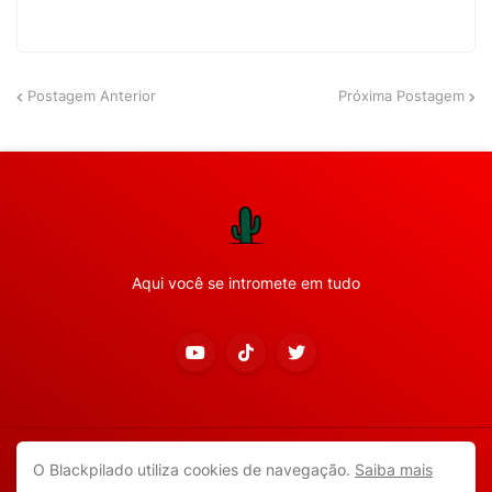
Postagem Anterior
Próxima Postagem
Aqui você se intromete em tudo
Copyright ©
2026
Todos os direitos reservados.
O Blackpilado utiliza cookies de navegação.
Saiba mais