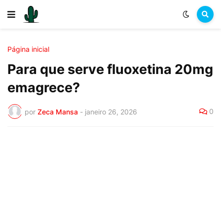
Página inicial
Para que serve fluoxetina 20mg
emagrece?
0
por
Zeca Mansa
-
janeiro 26, 2026