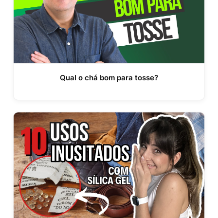
Qual o chá bom para tosse?