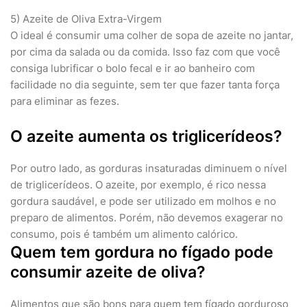
5) Azeite de Oliva Extra-Virgem
O ideal é consumir uma colher de sopa de azeite no jantar,
por cima da salada ou da comida. Isso faz com que você
consiga lubrificar o bolo fecal e ir ao banheiro com
facilidade no dia seguinte, sem ter que fazer tanta força
para eliminar as fezes.
O azeite aumenta os triglicerídeos?
Por outro lado, as gorduras insaturadas diminuem o nível
de triglicerídeos. O azeite, por exemplo, é rico nessa
gordura saudável, e pode ser utilizado em molhos e no
preparo de alimentos. Porém, não devemos exagerar no
consumo, pois é também um alimento calórico.
Quem tem gordura no fígado pode
consumir azeite de oliva?
Alimentos que são bons para quem tem fígado gorduroso