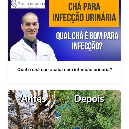
Qual o chá que acaba com infecção urinária?