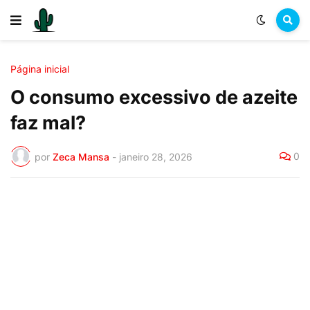
Página inicial
O consumo excessivo de azeite
faz mal?
0
por
Zeca Mansa
-
janeiro 28, 2026