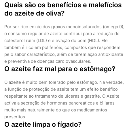
Quais são os benefícios e malefícios
do azeite de oliva?
Por ser rico em ácidos graxos monoinsaturados (ômega 9),
o consumo regular de azeite contribui para a redução do
colesterol ruim (LDL) e elevação do bom (HDL). Ele
também é rico em polifenóis, compostos que respondem
pelo sabor característico, além de terem ação antioxidante
e preventiva de doenças cardiovasculares.
O azeite faz mal para o estômago?
O azeite é muito bem tolerado pelo estômago. Na verdade,
a função de protecção de azeite tem um efeito benéfico
respeitante ao tratamento de úlceras e gastrite. O Azeite
activa a secreção de hormonas pancreáticos e biliares
muito mais naturalmente do que os medicamentos
prescritos .
O azeite limpa o fígado?