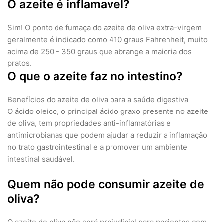
O azeite é inflamavel?
Sim! O ponto de fumaça do azeite de oliva extra-virgem
geralmente é indicado como 410 graus Fahrenheit, muito
acima de 250 - 350 graus que abrange a maioria dos
pratos.
O que o azeite faz no intestino?
Benefícios do azeite de oliva para a saúde digestiva
O ácido oleico, o principal ácido graxo presente no azeite
de oliva, tem propriedades anti-inflamatórias e
antimicrobianas que podem ajudar a reduzir a inflamação
no trato gastrointestinal e a promover um ambiente
intestinal saudável.
Quem não pode consumir azeite de
oliva?
O azeite de oliva não será prejudicial para pacientes com