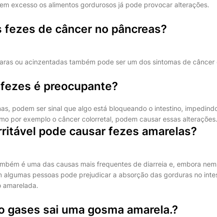
 em excesso os alimentos gordurosos já pode provocar alterações.
 fezes de câncer no pâncreas?
claras ou acinzentadas também pode ser um dos sintomas de câncer
 fezes é preocupante?
nas, podem ser sinal que algo está bloqueando o intestino, impedin
mo por exemplo o câncer colorretal, podem causar essas alterações
irritável pode causar fezes amarelas?
l também é uma das causas mais frequentes de diarreia e, embora n
 algumas pessoas pode prejudicar a absorção das gorduras no inte
 amarelada.
o gases sai uma gosma amarela.?