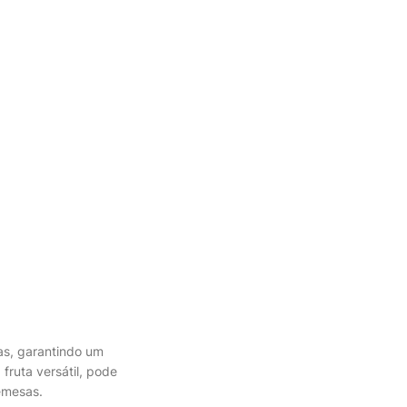
vas, garantindo um
fruta versátil, pode
emesas.