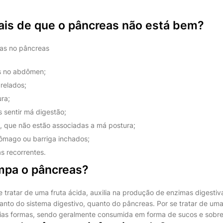
nais de que o pâncreas não está bem?
as no pâncreas
s no abdômen;
relados;
ura;
s sentir má digestão;
, que não estão associadas a má postura;
ômago ou barriga inchados;
s recorrentes.
impa o pâncreas?
e tratar de uma fruta ácida, auxilia na produção de enzimas digesti
nto do sistema digestivo, quanto do pâncreas. Por se tratar de uma 
rias formas, sendo geralmente consumida em forma de sucos e sobr