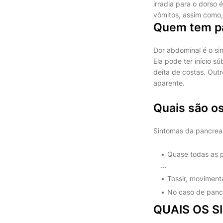
irradia para o dorso
vômitos, assim como,
Quem tem pa
Dor abdominal é o s
Ela pode ter início s
deita de costas. Outr
aparente.
Quais são os
Sintomas da pancrea
Quase todas as 
...
Tossir, moviment
No caso de pancr
QUAIS OS 