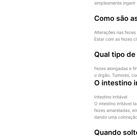
simplesmente ingerir
Como são as
Alterações nas fezes
Estar com as fezes 
Qual tipo de
Fezes alongadas e fi
o órgão. Tumores, co
O intestino 
Intestino irritável
O intestino irritáve
fezes amareladas, em
dando uma coloração
Quando solt