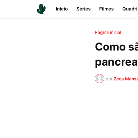
Início
Séries
Filmes
Quadri
Página inicial
Como sã
pancrea
por
Zeca Mans