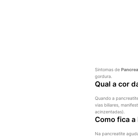
Sintomas de
Pancrea
gordura.
Qual a cor 
Quando a pancreatit
vias biliares, manifes
acinzentadas).
Como fica a
Na pancreatite aguda