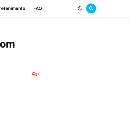
retenimento
FAQ
com
0