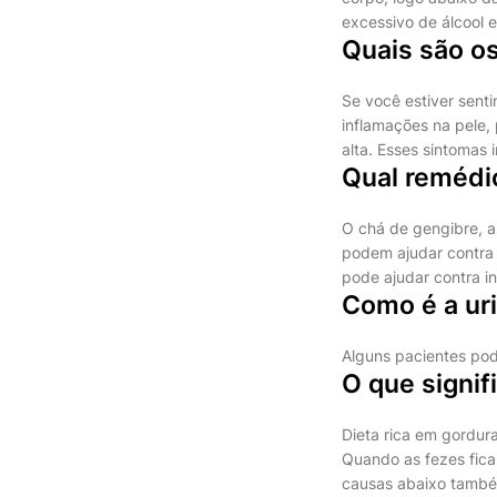
excessivo de álcool e
Quais são os
Se você estiver sent
inflamações na pele,
alta. Esses sintomas
Qual remédio
O chá de gengibre, a
podem ajudar contra
pode ajudar contra i
Como é a ur
Alguns pacientes pod
O que signif
Dieta rica em gordur
Quando as fezes fica
causas abaixo també