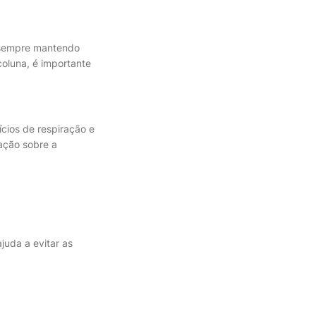
, sempre mantendo
coluna, é importante
ícios de respiração e
ação sobre a
juda a evitar as