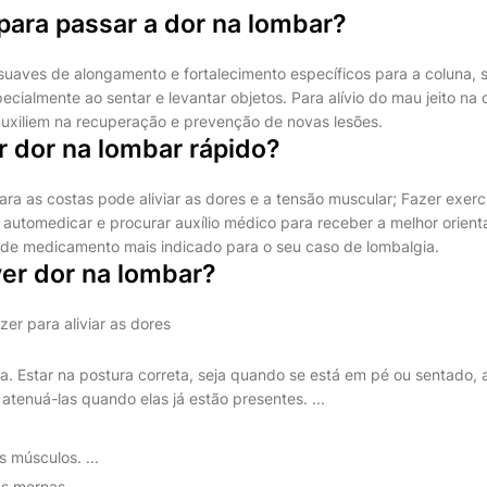
para passar a dor na lombar?
 suaves de alongamento e fortalecimento específicos para a coluna
cialmente ao sentar e levantar objetos. Para alívio do mau jeito na 
auxiliem na recuperação e prevenção de novas lesões.
 dor na lombar rápido?
ra as costas pode aliviar as dores e a tensão muscular; Fazer exerc
automedicar e procurar auxílio médico para receber a melhor orient
 de medicamento mais indicado para o seu caso de lombalgia.
r dor na lombar?
zer para aliviar as dores
a. Estar na postura correta, seja quando se está em pé ou sentado, a
atenuá-las quando elas já estão presentes. ...
s músculos. ...
 mornas. ...