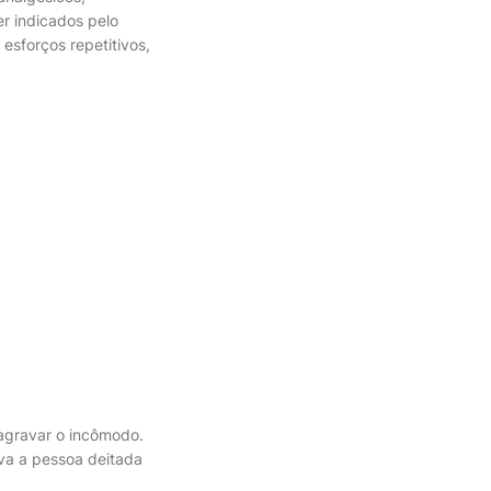
r indicados pelo
esforços repetitivos,
 agravar o incômodo.
va a pessoa deitada