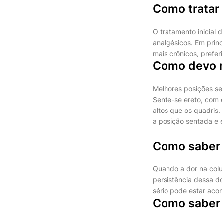
Como tratar
O tratamento inicial 
analgésicos. Em prin
mais crônicos, prefe
Como devo m
Melhores posições se
Sente-se ereto, com 
altos que os quadris.
a posição sentada e 
Como saber 
Quando a dor na colu
persistência dessa d
sério pode estar aco
Como saber 