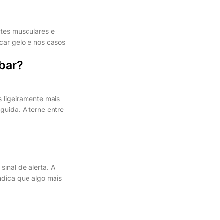
ntes musculares e
car gelo e nos casos
bar?
s ligeiramente mais
guida. Alterne entre
inal de alerta. A
ndica que algo mais