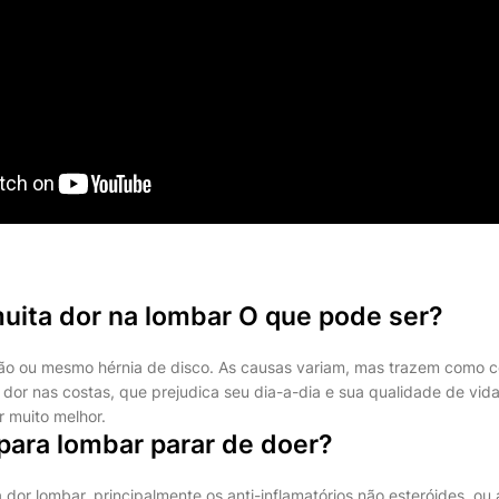
uita dor na lombar O que pode ser?
ção ou mesmo hérnia de disco. As causas variam, mas trazem como 
 dor nas costas, que prejudica seu dia-a-dia e sua qualidade de vid
r muito melhor.
para lombar parar de doer?
dor lombar, principalmente os anti-inflamatórios não esteróides, ou 