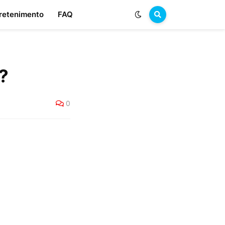
retenimento
FAQ
?
0