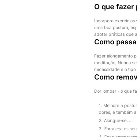
O que fazer 
Incorpore exercícios
uma boa postura, espe
adotar práticas que 
Como passar
Fazer alongamento pa
meditação; Nunca se 
necessidade e o tipo
Como remove
Dor lombar - o que fa
Melhore a postur
dores, e também a 
Alongue-se. ...
Fortaleça os seu
Faça compressas